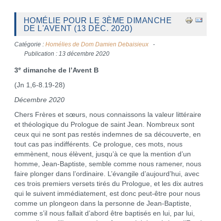
HOMÉLIE POUR LE 3ÈME DIMANCHE
DE L'AVENT (13 DÉC. 2020)
Catégorie :
Homélies de Dom Damien Debaisieux
Publication : 13 décembre 2020
e
3
dimanche de l’Avent B
(Jn 1,6-8.19-28)
Décembre 2020
Chers Frères et sœurs, nous connaissons la valeur littéraire
et théologique du Prologue de saint Jean. Nombreux sont
ceux qui ne sont pas restés indemnes de sa découverte, en
tout cas pas indifférents. Ce prologue, ces mots, nous
emmènent, nous élèvent, jusqu’à ce que la mention d’un
homme, Jean-Baptiste, semble comme nous ramener, nous
faire plonger dans l’ordinaire. L’évangile d’aujourd’hui, avec
ces trois premiers versets tirés du Prologue, et les dix autres
qui le suivent immédiatement, est donc peut-être pour nous
comme un plongeon dans la personne de Jean-Baptiste,
comme s’il nous fallait d’abord être baptisés en lui, par lui,