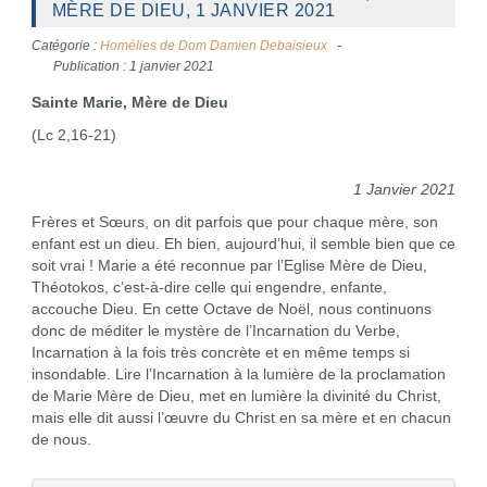
MÈRE DE DIEU, 1 JANVIER 2021
Catégorie :
Homélies de Dom Damien Debaisieux
Publication : 1 janvier 2021
Sainte Marie, Mère de Dieu
(Lc 2,16-21)
1 Janvier 2021
Frères et Sœurs, on dit parfois que pour chaque mère, son
enfant est un dieu. Eh bien, aujourd’hui, il semble bien que ce
soit vrai ! Marie a été reconnue par l’Eglise Mère de Dieu,
Théotokos, c’est-à-dire celle qui engendre, enfante,
accouche Dieu. En cette Octave de Noël, nous continuons
donc de méditer le mystère de l’Incarnation du Verbe,
Incarnation à la fois très concrète et en même temps si
insondable. Lire l’Incarnation à la lumière de la proclamation
de Marie Mère de Dieu, met en lumière la divinité du Christ,
mais elle dit aussi l’œuvre du Christ en sa mère et en chacun
de nous.