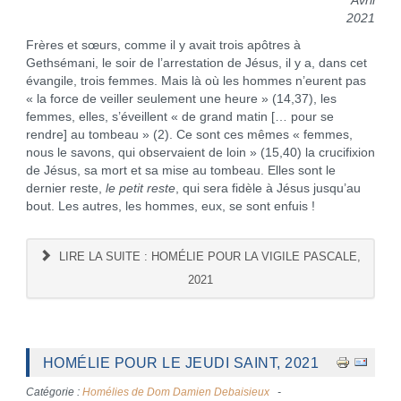
Avril
2021
Frères et sœurs, comme il y avait trois apôtres à
Gethsémani, le soir de l’arrestation de Jésus, il y a, dans cet
évangile, trois femmes. Mais là où les hommes n’eurent pas
« la force de veiller seulement une heure » (14,37), les
femmes, elles, s’éveillent « de grand matin [… pour se
rendre] au tombeau » (2). Ce sont ces mêmes « femmes,
nous le savons, qui observaient de loin » (15,40) la crucifixion
de Jésus, sa mort et sa mise au tombeau. Elles sont le
dernier reste,
le petit reste
, qui sera fidèle à Jésus jusqu’au
bout. Les autres, les hommes, eux, se sont enfuis !
LIRE LA SUITE : HOMÉLIE POUR LA VIGILE PASCALE,
2021
HOMÉLIE POUR LE JEUDI SAINT, 2021
Catégorie :
Homélies de Dom Damien Debaisieux