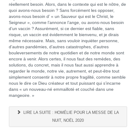
réellement besoin. Alors, dans le contexte qui est le nôtre, de
quoi avons-nous besoin ? Sans forcément les opposer,
avons-nous besoin d’ « un Sauveur qui est le Christ, le
Seigneur », comme l’annonce l’ange, ou avons-nous besoin
d’un vaccin ? Assurément, si ce dernier est fiable, sans
risque, un vaccin est évidemment le bienvenu, et je dirais
même nécessaire. Mais, sans vouloir inquiéter personne,
d’autres pandémies, d’autres catastrophes, d’autres
bouleversements de notre quotidien et de notre monde sont
encore à venir. Alors certes, il nous faut des remèdes, des
solutions, du concret, mais il nous faut aussi apprendre à
regarder le monde, notre vie, autrement, et peut-être tout
simplement consentir à notre propre fragilité, comme semble
nous le dire ce Dieu créateur et tout puissant qui s’incarne
dans « un nouveau-né emmailloté et couché dans une
mangeoire. »
LIRE LA SUITE : HOMÉLIE POUR LA MESSE DE LA
NUIT, NOËL 2020