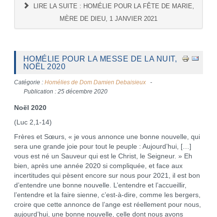
LIRE LA SUITE : HOMÉLIE POUR LA FÊTE DE MARIE,
MÈRE DE DIEU, 1 JANVIER 2021
HOMÉLIE POUR LA MESSE DE LA NUIT,
NOËL 2020
Catégorie :
Homélies de Dom Damien Debaisieux
Publication : 25 décembre 2020
Noël 2020
(Luc 2,1-14)
Frères et Sœurs, « je vous annonce une bonne nouvelle, qui
sera une grande joie pour tout le peuple : Aujourd’hui, […]
vous est né un Sauveur qui est le Christ, le Seigneur. » Eh
bien, après une année 2020 si compliquée, et face aux
incertitudes qui pèsent encore sur nous pour 2021, il est bon
d’entendre une bonne nouvelle. L’entendre et l’accueillir,
l’entendre et la faire sienne, c’est-à-dire, comme les bergers,
croire que cette annonce de l’ange est réellement pour nous,
aujourd’hui, une bonne nouvelle, celle dont nous avons