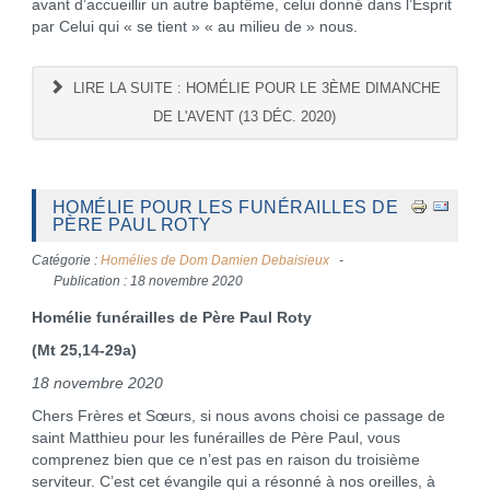
avant d’accueillir un autre baptême, celui donné dans l’Esprit
par Celui qui « se tient » « au milieu de » nous.
LIRE LA SUITE : HOMÉLIE POUR LE 3ÈME DIMANCHE
DE L'AVENT (13 DÉC. 2020)
HOMÉLIE POUR LES FUNÉRAILLES DE
PÈRE PAUL ROTY
Catégorie :
Homélies de Dom Damien Debaisieux
Publication : 18 novembre 2020
Homélie funérailles de Père Paul Roty
(Mt 25,14-29a)
18 novembre 2020
Chers Frères et Sœurs, si nous avons choisi ce passage de
saint Matthieu pour les funérailles de Père Paul, vous
comprenez bien que ce n’est pas en raison du troisième
serviteur. C’est cet évangile qui a résonné à nos oreilles, à