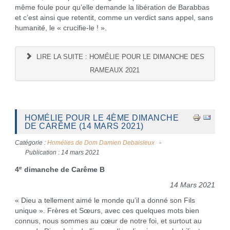
même foule pour qu’elle demande la libération de Barabbas
et c’est ainsi que retentit, comme un verdict sans appel, sans
humanité, le « crucifie-le ! ».
LIRE LA SUITE : HOMÉLIE POUR LE DIMANCHE DES
RAMEAUX 2021
HOMÉLIE POUR LE 4ÈME DIMANCHE
DE CARÊME (14 MARS 2021)
Catégorie :
Homélies de Dom Damien Debaisieux
Publication : 14 mars 2021
e
4
dimanche de Carême B
14 Mars 2021
« Dieu a tellement aimé le monde qu’il a donné son Fils
unique ». Frères et Sœurs, avec ces quelques mots bien
connus, nous sommes au cœur de notre foi, et surtout au