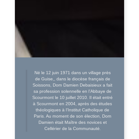
Né le 12 juin 1971 dans un village près
de Guise,, dans le diocèse français de
Soissons, Dom Damien Debaisieux a fait
sa profession solennelle en l’Abbaye de
Scourmont le 10 juillet 2010. Il était entré
à Scourmont en 2004, après des études
théologiques à l’Institut Catholique de
Paris. Au moment de son élection, Dom
Damien était Maître des novices et
Cellérier de la Communauté.