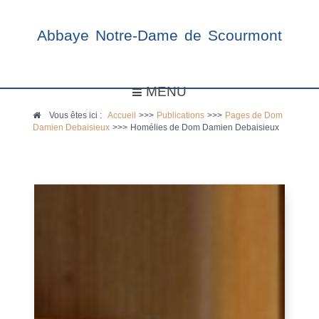
Abbaye Notre-Dame de Scourmont
MENU
Vous êtes ici :
Accueil
>>>
Publications
>>>
Pages de Dom
Damien Debaisieux
>>>
Homélies de Dom Damien Debaisieux