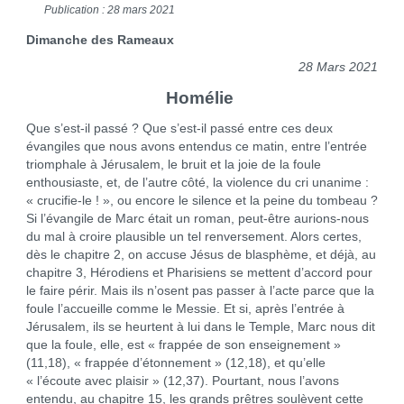
Publication : 28 mars 2021
Dimanche des Rameaux
28 Mars 2021
Homélie
Que s’est-il passé ? Que s’est-il passé entre ces deux
évangiles que nous avons entendus ce matin, entre l’entrée
triomphale à Jérusalem, le bruit et la joie de la foule
enthousiaste, et, de l’autre côté, la violence du cri unanime :
« crucifie-le ! », ou encore le silence et la peine du tombeau ?
Si l’évangile de Marc était un roman, peut-être aurions-nous
du mal à croire plausible un tel renversement. Alors certes,
dès le chapitre 2, on accuse Jésus de blasphème, et déjà, au
chapitre 3, Hérodiens et Pharisiens se mettent d’accord pour
le faire périr. Mais ils n’osent pas passer à l’acte parce que la
foule l’accueille comme le Messie. Et si, après l’entrée à
Jérusalem, ils se heurtent à lui dans le Temple, Marc nous dit
que la foule, elle, est « frappée de son enseignement »
(11,18), « frappée d’étonnement » (12,18), et qu’elle
« l’écoute avec plaisir » (12,37). Pourtant, nous l’avons
entendu, au chapitre 15, les grands prêtres soulèvent cette