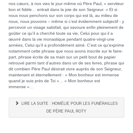
nos cœurs, à nos vies le jour-même où Père Paul, « serviteur
bon et fidèle… entrait dans la joie de son Seigneur. » Et si
nous nous penchons sur son corps qui est là, au milieu de
nous, nous pouvons – même si c’est évidemment subjectif - y
percevoir un visage satisfait, qui savoure enfin pleinement de
goûter ce qu’il a cherché toute sa vie, Celui pour qui il a
œuvré dans la vie monastique pendant quatre-vingt-une
années, Celui qu’il a profondément aimé. C’est ce qu’exprime
notamment cette phrase que nous avons inscrite sur le faire-
part, phrase écrite de sa main sur un petit bout de papier
retrouvé parmi tant d’autres dans un de ses livres, phrase qui
dit combien Père Paul désirait vivre auprès de son Seigneur,
maintenant et éternellement : « Mon bonheur est immense
quand je suis près de Toi »… « Mon bonheur est
immense »…
LIRE LA SUITE : HOMÉLIE POUR LES FUNÉRAILLES
DE PÈRE PAUL ROTY