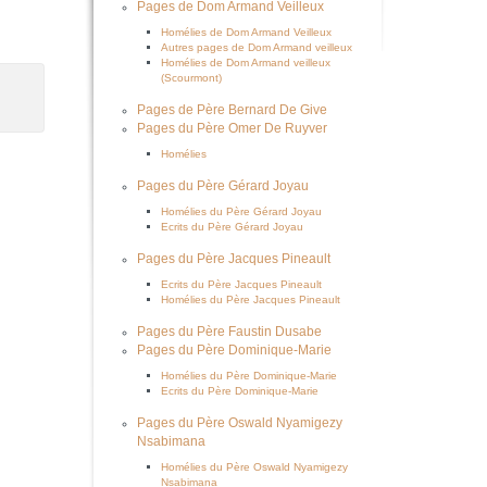
Pages de Dom Armand Veilleux
Homélies de Dom Armand Veilleux
Autres pages de Dom Armand veilleux
Homélies de Dom Armand veilleux
(Scourmont)
Pages de Père Bernard De Give
Pages du Père Omer De Ruyver
Homélies
Pages du Père Gérard Joyau
Homélies du Père Gérard Joyau
Ecrits du Père Gérard Joyau
Pages du Père Jacques Pineault
Ecrits du Père Jacques Pineault
Homélies du Père Jacques Pineault
Pages du Père Faustin Dusabe
Pages du Père Dominique-Marie
Homélies du Père Dominique-Marie
Ecrits du Père Dominique-Marie
Pages du Père Oswald Nyamigezy
Nsabimana
Homélies du Père Oswald Nyamigezy
Nsabimana