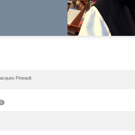
Jacques Pineault
 0