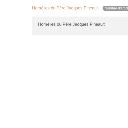
Homélies du Père Jacques Pineault
Nombre d'artic
Homélies du Père Jacques Pineault