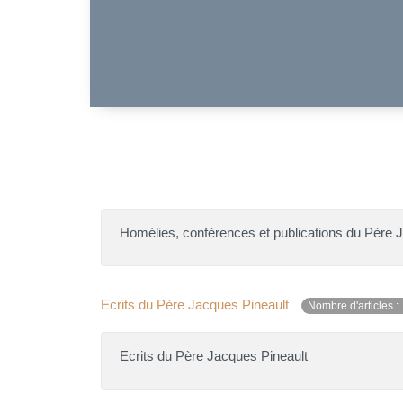
Homélies, confèrences et publications du Père 
Ecrits du Père Jacques Pineault
Nombre d'articles :
Ecrits du Père Jacques Pineault