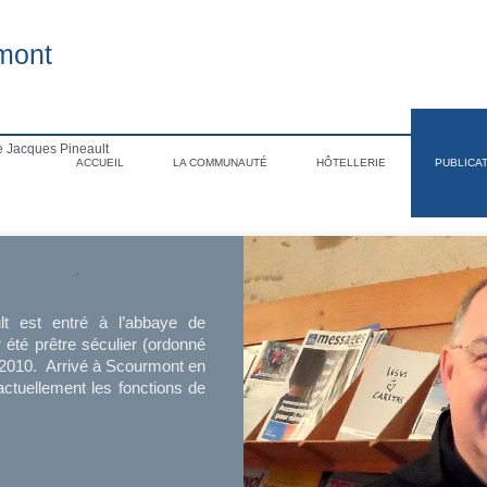
mont
 Jacques Pineault
ACCUEIL
LA COMMUNAUTÉ
HÔTELLERIE
PUBLICA
.
t est entré à l’abbaye de
 été prêtre séculier (ordonné
à 2010. Arrivé à Scourmont en
t actuellement les fonctions de