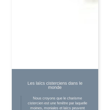
Les laïcs cisterciens dans le
monde
Nous croyons que le charisme
cistercien est une fenêtre par laquelle
moines, moniales et laïcs peuvent