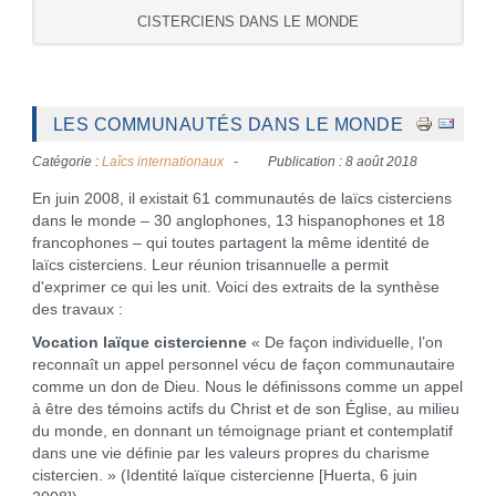
CISTERCIENS DANS LE MONDE
LES COMMUNAUTÉS DANS LE MONDE
Catégorie :
Laîcs internationaux
Publication : 8 août 2018
En juin 2008, il existait 61 communautés de laïcs cisterciens
dans le monde – 30 anglophones, 13 hispanophones et 18
francophones – qui toutes partagent la même identité de
laïcs cisterciens. Leur réunion trisannuelle a permit
d'exprimer ce qui les unit. Voici des extraits de la synthèse
des travaux :
Vocation laïque cistercienne
« De façon individuelle, l’on
reconnaît un appel personnel vécu de façon communautaire
comme un don de Dieu. Nous le définissons comme un appel
à être des témoins actifs du Christ et de son Église, au milieu
du monde, en donnant un témoignage priant et contemplatif
dans une vie définie par les valeurs propres du charisme
cistercien. » (Identité laïque cistercienne [Huerta, 6 juin