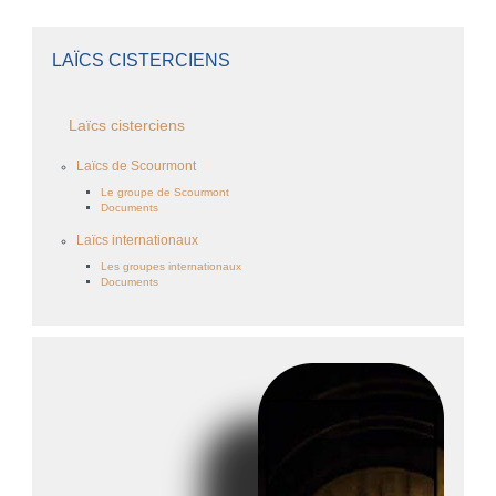
LAÏCS CISTERCIENS
Laïcs cisterciens
Laïcs de Scourmont
Le groupe de Scourmont
Documents
Laïcs internationaux
Les groupes internationaux
Documents