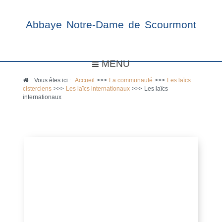
Abbaye Notre-Dame de Scourmont
MENU
Vous êtes ici :
Accueil
>>>
La communauté
>>>
Les laïcs
cisterciens
>>>
Les laïcs internationaux
>>>
Les laïcs
internationaux