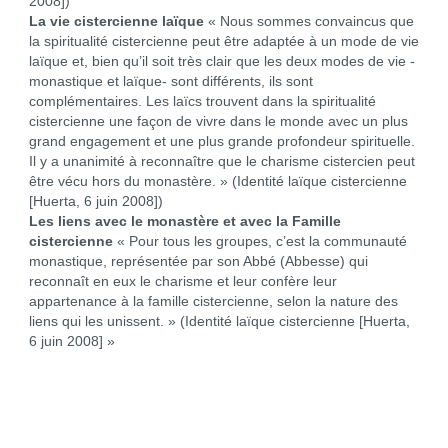
2008])
La vie cistercienne laïque
« Nous sommes convaincus que
la spiritualité cistercienne peut être adaptée à un mode de vie
laïque et, bien qu’il soit très clair que les deux modes de vie -
monastique et laïque- sont différents, ils sont
complémentaires. Les laïcs trouvent dans la spiritualité
cistercienne une façon de vivre dans le monde avec un plus
grand engagement et une plus grande profondeur spirituelle.
Il y a unanimité à reconnaître que le charisme cistercien peut
être vécu hors du monastère. » (Identité laïque cistercienne
[Huerta, 6 juin 2008])
Les liens avec le monastère et avec la Famille
cistercienne
« Pour tous les groupes, c’est la communauté
monastique, représentée par son Abbé (Abbesse) qui
reconnaît en eux le charisme et leur confère leur
appartenance à la famille cistercienne, selon la nature des
liens qui les unissent. » (Identité laïque cistercienne [Huerta,
6 juin 2008] »