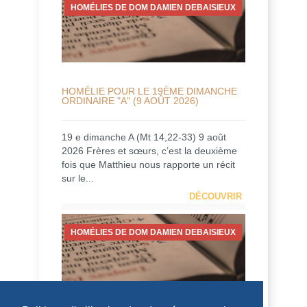
HOMÉLIES DE DOM DAMIEN DEBAISIEUX
HOMÉLIE POUR LE 19ÈME DIMANCHE
ORDINAIRE "A" (9 AOÛT 2026)
19 e dimanche A (Mt 14,22-33) 9 août
2026 Frères et sœurs, c’est la deuxième
fois que Matthieu nous rapporte un récit
sur le...
DÉCOUVRIR
HOMÉLIES DE DOM DAMIEN DEBAISIEUX