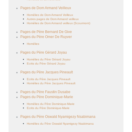
Pages de Dom Armand Veilleux
Homélies de Dom Armand Veilleux
Autres pages de Dom Armand veilleux
Homélies de Dom Armand veilleux (Scourmont)
Pages de Père Bernard De Give
Pages du Père Omer De Ruyver
Homélies
Pages du Père Gérard Joyau
Homélies du Père Gérard Joyau
Ecrits du Père Gérard Joyau
Pages du Père Jacques Pineault
Ecrits du Père Jacques Pineault
Homélies du Père Jacques Pineault
Pages du Père Faustin Dusabe
Pages du Père Dominique-Marie
Homélies du Père Dominique-Marie
Ecrits du Père Dominique-Marie
Pages du Père Oswald Nyamigezy Nsabimana
Homélies du Père Oswald Nyamigezy Nsabimana