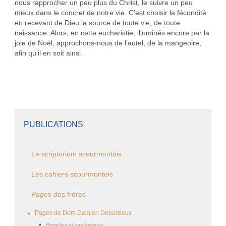
nous rapprocher un peu plus du Christ, le suivre un peu
mieux dans le concret de notre vie. C’est choisir la fécondité
en recevant de Dieu la source de toute vie, de toute
naissance. Alors, en cette eucharistie, illuminés encore par la
joie de Noël, approchons-nous de l’autel, de la mangeoire,
afin qu’il en soit ainsi.
PUBLICATIONS
Le scriptorium scourmontois
Les cahiers scourmontois
Pages des frères
Pages de Dom Damien Debaisieux
Homélies et conférences