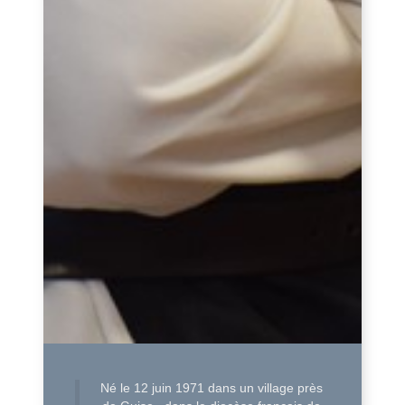
Né le 12 juin 1971 dans un village près