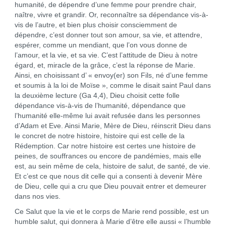
humanité, de dépendre d’une femme pour prendre chair,
naître, vivre et grandir. Or, reconnaître sa dépendance vis-à-
vis de l’autre, et bien plus choisir consciemment de
dépendre, c’est donner tout son amour, sa vie, et attendre,
espérer, comme un mendiant, que l’on vous donne de
l’amour, et la vie, et sa vie. C’est l’attitude de Dieu à notre
égard, et, miracle de la grâce, c’est la réponse de Marie.
Ainsi, en choisissant d’ « envoy(er) son Fils, né d’une femme
et soumis à la loi de Moïse », comme le disait saint Paul dans
la deuxième lecture (Ga 4,4), Dieu choisit cette folle
dépendance vis-à-vis de l’humanité, dépendance que
l’humanité elle-même lui avait refusée dans les personnes
d’Adam et Eve. Ainsi Marie, Mère de Dieu, réinscrit Dieu dans
le concret de notre histoire, histoire qui est celle de la
Rédemption. Car notre histoire est certes une histoire de
peines, de souffrances ou encore de pandémies, mais elle
est, au sein même de cela, histoire de salut, de santé, de vie.
Et c’est ce que nous dit celle qui a consenti à devenir Mère
de Dieu, celle qui a cru que Dieu pouvait entrer et demeurer
dans nos vies.
Ce Salut que la vie et le corps de Marie rend possible, est un
humble salut, qui donnera à Marie d’être elle aussi « l’humble