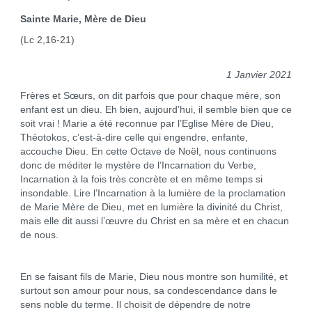
Sainte Marie, Mère de Dieu
(Lc 2,16-21)
1 Janvier 2021
Frères et Sœurs, on dit parfois que pour chaque mère, son
enfant est un dieu. Eh bien, aujourd’hui, il semble bien que ce
soit vrai ! Marie a été reconnue par l’Eglise Mère de Dieu,
Théotokos, c’est-à-dire celle qui engendre, enfante,
accouche Dieu. En cette Octave de Noël, nous continuons
donc de méditer le mystère de l’Incarnation du Verbe,
Incarnation à la fois très concrète et en même temps si
insondable. Lire l’Incarnation à la lumière de la proclamation
de Marie Mère de Dieu, met en lumière la divinité du Christ,
mais elle dit aussi l’œuvre du Christ en sa mère et en chacun
de nous.
En se faisant fils de Marie, Dieu nous montre son humilité, et
surtout son amour pour nous, sa condescendance dans le
sens noble du terme. Il choisit de dépendre de notre