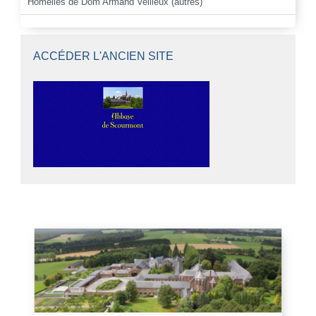
Homélies de Dom Armand Veilleux (autres)
ACCÉDER L'ANCIEN SITE