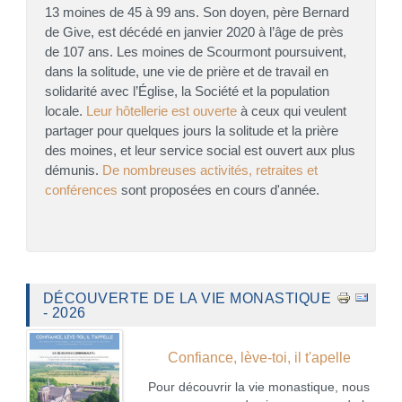
13 moines de 45 à 99 ans. Son doyen, père Bernard
de Give, est décédé en janvier 2020 à l’âge de près
de 107 ans. Les moines de Scourmont poursuivent,
dans la solitude, une vie de prière et de travail en
solidarité avec l’Église, la Société et la population
locale.
Leur hôtellerie est ouverte
à ceux qui veulent
partager pour quelques jours la solitude et la prière
des moines, et leur service social est ouvert aux plus
démunis.
De nombreuses activités, retraites et
conférences
sont proposées en cours d'année.
DÉCOUVERTE DE LA VIE MONASTIQUE
- 2026
Confiance, lève-toi, il t'apelle
Pour découvrir la vie monastique, nous