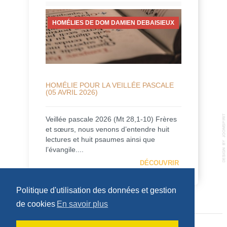
HOMÉLIES DE DOM DAMIEN DEBAISIEUX
HOMÉLIE POUR LA VEILLÉE PASCALE
(05 AVRIL 2026)
Veillée pascale 2026 (Mt 28,1-10) Frères
et sœurs, nous venons d’entendre huit
lectures et huit psaumes ainsi que
l’évangile....
DÉCOUVRIR
Politique d'utilisation des données et gestion
de cookies
En savoir plus