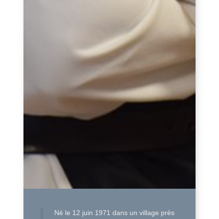
Né le 12 juin 1971 dans un village près