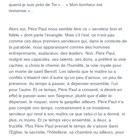
quand je suis près de Toi »… « Mon bonheur est
immense »…
Alors oui, Père Paul nous semble être ce « serviteur bon et
fidèle » dont parle l’évangile. Mais s’il l’est, ce n’est pas
comme ces deux premiers serviteurs qui, dans le contexte de
la parabole, nous apparaissent comme des hommes
entreprenants, audacieux, des leaders. Non, Père Paul,
malgré ses capacités, ses talents, ses dons, a préféré la voie
cachée, a choisi le chemin de l’humilité, la voie royale pour
un moine de saint Benoît. Les talents que le maître lui a
confiés n’étaient rien d’autre qu’un peu d’amour, un peu de
présence, du temps à passer, à dépenser ensemble, l’un
pour l’autre. Et ce temps, Père Paul a consenti, a désiré en
effet le passer avec son Seigneur, plutôt que d’aller le
dépenser, le risquer, voire le gaspiller ailleurs. Père Paul n’a
pas compté son temps, contrairement à ce troisième
serviteur qui rend à son maître ce que celui-ci lui a donné, ni
plus, ni moins. Et ce temps vécu ensemble, à deux, a
fructifié. Plus Père Paul prenait le temps de s’assoir dans
l’Eglise, la sacristie, l’hôtellerie, sa chambre ou ailleurs, pour