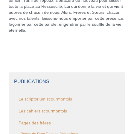
témoin, l’ami de l’époux, s’effacera de nouveau pour laisser
toute la place au Ressuscité, Lui qui donne la vie et qui vient
auprès de chacun de nous. Alors, Frères et Sœurs, chacun
avec nos talents, laissons-nous emporter par cette présence,
façonner par cette parole, engendrer par le souffle de la vie
éternelle.
PUBLICATIONS
Le scriptorium scourmontois
Les cahiers scourmontois
Pages des frères
Pages de Dom Damien Debaisieux