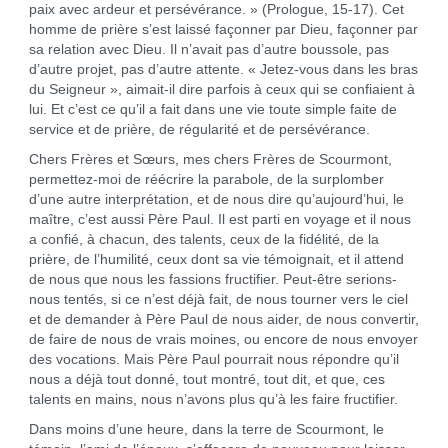
paix avec ardeur et persévérance. » (Prologue, 15-17). Cet
homme de prière s’est laissé façonner par Dieu, façonner par
sa relation avec Dieu. Il n’avait pas d’autre boussole, pas
d’autre projet, pas d’autre attente. « Jetez-vous dans les bras
du Seigneur », aimait-il dire parfois à ceux qui se confiaient à
lui. Et c’est ce qu’il a fait dans une vie toute simple faite de
service et de prière, de régularité et de persévérance.
Chers Frères et Sœurs, mes chers Frères de Scourmont,
permettez-moi de réécrire la parabole, de la surplomber
d’une autre interprétation, et de nous dire qu’aujourd’hui, le
maître, c’est aussi Père Paul. Il est parti en voyage et il nous
a confié, à chacun, des talents, ceux de la fidélité, de la
prière, de l’humilité, ceux dont sa vie témoignait, et il attend
de nous que nous les fassions fructifier. Peut-être serions-
nous tentés, si ce n’est déjà fait, de nous tourner vers le ciel
et de demander à Père Paul de nous aider, de nous convertir,
de faire de nous de vrais moines, ou encore de nous envoyer
des vocations. Mais Père Paul pourrait nous répondre qu’il
nous a déjà tout donné, tout montré, tout dit, et que, ces
talents en mains, nous n’avons plus qu’à les faire fructifier.
Dans moins d’une heure, dans la terre de Scourmont, le