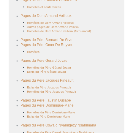
Homélies et conférences
Pages de Dom Armand Veilleux
Homélies de Dom Armand Veilleux
Autres pages de Dom Armand veilleux
Homélies de Dom Armand veilleux (Scourmont)
Pages de Père Bernard De Give
Pages du Père Omer De Ruyver
Homélies
Pages du Père Gérard Joyau
Homélies du Père Gérard Joyau
Ecrits du Père Gérard Joyau
Pages du Père Jacques Pineault
Ecrits du Père Jacques Pineault
Homélies du Père Jacques Pineault
Pages du Père Faustin Dusabe
Pages du Père Dominique-Marie
Homélies du Père Dominique-Marie
Ecrits du Père Dominique-Marie
Pages du Père Oswald Nyamigezy Nsabimana
Homélies du Père Oswald Nyamigezy Nsabimana