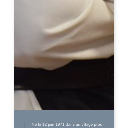
Né le 12 juin 1971 dans un village près