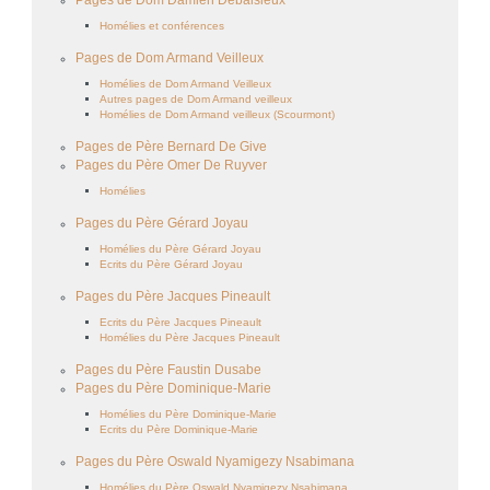
Homélies et conférences
Pages de Dom Armand Veilleux
Homélies de Dom Armand Veilleux
Autres pages de Dom Armand veilleux
Homélies de Dom Armand veilleux (Scourmont)
Pages de Père Bernard De Give
Pages du Père Omer De Ruyver
Homélies
Pages du Père Gérard Joyau
Homélies du Père Gérard Joyau
Ecrits du Père Gérard Joyau
Pages du Père Jacques Pineault
Ecrits du Père Jacques Pineault
Homélies du Père Jacques Pineault
Pages du Père Faustin Dusabe
Pages du Père Dominique-Marie
Homélies du Père Dominique-Marie
Ecrits du Père Dominique-Marie
Pages du Père Oswald Nyamigezy Nsabimana
Homélies du Père Oswald Nyamigezy Nsabimana