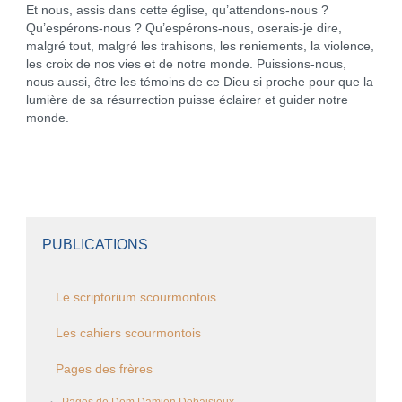
Et nous, assis dans cette église, qu’attendons-nous ?
Qu’espérons-nous ? Qu’espérons-nous, oserais-je dire,
malgré tout, malgré les trahisons, les reniements, la violence,
les croix de nos vies et de notre monde. Puissions-nous,
nous aussi, être les témoins de ce Dieu si proche pour que la
lumière de sa résurrection puisse éclairer et guider notre
monde.
PUBLICATIONS
Le scriptorium scourmontois
Les cahiers scourmontois
Pages des frères
Pages de Dom Damien Debaisieux