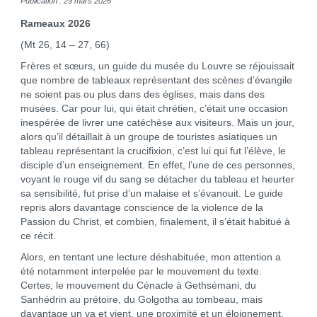
Publication : 29 mars 2026
Rameaux 2026
(Mt 26, 14 – 27, 66)
Frères et sœurs, un guide du musée du Louvre se réjouissait
que nombre de tableaux représentant des scènes d’évangile
ne soient pas ou plus dans des églises, mais dans des
musées. Car pour lui, qui était chrétien, c’était une occasion
inespérée de livrer une catéchèse aux visiteurs. Mais un jour,
alors qu’il détaillait à un groupe de touristes asiatiques un
tableau représentant la crucifixion, c’est lui qui fut l’élève, le
disciple d’un enseignement. En effet, l’une de ces personnes,
voyant le rouge vif du sang se détacher du tableau et heurter
sa sensibilité, fut prise d’un malaise et s’évanouit. Le guide
repris alors davantage conscience de la violence de la
Passion du Christ, et combien, finalement, il s’était habitué à
ce récit.
Alors, en tentant une lecture déshabituée, mon attention a
été notamment interpelée par le mouvement du texte.
Certes, le mouvement du Cénacle à Gethsémani, du
Sanhédrin au prétoire, du Golgotha au tombeau, mais
davantage un va et vient, une proximité et un éloignement.