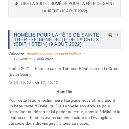
LIRE LA SUITE : HOMÉLIE POUR LA FÊTE DE SAINT
LAURENT (10 AOÛT 2022)
HOMÉLIE POUR LA FÊTE DE SAINTE
THÉRÈSE-BÉNÉDICTE DE LA CROIX
(EDITH STEIN) (9 AOÛT 2022)
Catégorie :
Homélies de Dom Armand Veilleux
Publication : 8 août 2022
9 aôut 2021 – Fête de sainte Thérèse-Bénédicte de la Croix
(Edith Stein)
Dt 10, 12-22 ; Mt 17, 22-27.
Homélie
Pour cette fête, le lectionnaire liturgique nous offre d’abord
un beau texte d’Osée, où Dieu appelle son épouse pour
l’entraîner au désert et lui parler au cœur, dans la fidélité et la
tendresse. Et nous avons comme lecture de l’Évangile la
parabole dans dix vierges invitées au noces.