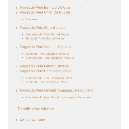
Pages de Père Bernard De Give
Pages du Père Omer De Ruyver
Homélies
Pages du Père Gérard Joyau
Homélies du Père Gérard Joyau
Ecrits du Père Gérard Joyau
Pages du Père Jacques Pineault
Ecrits du Père Jacques Pineault
Homélies du Père Jacques Pineault
Pages du Père Faustin Dusabe
Pages du Père Dominique-Marie
Homélies du Père Dominique-Marie
Ecrits du Père Dominique-Marie
Pages du Père Oswald Nyamigezy Nsabimana
Homélies du Père Oswald Nyamigezy Nsabimana
Famille cistercienne
Le monachisme