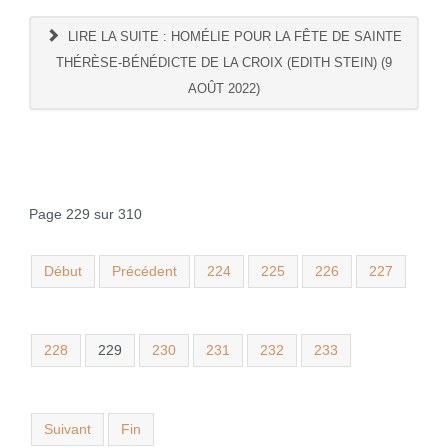
LIRE LA SUITE : HOMÉLIE POUR LA FÊTE DE SAINTE
THÉRÈSE-BÉNÉDICTE DE LA CROIX (EDITH STEIN) (9
AOÛT 2022)
Page 229 sur 310
Début
Précédent
224
225
226
227
228
229
230
231
232
233
Suivant
Fin