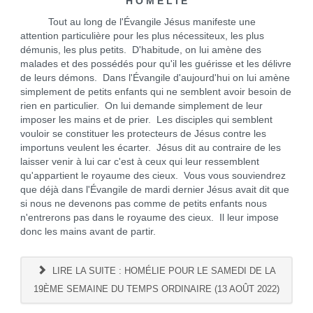
H O M É L I E
Tout au long de l'Évangile Jésus manifeste une
attention particulière pour les plus nécessiteux, les plus
démunis, les plus petits. D'habitude, on lui amène des
malades et des possédés pour qu'il les guérisse et les délivre
de leurs démons. Dans l'Évangile d'aujourd'hui on lui amène
simplement de petits enfants qui ne semblent avoir besoin de
rien en particulier. On lui demande simplement de leur
imposer les mains et de prier. Les disciples qui semblent
vouloir se constituer les protecteurs de Jésus contre les
importuns veulent les écarter. Jésus dit au contraire de les
laisser venir à lui car c'est à ceux qui leur ressemblent
qu'appartient le royaume des cieux. Vous vous souviendrez
que déjà dans l'Évangile de mardi dernier Jésus avait dit que
si nous ne devenons pas comme de petits enfants nous
n'entrerons pas dans le royaume des cieux. Il leur impose
donc les mains avant de partir.
LIRE LA SUITE : HOMÉLIE POUR LE SAMEDI DE LA
19ÈME SEMAINE DU TEMPS ORDINAIRE (13 AOÛT 2022)