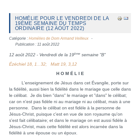
HOMÉLIE POUR LE VENDREDI DE LA
19ÈME SEMAINE DU TEMPS
ORDINAIRE (12 AOÛT 2022)
Catégorie :
Homélies de Dom Armand Veilleux
Publication : 11 août 2022
ème
12 août 2022 - Vendredi de la 19
semaine "B"
Ézéchiel 18, 1...32; Matt 19, 3,12
H O M É L I E
L'enseignement de Jésus dans cet Évangile, porte sur
la fidélité, aussi bien la fidélité dans le mariage que celle dans
le célibat. Je dis bien "dans" le mariage et "dans" le célibat;
car on n'est pas fidèle ni au mariage ni au célibat, mais à une
personne. Dans le célibat on est fidèle à la personne de
Jésus-Christ, puisque c'est en vue de son royaume qu'on
s'est fait célibataire; et dans le mariage on est aussi fidèle à
Jésus-Christ, mais cette fidélité est alors incarnée dans la
fidélité à une épouse ou un époux.