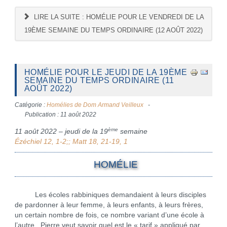
LIRE LA SUITE : HOMÉLIE POUR LE VENDREDI DE LA
19ÈME SEMAINE DU TEMPS ORDINAIRE (12 AOÛT 2022)
HOMÉLIE POUR LE JEUDI DE LA 19ÈME
SEMAINE DU TEMPS ORDINAIRE (11
AOÛT 2022)
Catégorie :
Homélies de Dom Armand Veilleux
Publication : 11 août 2022
ème
11 août 2022 – jeudi de la 19
semaine
Ézéchiel 12, 1-2;; Matt 18, 21-19, 1
HOMÉLIE
Les écoles rabbiniques demandaient à leurs disciples
de pardonner à leur femme, à leurs enfants, à leurs frères,
un certain nombre de fois, ce nombre variant d’une école à
l’autre. Pierre veut savoir quel est le « tarif » appliqué par