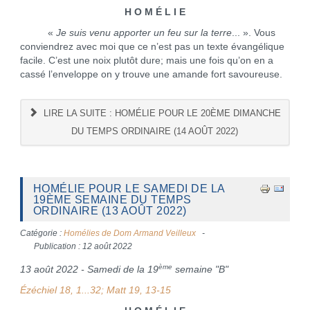
H O M É L I E
«
Je suis venu apporter un feu sur la terre
... ». Vous
conviendrez avec moi que ce n’est pas un texte évangélique
facile. C’est une noix plutôt dure; mais une fois qu’on en a
cassé l’enveloppe on y trouve une amande fort savoureuse.
LIRE LA SUITE : HOMÉLIE POUR LE 20ÈME DIMANCHE
DU TEMPS ORDINAIRE (14 AOÛT 2022)
HOMÉLIE POUR LE SAMEDI DE LA
19ÈME SEMAINE DU TEMPS
ORDINAIRE (13 AOÛT 2022)
Catégorie :
Homélies de Dom Armand Veilleux
Publication : 12 août 2022
ème
13 août 2022 - Samedi de la 19
semaine "B"
Ézéchiel 18, 1...32; Matt 19, 13-15