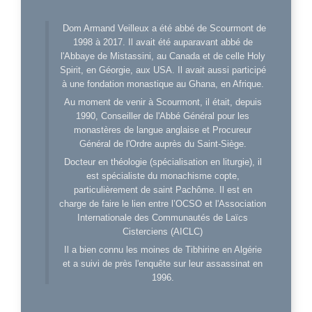
Dom Armand Veilleux a été abbé de Scourmont de
1998 à 2017. Il avait été auparavant abbé de
l'Abbaye de Mistassini, au Canada et de celle Holy
Spirit, en Géorgie, aux USA. Il avait aussi participé
à une fondation monastique au Ghana, en Afrique.
Au moment de venir à Scourmont, il était, depuis
1990, Conseiller de l'Abbé Général pour les
monastères de langue anglaise et Procureur
Général de l'Ordre auprès du Saint-Siège.
Docteur en théologie (spécialisation en liturgie), il
est spécialiste du monachisme copte,
particulièrement de saint Pachôme. Il est en
charge de faire le lien entre l’OCSO et l'Association
Internationale des Communautés de Laïcs
Cisterciens (AICLC)
Il a bien connu les moines de Tibhirine en Algérie
et a suivi de près l'enquête sur leur assassinat en
1996.