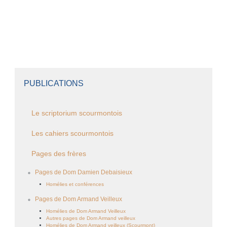
PUBLICATIONS
Le scriptorium scourmontois
Les cahiers scourmontois
Pages des frères
Pages de Dom Damien Debaisieux
Homélies et conférences
Pages de Dom Armand Veilleux
Homélies de Dom Armand Veilleux
Autres pages de Dom Armand veilleux
Homélies de Dom Armand veilleux (Scourmont)