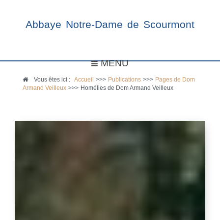
Abbaye Notre-Dame de Scourmont
MENU
Vous êtes ici :
Accueil
>>>
Publications
>>>
Pages de Dom
Armand Veilleux
>>>
Homélies de Dom Armand Veilleux