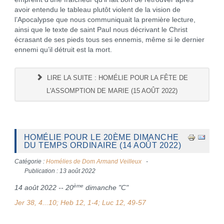
avoir entendu le tableau plutôt violent de la vision de
l’Apocalypse que nous communiquait la première lecture,
ainsi que le texte de saint Paul nous décrivant le Christ
écrasant de ses pieds tous ses ennemis, même si le dernier
ennemi qu’il détruit est la mort.
LIRE LA SUITE : HOMÉLIE POUR LA FÊTE DE
L'ASSOMPTION DE MARIE (15 AOÛT 2022)
HOMÉLIE POUR LE 20ÈME DIMANCHE
DU TEMPS ORDINAIRE (14 AOÛT 2022)
Catégorie :
Homélies de Dom Armand Veilleux
Publication : 13 août 2022
ème
14 août 2022 -- 20
dimanche "C"
Jer 38, 4...10; Heb 12, 1-4; Luc 12, 49-57