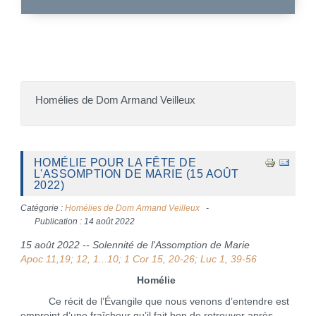
Homélies de Dom Armand Veilleux
HOMÉLIE POUR LA FÊTE DE
L'ASSOMPTION DE MARIE (15 AOÛT
2022)
Catégorie :
Homélies de Dom Armand Veilleux
Publication : 14 août 2022
15 août 2022 -- Solennité de l'Assomption de Marie
Apoc 11,19; 12, 1...10; 1 Cor 15, 20-26; Luc 1, 39-56
Homélie
Ce récit de l’Évangile que nous venons d’entendre est
empreint d’une fraîcheur qu’il fait bon de retrouver après