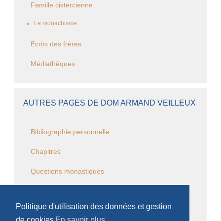
Famille cistercienne
Le monachisme
Ecrits des frères
Médiathèques
AUTRES PAGES DE DOM ARMAND VEILLEUX
Bibliographie personnelle
Chapitres
Questions monastiques
Questions cisterciennes
Politique d'utilisation des données et gestion
Événements monastiques
de cookies
En savoir plus