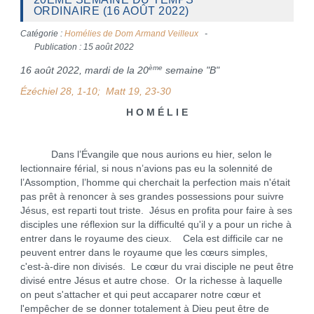
ORDINAIRE (16 AOÛT 2022)
Catégorie :
Homélies de Dom Armand Veilleux
Publication : 15 août 2022
ème
16 août 2022, mardi de la 20
semaine "B"
Ézéchiel 28, 1-10; Matt 19, 23-30
H O M É L I E
Dans l’Évangile que nous aurions eu hier, selon le
lectionnaire férial, si nous n’avions pas eu la solennité de
l’Assomption, l’homme qui cherchait la perfection mais n'était
pas prêt à renoncer à ses grandes possessions pour suivre
Jésus, est reparti tout triste. Jésus en profita pour faire à ses
disciples une réflexion sur la difficulté qu'il y a pour un riche à
entrer dans le royaume des cieux. Cela est difficile car ne
peuvent entrer dans le royaume que les cœurs simples,
c'est-à-dire non divisés. Le cœur du vrai disciple ne peut être
divisé entre Jésus et autre chose. Or la richesse à laquelle
on peut s'attacher et qui peut accaparer notre cœur et
l'empêcher de se donner totalement à Dieu peut être de