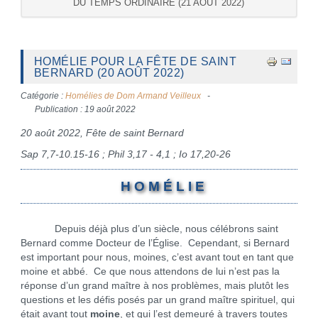
DU TEMPS ORDINAIRE (21 AOÛT 2022)
HOMÉLIE POUR LA FÊTE DE SAINT
BERNARD (20 AOÛT 2022)
Catégorie :
Homélies de Dom Armand Veilleux
Publication : 19 août 2022
20 août 2022, Fête de saint Bernard
Sap 7,7-10.15-16 ; Phil 3,17 - 4,1 ; Io 17,20-26
H O M É L I E
Depuis déjà plus d’un siècle, nous célébrons saint
Bernard comme Docteur de l’Église. Cependant, si Bernard
est important pour nous, moines, c’est avant tout en tant que
moine et abbé. Ce que nous attendons de lui n’est pas la
réponse d’un grand maître à nos problèmes, mais plutôt les
questions et les défis posés par un grand maître spirituel, qui
était avant tout
moine
, et qui l’est demeuré à travers toutes