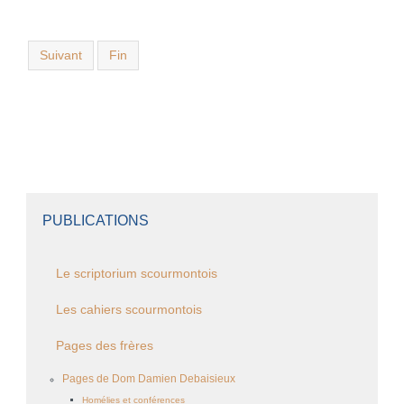
Suivant
Fin
PUBLICATIONS
Le scriptorium scourmontois
Les cahiers scourmontois
Pages des frères
Pages de Dom Damien Debaisieux
Homélies et conférences