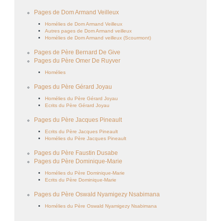
Pages de Dom Armand Veilleux
Homélies de Dom Armand Veilleux
Autres pages de Dom Armand veilleux
Homélies de Dom Armand veilleux (Scourmont)
Pages de Père Bernard De Give
Pages du Père Omer De Ruyver
Homélies
Pages du Père Gérard Joyau
Homélies du Père Gérard Joyau
Ecrits du Père Gérard Joyau
Pages du Père Jacques Pineault
Ecrits du Père Jacques Pineault
Homélies du Père Jacques Pineault
Pages du Père Faustin Dusabe
Pages du Père Dominique-Marie
Homélies du Père Dominique-Marie
Ecrits du Père Dominique-Marie
Pages du Père Oswald Nyamigezy Nsabimana
Homélies du Père Oswald Nyamigezy Nsabimana