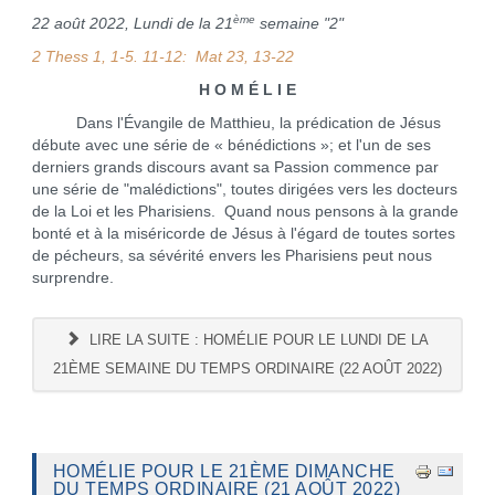
ème
22 août 2022, Lundi de la 21
semaine "2"
2 Thess 1, 1-5. 11-12: Mat 23, 13-22
H O M É L I E
Dans l'Évangile de Matthieu, la prédication de Jésus
débute avec une série de « bénédictions »; et l'un de ses
derniers grands discours avant sa Passion commence par
une série de "malédictions", toutes dirigées vers les docteurs
de la Loi et les Pharisiens. Quand nous pensons à la grande
bonté et à la miséricorde de Jésus à l'égard de toutes sortes
de pécheurs, sa sévérité envers les Pharisiens peut nous
surprendre.
LIRE LA SUITE : HOMÉLIE POUR LE LUNDI DE LA
21ÈME SEMAINE DU TEMPS ORDINAIRE (22 AOÛT 2022)
HOMÉLIE POUR LE 21ÈME DIMANCHE
DU TEMPS ORDINAIRE (21 AOÛT 2022)