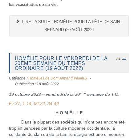
les vicissitudes de sa vie.
LIRE LA SUITE : HOMÉLIE POUR LA FÊTE DE SAINT
BERNARD (20 AOÛT 2022)
HOMÉLIE POUR LE VENDREDI DE LA
20ÈME SEMAINE DU TEMPS
ORDINAIRE (19 AOÛT 2022)
Catégorie :
Homélies de Dom Armand Veilleux
Publication : 18 août 2022
ème
19 octobre 2022 – vendredi de la 20
semaine du T.O.
Ez 37, 1-14; Mt 22, 34-40
H O M É L I E
Dans la plupart des sociétés qui n’ont pas encore été
trop influencées par la culture moderne occidentale, la
solidarité du clan ou de la famille élargie est une dimension