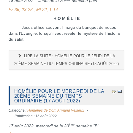
18 août 2022 – Jeudi de la 20
semaine paire
Ez 36, 23-28 ; Mt 22, 1-14
H O M É L I E
Jésus utilise souvent l’image du banquet de noces
dans l’Évangile, lorsqu’il veut révéler le mystère de l’histoire
du salut.
LIRE LA SUITE : HOMÉLIE POUR LE JEUDI DE LA
20ÈME SEMAINE DU TEMPS ORDINAIRE (18 AOÛT 2022)
HOMÉLIE POUR LE MERCREDI DE LA
20ÈME SEMAINE DU TEMPS
ORDINAIRE (17 AOÛT 2022)
Catégorie :
Homélies de Dom Armand Veilleux
Publication : 16 août 2022
ème
17 août 2022, mercredi de la 20
semaine "B"