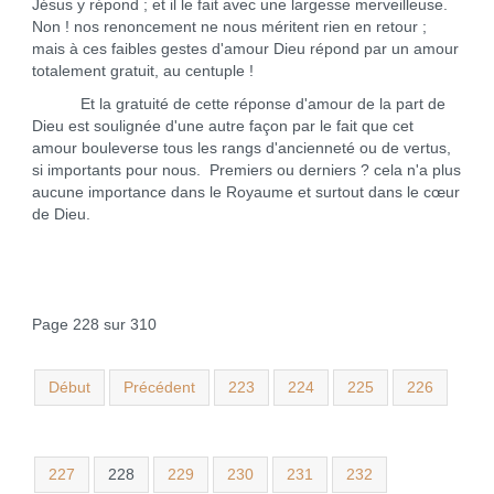
Jésus y répond ; et il le fait avec une largesse merveilleuse.
Non ! nos renoncement ne nous méritent rien en retour ;
mais à ces faibles gestes d'amour Dieu répond par un amour
totalement gratuit, au centuple !
Et la gratuité de cette réponse d'amour de la part de
Dieu est soulignée d'une autre façon par le fait que cet
amour bouleverse tous les rangs d'ancienneté ou de vertus,
si importants pour nous. Premiers ou derniers ? cela n'a plus
aucune importance dans le Royaume et surtout dans le cœur
de Dieu.
Page 228 sur 310
Début
Précédent
223
224
225
226
227
228
229
230
231
232