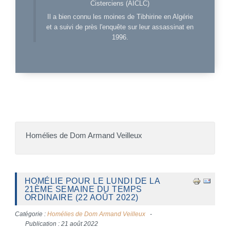
Cisterciens (AICLC)
Il a bien connu les moines de Tibhirine en Algérie
et a suivi de près l'enquête sur leur assassinat en
1996.
Homélies de Dom Armand Veilleux
HOMÉLIE POUR LE LUNDI DE LA
21ÈME SEMAINE DU TEMPS
ORDINAIRE (22 AOÛT 2022)
Catégorie :
Homélies de Dom Armand Veilleux
Publication : 21 août 2022