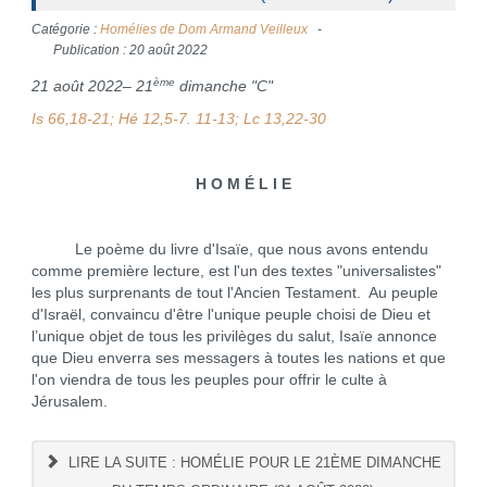
Catégorie :
Homélies de Dom Armand Veilleux
Publication : 20 août 2022
ème
21 août 2022– 21
dimanche "C"
Is 66,18-21; Hé 12,5-7. 11-13; Lc 13,22-30
H O M É L I E
Le poème du livre d'Isaïe, que nous avons entendu
comme première lecture, est l'un des textes "universalistes"
les plus surprenants de tout l'Ancien Testament. Au peuple
d'Israël, convaincu d'être l'unique peuple choisi de Dieu et
l’unique objet de tous les privilèges du salut, Isaïe annonce
que Dieu enverra ses messagers à toutes les nations et que
l'on viendra de tous les peuples pour offrir le culte à
Jérusalem.
LIRE LA SUITE : HOMÉLIE POUR LE 21ÈME DIMANCHE