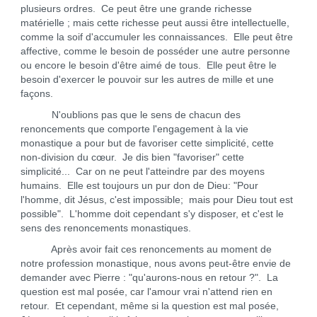
plusieurs ordres. Ce peut être une grande richesse
matérielle ; mais cette richesse peut aussi être intellectuelle,
comme la soif d'accumuler les connaissances. Elle peut être
affective, comme le besoin de posséder une autre personne
ou encore le besoin d'être aimé de tous. Elle peut être le
besoin d'exercer le pouvoir sur les autres de mille et une
façons.
N'oublions pas que le sens de chacun des
renoncements que comporte l'engagement à la vie
monastique a pour but de favoriser cette simplicité, cette
non-division du cœur. Je dis bien "favoriser" cette
simplicité... Car on ne peut l'atteindre par des moyens
humains. Elle est toujours un pur don de Dieu: "Pour
l'homme, dit Jésus, c'est impossible; mais pour Dieu tout est
possible". L'homme doit cependant s'y disposer, et c'est le
sens des renoncements monastiques.
Après avoir fait ces renoncements au moment de
notre profession monastique, nous avons peut-être envie de
demander avec Pierre : "qu'aurons-nous en retour ?". La
question est mal posée, car l'amour vrai n'attend rien en
retour. Et cependant, même si la question est mal posée,