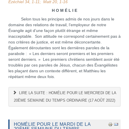
Ézéchiel 34, 1-11; Matt 20, 1-16
H O M É L I E
Selon tous les principes admis de nos jours dans le
domaine des relations de travail, l’employeur de notre
Évangile agit d’une façon plutôt étrange et même
inacceptable. Son attitude ne correspond certainement pas à
nos critères de justice, et est même déconcertante.
Également déroutantes sont les dernières paroles de la
parabole : « Les derniers seront premiers et les premiers
seront derniers. » Les premiers chrétiens semblent avoir été
troublés par ces paroles de Jésus, chacun des Évangélistes
les plaçant dans un contexte différent, et Matthieu les
répétant même deux fois.
LIRE LA SUITE : HOMÉLIE POUR LE MERCREDI DE LA
20ÈME SEMAINE DU TEMPS ORDINAIRE (17 AOÛT 2022)
HOMÉLIE POUR LE MARDI DE LA
20ÈME SEMAINE DU TEMPS