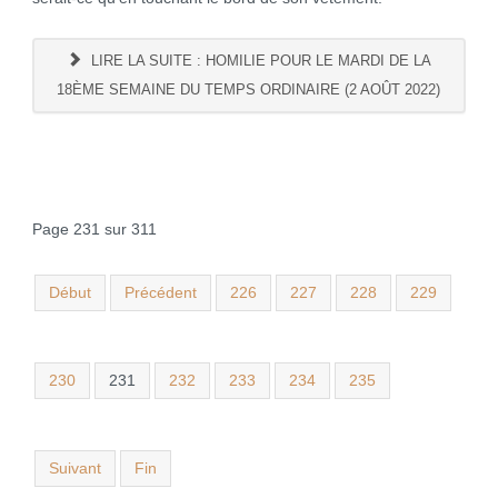
LIRE LA SUITE : HOMILIE POUR LE MARDI DE LA
18ÈME SEMAINE DU TEMPS ORDINAIRE (2 AOÛT 2022)
Page 231 sur 311
Début
Précédent
226
227
228
229
230
231
232
233
234
235
Suivant
Fin