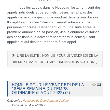
H O M É L I E
Tous les appels dans le Nouveau Testament sont des
appels individuels et personnels. Jésus ne fait pas des
appels généraux à quiconque voudrait devenir son disciple.
Il s'agit toujours d'un "
Viens, suis-moi
!" adressé à une
personne concrète. Cependant ici, tout de suite après la
première annonce de sa passion, Jésus énumère certaines
des conditions que doivent rencontrer tous ceux qui sont
appelés et qui désirent répondre à cet appel.
LIRE LA SUITE : HOMILIE POUR LE VENDREDI DE LA
18ÈME SEMAINE DU TEMPS ORDINAIRE (5 AOÛT 2022)
HOMILIE POUR LE VENDREDI DE LA
18ÈME SEMAINE DU TEMPS
ORDINAIRE (5 AOÛT 2022) (2)
Catégorie :
Homélies de Dom Armand Veilleux
Publication : 4 août 2022