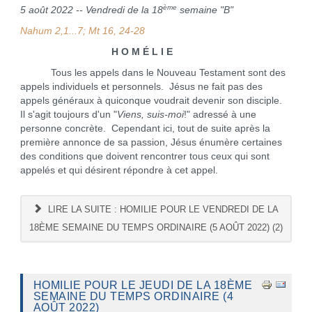
ème
5 août 2022 -- Vendredi de la 18
semaine "B"
Nahum 2,1...7; Mt 16, 24-28
H O M É L I E
Tous les appels dans le Nouveau Testament sont des
appels individuels et personnels. Jésus ne fait pas des
appels généraux à quiconque voudrait devenir son disciple.
Il s'agit toujours d'un "
Viens, suis-moi
!" adressé à une
personne concrète. Cependant ici, tout de suite après la
première annonce de sa passion, Jésus énumère certaines
des conditions que doivent rencontrer tous ceux qui sont
appelés et qui désirent répondre à cet appel.
LIRE LA SUITE : HOMILIE POUR LE VENDREDI DE LA
18ÈME SEMAINE DU TEMPS ORDINAIRE (5 AOÛT 2022) (2)
HOMILIE POUR LE JEUDI DE LA 18ÈME
SEMAINE DU TEMPS ORDINAIRE (4
AOÛT 2022)