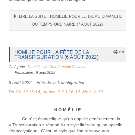
LIRE LA SUITE : HOMÉLIE POUR LE 19ÈME DIMANCHE
DU TEMPS ORDINAIRE (7 AOÛT 2022)
HOMILIE POUR LA FÊTE DE LA
TRANSFIGURATION (6 AOÛT 2022)
Catégorie :
Homélies de Dom Armand Veilleux
Publication : 6 août 2022
6 août 2022 – Fête de la Transfiguration
Dn 7,9-10.13-14; ou bien 2 P 1,16-19; Mc 9, 2-10
H O M É L I E
Ce récit évangélique qu’on appelle généralement la
« Transfiguration » répond à un style littéraire qu’on appelle
l’Apocalyptique. C`est un style que l’on retrouve non