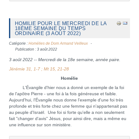
HOMILIE POUR LE MERCREDI DE LA
18ÈME SEMAINE DU TEMPS
ORDINAIRE (3 AOÛT 2022)
Catégorie :
Homélies de Dom Armand Veilleux
Publication : 3 août 2022
3 août 2022 -- Mercredi de la 18e semaine, année paire.
Jérémie 31, 1-7 ; Mt 15, 21-28
Homélie
L'Évangile d'hier nous a donné un exemple de la foi
de l'apôtre Pierre - une foi à la fois généreuse et faible.
Aujourd'hui, l'Évangile nous donne l'exemple d'une foi très
profonde et très forte chez une femme qui n'appartenait pas
au peuple d'Israël. Une foi si forte qu'elle a non seulement
fait "changer d'avis" Jésus, pour ainsi dire, mais a même eu
une influence sur son ministère.