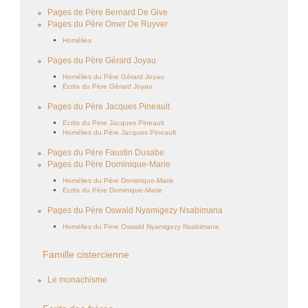
Pages de Père Bernard De Give
Pages du Père Omer De Ruyver
Homélies
Pages du Père Gérard Joyau
Homélies du Père Gérard Joyau
Ecrits du Père Gérard Joyau
Pages du Père Jacques Pineault
Ecrits du Père Jacques Pineault
Homélies du Père Jacques Pineault
Pages du Père Faustin Dusabe
Pages du Père Dominique-Marie
Homélies du Père Dominique-Marie
Ecrits du Père Dominique-Marie
Pages du Père Oswald Nyamigezy Nsabimana
Homélies du Père Oswald Nyamigezy Nsabimana
Famille cistercienne
Le monachisme