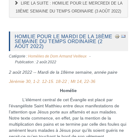
LIRE LA SUITE : HOMILIE POUR LE MERCREDI DE LA
18ÈME SEMAINE DU TEMPS ORDINAIRE (3 AOÛT 2022)
HOMILIE POUR LE MARDI DE LA 18ÈME
SEMAINE DU TEMPS ORDINAIRE (2
AOÛT 2022)
Catégorie :
Homélies de Dom Armand Veilleux
Publication : 2 août 2022
2 août 2022 -- Mardi de la 18ème semaine, année paire
Jérémie 30, 1-2. 12-15. 18-22 ; Mt 14, 22-36
Homélie
L'élément central de cet Évangile est placé par
l'évangéliste Saint Matthieu entre deux manifestations de
l'attention que Jésus porte aux affamés et aux malades.
Notre texte commence, en effet, par la mention de la
multiplication des pains et se termine par celle des foules qui
amènent leurs malades à Jésus pour qu'ils soient guéris ne
serait-ce qu'en touchant le bord de son vêtement.