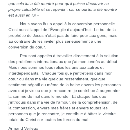
que cela lui a été montré pour qu’il puisse découvrir sa
propre culpabilité et se repentir ; car ce qui lui a été montré
est aussi en lui
»
Nous avons là un appel à la conversion personnelle.
C’est aussi l’appel de l’Évangile d’aujourd’hui. Le but de la
prophétie de Jésus n’était pas de faire peur aux gens, mais
au contraire de les inviter plus sérieusement à une
conversion du cœur.
Peu sont appelés à travailler directement à la solution
des problèmes internationaux que j’ai mentionnés au début.
Mais nous sommes tous reliés les uns aux autres et
interdépendants. Chaque fois que j’entretiens dans mon
cœur ou dans ma vie quelque ressentiment, quelque
sentiment négatif ou même de la haine envers les personnes
avec qui je vis ou que je rencontre, je contribue à augmenter
la somme de mal dans le monde. Et chaque fois que
j’introduis dans ma vie de l’amour, de la compréhension, de
la compassion, envers mes frères et envers toutes les
personnes que je rencontre, je contribue à hâter la victoire
totale du Christ sur toutes les forces du mal.
Armand Veilleux