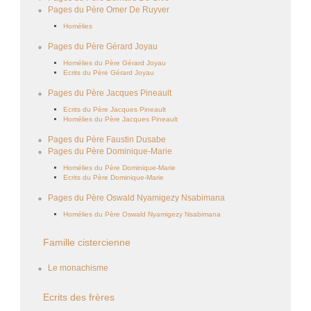
Pages du Père Omer De Ruyver
Homélies
Pages du Père Gérard Joyau
Homélies du Père Gérard Joyau
Ecrits du Père Gérard Joyau
Pages du Père Jacques Pineault
Ecrits du Père Jacques Pineault
Homélies du Père Jacques Pineault
Pages du Père Faustin Dusabe
Pages du Père Dominique-Marie
Homélies du Père Dominique-Marie
Ecrits du Père Dominique-Marie
Pages du Père Oswald Nyamigezy Nsabimana
Homélies du Père Oswald Nyamigezy Nsabimana
Famille cistercienne
Le monachisme
Ecrits des frères