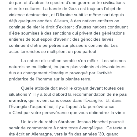
de part et d’autres le spectre d’une guerre entre civilisations
et entre cultures. La bande de Gaza est toujours l’objet de
violence destructrice, et l’Ukraine subit le même sort depuis
déjà quelques années. Ailleurs, à des nations entières on
continue de nier le droit d’exister ; d’autres nations continuent
d’être soumises à des sanctions qui privent des générations
entières de tout espoir d’avenir ; des génocides larvés
continuent d’être perpétrés sur plusieurs continents. Les
actes terroristes se multiplient un peu partout.
La nature elle-même semble s’en mêler. Les séismes
naturels se multiplient, toujours plus violents et dévastateurs,
dus au changement climatique provoqué par l’activité
prédatrice de l’homme sur la planète terre.
Quelle attitude doit avoir le croyant devant toutes ces
situations ? Il y a tout d’abord la recommandation de
ne pas
craindre,
qui revient sans cesse dans l’Évangile. Et, dans
l’Évangile d’aujourd’hui, il y a l’appel à la persévérance :
« C’est par votre persévérance que vous obtiendrez la
vie
».
Un texte du rabbin Abraham Jeshua Heschel pourrait
servir de commentaire à notre texte évangélique. Ce texte a
été écrit en Allemagne, vers la fin des années ’30, quand