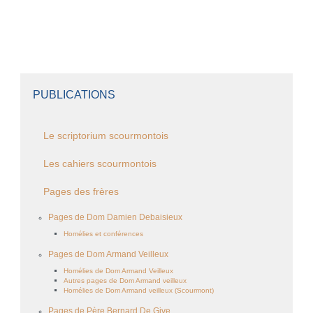
PUBLICATIONS
Le scriptorium scourmontois
Les cahiers scourmontois
Pages des frères
Pages de Dom Damien Debaisieux
Homélies et conférences
Pages de Dom Armand Veilleux
Homélies de Dom Armand Veilleux
Autres pages de Dom Armand veilleux
Homélies de Dom Armand veilleux (Scourmont)
Pages de Père Bernard De Give