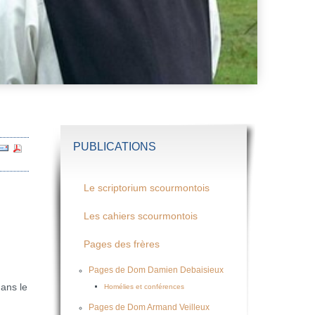
PUBLICATIONS
Le scriptorium scourmontois
Les cahiers scourmontois
Pages des frères
Pages de Dom Damien Debaisieux
dans le
Homélies et conférences
Pages de Dom Armand Veilleux