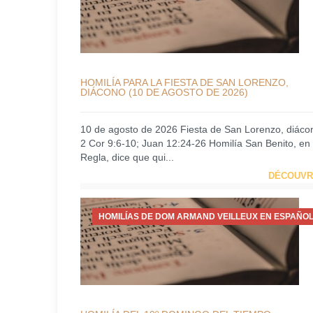
HOMILÍA PARA LA FIESTA DE SAN LORENZO,
DIÁCONO (10 DE AGOSTO DE 2026)
10 de agosto de 2026 Fiesta de San Lorenzo, diáco
2 Cor 9:6-10; Juan 12:24-26 Homilía San Benito, en
Regla, dice que qui...
DÉCOUVR
HOMILÍAS DE DOM ARMAND VEILLEUX EN ESPAÑOL