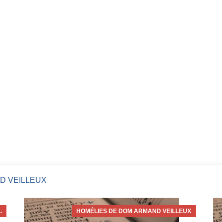
D VEILLEUX
.
HOMÉLIES DE DOM ARMAND VEILLEUX