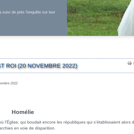
a suivi de près l'enquête sur leur
T ROI (20 NOVEMBRE 2022)
ovembre 2022
Homélie
Église, qui boudait encore les républiques qui s’établissaient alors 
archies en voie de disparition.