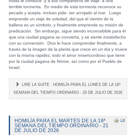
huida le conduce -y a sus compañeros de viaje- a una
terrible tormenta. En medio de esta tormenta reconoce su
pecado y acepta -incluso pide- ser arrojado al mar. Luego
emprende un viaje de soledad, del que el vientre de la
ballena es un símbolo, y finalmente emprende su misión de
predicación. Sin embargo, sigue siendo inconcebible para él
que una ciudad pagana se convierta, y se siente insatisfecho
con su conversión. Dios le hace comprender finalmente, a
través de la imagen de la planta que crece en un día y muere
con la misma rapidez, todo el amor misericordioso que tiene
por la ciudad pagana de Nínive, así como por el Pueblo de
Israel.
LIRE LA SUITE : HOMILÍA PARA EL LUNES DE LA 16ª
SEMANA DEL TIEMPO ORDINARIO - 20 DE JULIO DE 2026
HOMILÍA PARA EL MARTES DE LA 16ª
SEMANA DEL TIEMPO ORDINARIO - 21
DE JULIO DE 2026