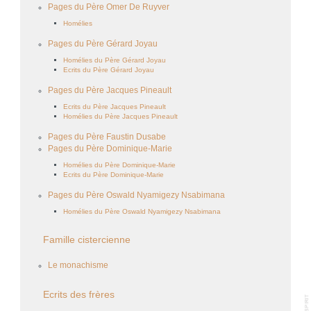
Pages du Père Omer De Ruyver
Homélies
Pages du Père Gérard Joyau
Homélies du Père Gérard Joyau
Ecrits du Père Gérard Joyau
Pages du Père Jacques Pineault
Ecrits du Père Jacques Pineault
Homélies du Père Jacques Pineault
Pages du Père Faustin Dusabe
Pages du Père Dominique-Marie
Homélies du Père Dominique-Marie
Ecrits du Père Dominique-Marie
Pages du Père Oswald Nyamigezy Nsabimana
Homélies du Père Oswald Nyamigezy Nsabimana
Famille cistercienne
Le monachisme
Ecrits des frères