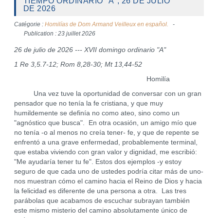
TIEMPO ORDINARIO "A", 26 DE JULIO
DE 2026
Catégorie :
Homilías de Dom Armand Veilleux en español.
Publication : 23 juillet 2026
26 de julio de 2026 --- XVII domingo ordinario "A"
1 Re 3,5.7-12; Rom 8,28-30; Mt 13,44-52
Homilía
Una vez tuve la oportunidad de conversar con un gran
pensador que no tenía la fe cristiana, y que muy
humildemente se definía no como ateo, sino como un
"agnóstico que busca". En otra ocasión, un amigo mío que
no tenía -o al menos no creía tener- fe, y que de repente se
enfrentó a una grave enfermedad, probablemente terminal,
que estaba viviendo con gran valor y dignidad, me escribió:
"Me ayudaría tener tu fe". Estos dos ejemplos -y estoy
seguro de que cada uno de ustedes podría citar más de uno-
nos muestran cómo el camino hacia el Reino de Dios y hacia
la felicidad es diferente de una persona a otra. Las tres
parábolas que acabamos de escuchar subrayan también
este mismo misterio del camino absolutamente único de