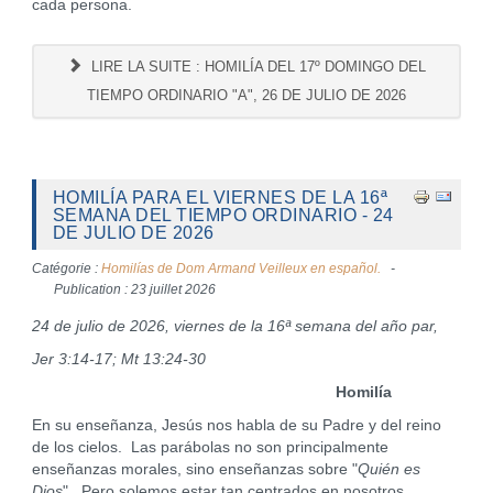
cada persona.
LIRE LA SUITE : HOMILÍA DEL 17º DOMINGO DEL
TIEMPO ORDINARIO "A", 26 DE JULIO DE 2026
HOMILÍA PARA EL VIERNES DE LA 16ª
SEMANA DEL TIEMPO ORDINARIO - 24
DE JULIO DE 2026
Catégorie :
Homilías de Dom Armand Veilleux en español.
Publication : 23 juillet 2026
24 de julio de 2026, viernes de la 16ª semana del año par,
Jer 3:14-17; Mt 13:24-30
Homilía
En su enseñanza, Jesús nos habla de su Padre y del reino
de los cielos. Las parábolas no son principalmente
enseñanzas morales, sino enseñanzas sobre "
Quién es
Dios
". Pero solemos estar tan centrados en nosotros