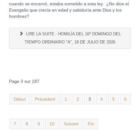
cuando se encarnó, estaba sometido a esta ley. ¿No dice el
Evangelio que crecía en edad y sabiduría ante Dios y los
hombres?
LIRE LA SUITE : HOMILÍA DEL 16º DOMINGO DEL
TIEMPO ORDINARIO "A", 19 DE JULIO DE 2026
Page 3 sur 187
Début
Précédent
1
2
3
4
5
6
7
8
9
10
Suivant
Fin