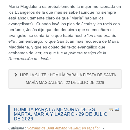
María Magdalena es probablemente la mujer mencionada en
los Evangelios de la que más se sabe (aunque no siempre
está absolutamente claro de qué "María" hablan los
evangelistas). Cuando lavó los pies de Jesús y les roció con
perfume, Jesús dijo que dondequiera que se enseñara el
Evangelio, se contaría lo que había hecho "
en memoria de
ella
". Sin embargo, lo que San Juan más recuerda de María
Magdalena, y que es objeto del texto evangélico que
acabamos de leer, es que fue
la primera testigo de la
Resurrección de Jesús
.
LIRE LA SUITE : HOMILÍA PARA LA FIESTA DE SANTA
MARÍA MAGDALENA - 22 DE JULIO DE 2026
HOMILÍA PARA LA MEMORIA DE SS.
MARTA, MARÍA Y LÁZARO - 29 DE JULIO
DE 2026
Catégorie :
Homilías de Dom Armand Veilleux en español.