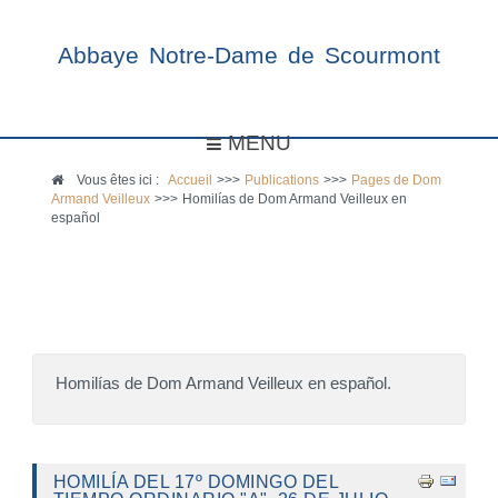
Abbaye Notre-Dame de Scourmont
MENU
Vous êtes ici :
Accueil
>>>
Publications
>>>
Pages de Dom
Armand Veilleux
>>>
Homilías de Dom Armand Veilleux en
español
Homilías de Dom Armand Veilleux en español.
HOMILÍA DEL 17º DOMINGO DEL