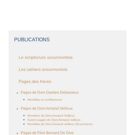
PUBLICATIONS
Le scriptorium scourmontois
Les cahiers scourmontois
Pages des frères
Pages de Dom Damien Debaisieux
Homélies et conférences
Pages de Dom Armand Veilleux
Homélies de Dom Armand Veilleux
Autres pages de Dom Armand veilleux
Homélies de Dom Armand veilleux (Scourmont)
Pages de Père Bernard De Give