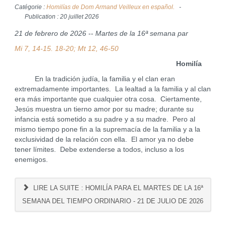
Catégorie :
Homilías de Dom Armand Veilleux en español.
Publication : 20 juillet 2026
21 de febrero de 2026 -- Martes de la 16ª semana par
Mi 7, 14-15. 18-20; Mt 12, 46-50
Homilía
En la tradición judía, la familia y el clan eran
extremadamente importantes. La lealtad a la familia y al clan
era más importante que cualquier otra cosa. Ciertamente,
Jesús muestra un tierno amor por su madre; durante su
infancia está sometido a su padre y a su madre. Pero al
mismo tiempo pone fin a la supremacía de la familia y a la
exclusividad de la relación con ella. El amor ya no debe
tener límites. Debe extenderse a todos, incluso a los
enemigos.
LIRE LA SUITE : HOMILÍA PARA EL MARTES DE LA 16ª
SEMANA DEL TIEMPO ORDINARIO - 21 DE JULIO DE 2026