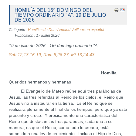
HOMILÍA DEL 16º DOMINGO DEL
TIEMPO ORDINARIO "A", 19 DE JULIO
DE 2026
Catégorie :
Homilías de Dom Armand Veilleux en español.
Publication : 17 juillet 2026
19 de julio de 2026 - 16º domingo ordinario "A"
Sab 12,13.16-19; Rom 8,26-27; Mt 13,24-43
Homilía
Queridos hermanos y hermanas
El Evangelio de Mateo reúne aquí tres parábolas de
Jesús, las tres referidas al Reino de los cielos, el Reino que
Jesús vino a instaurar en la tierra. Es el Reino que se
realizará plenamente al final de los tiempos, pero que ya está
presente y crece. Y precisamente una característica del
Reino que destacan las tres parábolas, cada una a su
manera, es que el Reino, como todo lo creado, está
sometido a una ley de crecimiento. Incluso el Hijo de Dios,