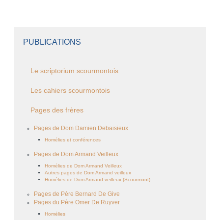
PUBLICATIONS
Le scriptorium scourmontois
Les cahiers scourmontois
Pages des frères
Pages de Dom Damien Debaisieux
Homélies et conférences
Pages de Dom Armand Veilleux
Homélies de Dom Armand Veilleux
Autres pages de Dom Armand veilleux
Homélies de Dom Armand veilleux (Scourmont)
Pages de Père Bernard De Give
Pages du Père Omer De Ruyver
Homélies