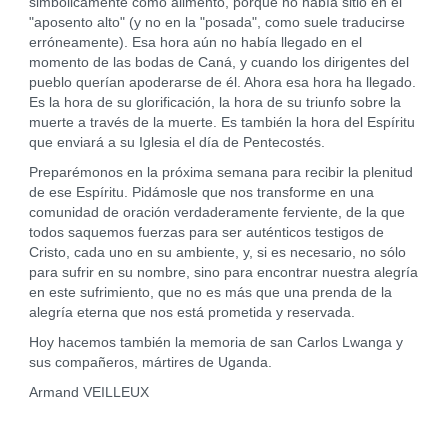
simbólicamente como alimento, porque no había sitio en el
"aposento alto" (y no en la "posada", como suele traducirse
erróneamente). Esa hora aún no había llegado en el
momento de las bodas de Caná, y cuando los dirigentes del
pueblo querían apoderarse de él. Ahora esa hora ha llegado.
Es la hora de su glorificación, la hora de su triunfo sobre la
muerte a través de la muerte. Es también la hora del Espíritu
que enviará a su Iglesia el día de Pentecostés.
Preparémonos en la próxima semana para recibir la plenitud
de ese Espíritu. Pidámosle que nos transforme en una
comunidad de oración verdaderamente ferviente, de la que
todos saquemos fuerzas para ser auténticos testigos de
Cristo, cada uno en su ambiente, y, si es necesario, no sólo
para sufrir en su nombre, sino para encontrar nuestra alegría
en este sufrimiento, que no es más que una prenda de la
alegría eterna que nos está prometida y reservada.
Hoy hacemos también la memoria de san Carlos Lwanga y
sus compañeros, mártires de Uganda.
Armand VEILLEUX