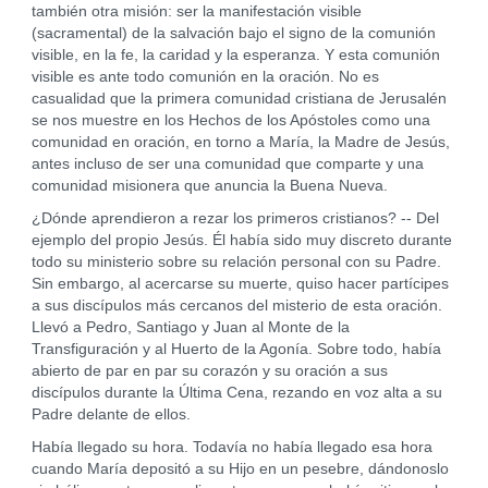
también otra misión: ser la manifestación visible
(sacramental) de la salvación bajo el signo de la comunión
visible, en la fe, la caridad y la esperanza. Y esta comunión
visible es ante todo comunión en la oración. No es
casualidad que la primera comunidad cristiana de Jerusalén
se nos muestre en los Hechos de los Apóstoles como una
comunidad en oración, en torno a María, la Madre de Jesús,
antes incluso de ser una comunidad que comparte y una
comunidad misionera que anuncia la Buena Nueva.
¿Dónde aprendieron a rezar los primeros cristianos? -- Del
ejemplo del propio Jesús. Él había sido muy discreto durante
todo su ministerio sobre su relación personal con su Padre.
Sin embargo, al acercarse su muerte, quiso hacer partícipes
a sus discípulos más cercanos del misterio de esta oración.
Llevó a Pedro, Santiago y Juan al Monte de la
Transfiguración y al Huerto de la Agonía. Sobre todo, había
abierto de par en par su corazón y su oración a sus
discípulos durante la Última Cena, rezando en voz alta a su
Padre delante de ellos.
Había llegado su hora. Todavía no había llegado esa hora
cuando María depositó a su Hijo en un pesebre, dándonoslo