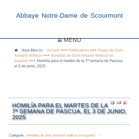
Abbaye Notre-Dame de Scourmont
MENU
Vous êtes ici :
Accueil
>>>
Publications
>>>
Pages de Dom
Armand Veilleux
>>>
Homilías de Dom Armand Veilleux en
español
>>>
Homilía para el martes de la 7ª semana de Pascua,
el 3 de junio, 2025
HOMILÍA PARA EL MARTES DE LA
7ª SEMANA DE PASCUA, EL 3 DE JUNIO,
2025
Catégorie :
Homilías de Dom Armand Veilleux en español.