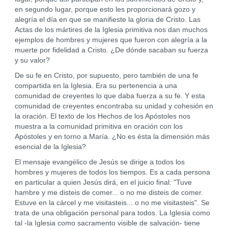
en segundo lugar, porque esto les proporcionará gozo y
alegría el día en que se manifieste la gloria de Cristo. Las
Actas de los mártires de la Iglesia primitiva nos dan muchos
ejemplos de hombres y mujeres que fueron con alegría a la
muerte por fidelidad a Cristo. ¿De dónde sacaban su fuerza
y su valor?
De su fe en Cristo, por supuesto, pero también de una fe
compartida en la Iglesia. Era su pertenencia a una
comunidad de creyentes lo que daba fuerza a su fe. Y esta
comunidad de creyentes encontraba su unidad y cohesión en
la oración. El texto de los Hechos de los Apóstoles nos
muestra a la comunidad primitiva en oración con los
Apóstoles y en torno a María. ¿No es ésta la dimensión más
esencial de la Iglesia?
El mensaje evangélico de Jesús se dirige a todos los
hombres y mujeres de todos los tiempos. Es a cada persona
en particular a quien Jesús dirá, en el juicio final: "Tuve
hambre y me disteis de comer... o no me disteis de comer.
Estuve en la cárcel y me visitasteis... o no me visitasteis". Se
trata de una obligación personal para todos. La Iglesia como
tal -la Iglesia como sacramento visible de salvación- tiene