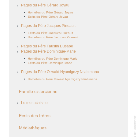
Pages du Père Gérard Joyau
Homélies du Père Gérard Joyau
Ecrits du Père Gérard Joyau
Pages du Père Jacques Pineault
Ecrits du Père Jacques Pineault
Homélies du Père Jacques Pineault
Pages du Père Faustin Dusabe
Pages du Père Dominique-Marie
Homélies du Père Dominique-Marie
Ecrits du Père Dominique-Marie
Pages du Père Oswald Nyamigezy Nsabimana
Homélies du Père Oswald Nyamigezy Nsabimana
Famille cistercienne
Le monachisme
Ecrits des frères
Médiathèques