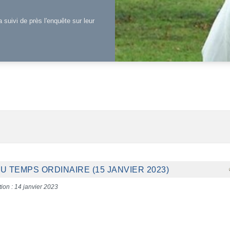
a suivi de près l'enquête sur leur
 TEMPS ORDINAIRE (15 JANVIER 2023)
tion : 14 janvier 2023