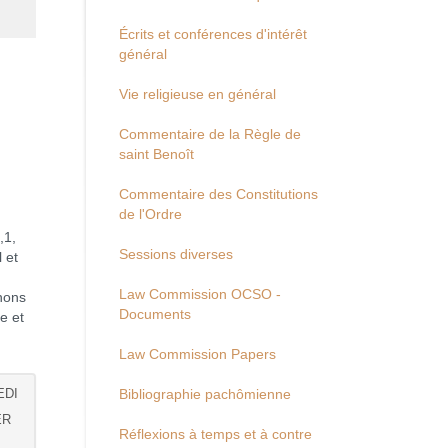
Écrits et conférences d'intérêt
général
Vie religieuse en général
Commentaire de la Règle de
saint Benoît
Commentaire des Constitutions
de l'Ordre
,1,
Sessions diverses
l et
Law Commission OCSO -
enons
Documents
e et
Law Commission Papers
EDI
Bibliographie pachômienne
ER
Réflexions à temps et à contre