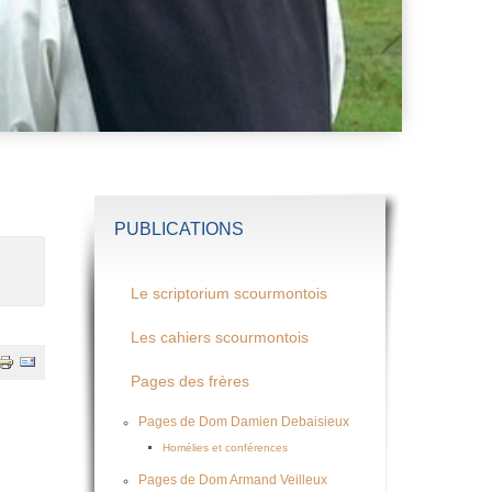
PUBLICATIONS
Le scriptorium scourmontois
Les cahiers scourmontois
Pages des frères
Pages de Dom Damien Debaisieux
Homélies et conférences
Pages de Dom Armand Veilleux