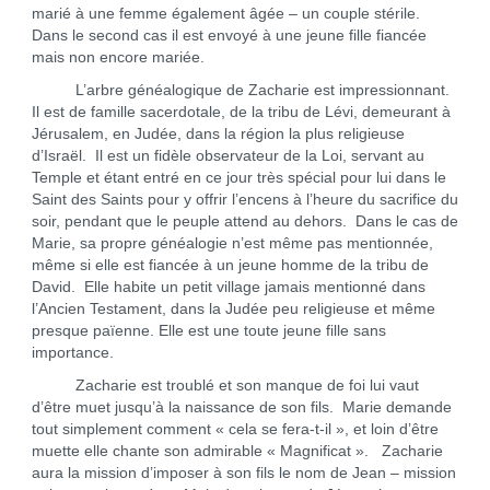
marié à une femme également âgée – un couple stérile.
Dans le second cas il est envoyé à une jeune fille fiancée
mais non encore mariée.
L’arbre généalogique de Zacharie est impressionnant.
Il est de famille sacerdotale, de la tribu de Lévi, demeurant à
Jérusalem, en Judée, dans la région la plus religieuse
d’Israël. Il est un fidèle observateur de la Loi, servant au
Temple et étant entré en ce jour très spécial pour lui dans le
Saint des Saints pour y offrir l’encens à l’heure du sacrifice du
soir, pendant que le peuple attend au dehors. Dans le cas de
Marie, sa propre généalogie n’est même pas mentionnée,
même si elle est fiancée à un jeune homme de la tribu de
David. Elle habite un petit village jamais mentionné dans
l’Ancien Testament, dans la Judée peu religieuse et même
presque païenne. Elle est une toute jeune fille sans
importance.
Zacharie est troublé et son manque de foi lui vaut
d’être muet jusqu’à la naissance de son fils. Marie demande
tout simplement comment « cela se fera-t-il », et loin d’être
muette elle chante son admirable « Magnificat ». Zacharie
aura la mission d’imposer à son fils le nom de Jean – mission