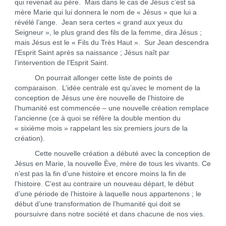
qui revenait au père. Mais dans le cas de Jésus c’est sa
mère Marie qui lui donnera le nom de « Jésus » que lui a
révélé l’ange. Jean sera certes « grand aux yeux du
Seigneur », le plus grand des fils de la femme, dira Jésus ;
mais Jésus est le « Fils du Très Haut ». Sur Jean descendra
l’Esprit Saint après sa naissance ; Jésus naît par
l’intervention de l’Esprit Saint.
On pourrait allonger cette liste de points de
comparaison. L’idée centrale est qu’avec le moment de la
conception de Jésus une ère nouvelle de l’histoire de
l’humanité est commencée – une nouvelle création remplace
l’ancienne (ce à quoi se réfère la double mention du
« sixième mois » rappelant les six premiers jours de la
création).
Cette nouvelle création a débuté avec la conception de
Jésus en Marie, la nouvelle Ève, mère de tous les vivants. Ce
n’est pas la fin d’une histoire et encore moins la fin de
l’histoire. C’est au contraire un nouveau départ, le début
d’une période de l’histoire à laquelle nous appartenons ; le
début d’une transformation de l’humanité qui doit se
poursuivre dans notre société et dans chacune de nos vies.