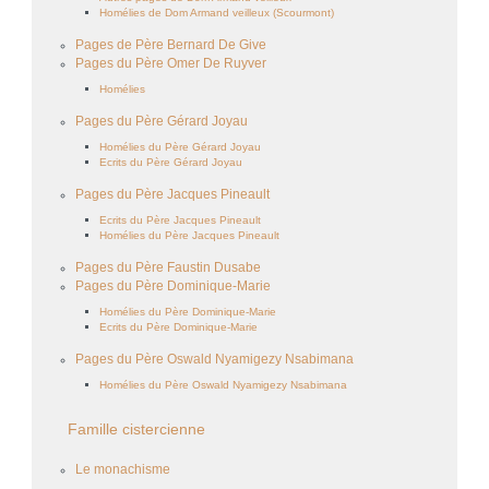
Homélies de Dom Armand veilleux (Scourmont)
Pages de Père Bernard De Give
Pages du Père Omer De Ruyver
Homélies
Pages du Père Gérard Joyau
Homélies du Père Gérard Joyau
Ecrits du Père Gérard Joyau
Pages du Père Jacques Pineault
Ecrits du Père Jacques Pineault
Homélies du Père Jacques Pineault
Pages du Père Faustin Dusabe
Pages du Père Dominique-Marie
Homélies du Père Dominique-Marie
Ecrits du Père Dominique-Marie
Pages du Père Oswald Nyamigezy Nsabimana
Homélies du Père Oswald Nyamigezy Nsabimana
Famille cistercienne
Le monachisme