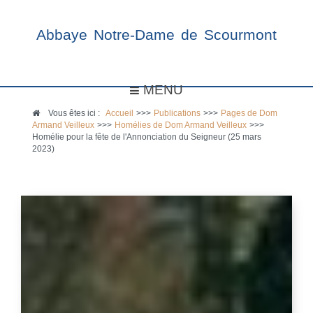
Abbaye Notre-Dame de Scourmont
MENU
Vous êtes ici :
Accueil
>>>
Publications
>>>
Pages de Dom
Armand Veilleux
>>>
Homélies de Dom Armand Veilleux
>>>
Homélie pour la fête de l'Annonciation du Seigneur (25 mars
2023)