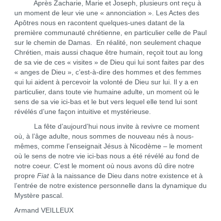
Après Zacharie, Marie et Joseph, plusieurs ont reçu à
un moment de leur vie une « annonciation ». Les Actes des
Apôtres nous en racontent quelques-unes datant de la
première communauté chrétienne, en particulier celle de Paul
sur le chemin de Damas. En réalité, non seulement chaque
Chrétien, mais aussi chaque être humain, reçoit tout au long
de sa vie de ces « visites » de Dieu qui lui sont faites par des
« anges de Dieu », c’est-à-dire des hommes et des femmes
qui lui aident à percevoir la volonté de Dieu sur lui. Il y a en
particulier, dans toute vie humaine adulte, un moment où le
sens de sa vie ici-bas et le but vers lequel elle tend lui sont
révélés d’une façon intuitive et mystérieuse.
La fête d’aujourd’hui nous invite à revivre ce moment
où, à l’âge adulte, nous sommes de nouveau nés à nous-
mêmes, comme l’enseignait Jésus à Nicodème – le moment
où le sens de notre vie ici-bas nous a été révélé au fond de
notre coeur. C’est le moment où nous avons dû dire notre
propre
Fiat
à la naissance de Dieu dans notre existence et à
l’entrée de notre existence personnelle dans la dynamique du
Mystère pascal.
Armand VEILLEUX