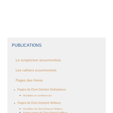
PUBLICATIONS
Le scriptorium scourmontois
Les cahiers scourmontois
Pages des frères
Pages de Dom Damien Debaisieux
Homélies et conférences
Pages de Dom Armand Veilleux
Homélies de Dom Armand Veilleux
Autres pages de Dom Armand veilleux