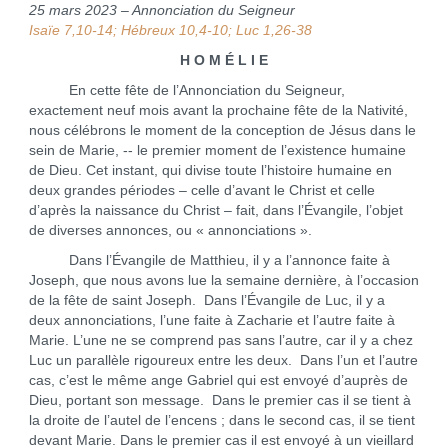
25 mars 2023 – Annonciation du Seigneur
Isaïe 7,10-14; Hébreux 10,4-10; Luc 1,26-38
H O M É L I E
En cette fête de l’Annonciation du Seigneur,
exactement neuf mois avant la prochaine fête de la Nativité,
nous célébrons le moment de la conception de Jésus dans le
sein de Marie, -- le premier moment de l’existence humaine
de Dieu. Cet instant, qui divise toute l’histoire humaine en
deux grandes périodes – celle d’avant le Christ et celle
d’après la naissance du Christ – fait, dans l’Évangile, l’objet
de diverses annonces, ou « annonciations ».
Dans l’Évangile de Matthieu, il y a l’annonce faite à
Joseph, que nous avons lue la semaine dernière, à l’occasion
de la fête de saint Joseph. Dans l’Évangile de Luc, il y a
deux annonciations, l’une faite à Zacharie et l’autre faite à
Marie. L’une ne se comprend pas sans l’autre, car il y a chez
Luc un parallèle rigoureux entre les deux. Dans l’un et l’autre
cas, c’est le même ange Gabriel qui est envoyé d’auprès de
Dieu, portant son message. Dans le premier cas il se tient à
la droite de l’autel de l’encens ; dans le second cas, il se tient
devant Marie. Dans le premier cas il est envoyé à un vieillard