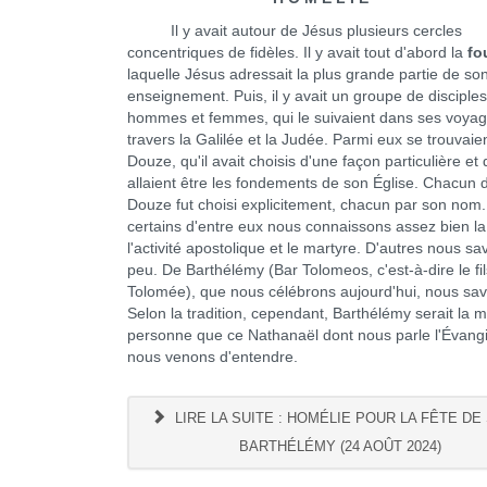
Il y avait autour de Jésus plusieurs cercles
concentriques de fidèles. Il y avait tout d'abord la
fo
laquelle Jésus adressait la plus grande partie de so
enseignement. Puis, il y avait un groupe de disciples
hommes et femmes, qui le suivaient dans ses voyag
travers la Galilée et la Judée. Parmi eux se trouvaien
Douze, qu'il avait choisis d'une façon particulière et 
allaient être les fondements de son Église. Chacun 
Douze fut choisi explicitement, chacun par son nom
certains d'entre eux nous connaissons assez bien la 
l'activité apostolique et le martyre. D'autres nous sa
peu. De Barthélémy (Bar Tolomeos, c'est-à-dire le fi
Tolomée), que nous célébrons aujourd'hui, nous sa
Selon la tradition, cependant, Barthélémy serait la
personne que ce Nathanaël dont nous parle l'Évang
nous venons d'entendre.
LIRE LA SUITE : HOMÉLIE POUR LA FÊTE DE
BARTHÉLÉMY (24 AOÛT 2024)