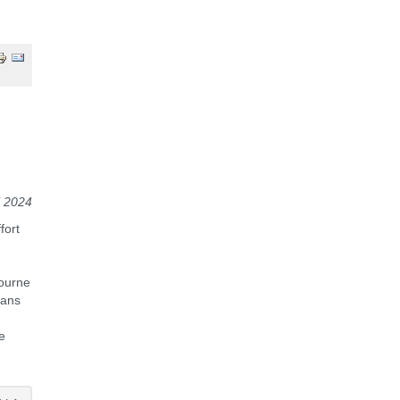
 2024
fort
n
tourne
dans
e