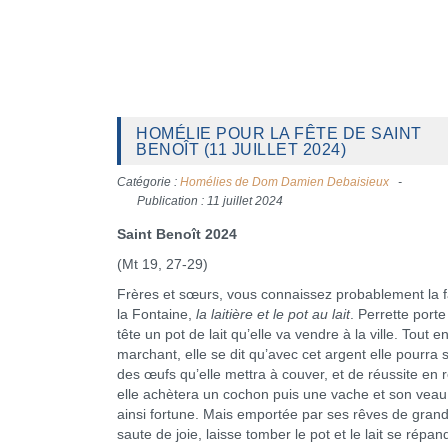
HOMÉLIE POUR LA FÊTE DE SAINT
BENOÎT (11 JUILLET 2024)
Catégorie :
Homélies de Dom Damien Debaisieux
Publication : 11 juillet 2024
Saint Benoît 2024
(Mt 19, 27-29)
Frères et sœurs, vous connaissez probablement la f
la Fontaine,
la laitière et le pot au lait
. Perrette porte
tête un pot de lait qu’elle va vendre à la ville. Tout e
marchant, elle se dit qu’avec cet argent elle pourra 
des œufs qu’elle mettra à couver, et de réussite en r
elle achètera un cochon puis une vache et son veau 
ainsi fortune. Mais emportée par ses rêves de grand
saute de joie, laisse tomber le pot et le lait se répand