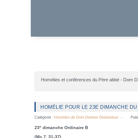
Homélies et conférences du Père abbé - Dom 
HOMÉLIE POUR LE 23E DIMANCHE DU 
Catégorie :
Homélies de Dom Damien Debaisieux
Publ
e
23
dimanche Ordinaire B
(Mc 7, 31-37)