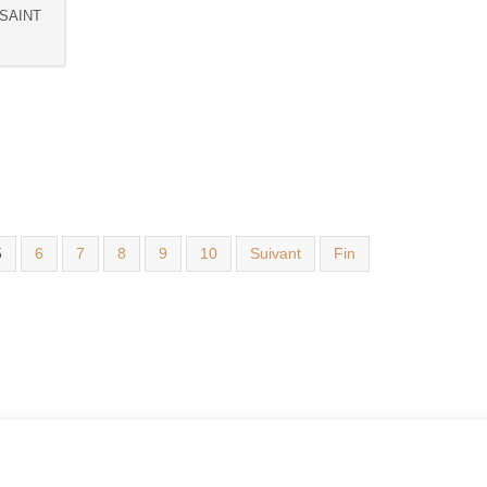
 SAINT
5
6
7
8
9
10
Suivant
Fin