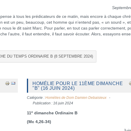
Septembr
e pense à tous les prédicateurs de ce matin, mais encore à chaque chré
n est un peu, beaucoup, cet homme qui n’entend pas, « un sourd », et
 nous le dit saint Marc. Pour parler, en tout cas parler correctement, p
he l’autre, il faut entendre, il faut savoir écouter. Alors, essayons ens
CHE DU TEMPS ORDINAIRE B (8 SEPTEMBRE 2024)
HOMÉLIE POUR LE 11ÈME DIMANCHE
"B" (16 JUIN 2024)
Catégorie :
Homélies de Dom Damien Debaisieux
Publication : 16 juin 2024
e
11
dimanche Ordinaire B
(Mc 4,26-34)
Jui