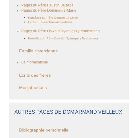
Pages du Père Faustin Dusabe
Pages du Père Dominique-Marie
Homélies du Père Dominique-Marie
Ecrits du Père Dominique-Marie
Pages du Père Oswald Nyamigezy Nsabimana
Homélies du Père Oswald Nyamigezy Nsabimana
Famille cistercienne
Le monachisme
Ecrits des frères
Médiathèques
AUTRES PAGES DE DOM ARMAND VEILLEUX
Bibliographie personnelle