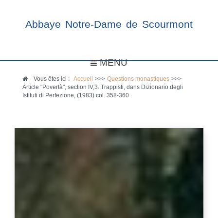
Abbaye Notre-Dame de Scourmont
MENU
Vous êtes ici :
Accueil
>>>
Questions monastiques
>>>
Article "Povertà", section IV,3. Trappisti, dans Dizionario degli
Istituti di Perfezione, (1983) col. 358-360 .