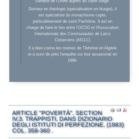
Général de l'Ordre auprès du Saint-Siège.
Docteur en théologie (spécialisation en liturgie), il
est spécialiste du monachisme copte,
particulièrement de saint Pachôme. Il est en
charge de faire le lien entre l’OCSO et l'Association
Internationale des Communautés de Laïcs
Cisterciens (AICLC)
Il a bien connu les moines de Tibhirine en Algérie
et a suivi de près l'enquête sur leur assassinat en
1996.
ARTICLE "POVERTÀ", SECTION
IV,3. TRAPPISTI, DANS DIZIONARIO
DEGLI ISTITUTI DI PERFEZIONE, (1983)
COL. 358-360 .