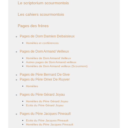
Le scriptorium scourmontois
Les cahiers scourmontois
Pages des frères
Pages de Dom Damien Debaisieux
Homélies et conférences
Pages de Dom Armand Veilleux
Homélies de Dom Armand Veilleux
Autres pages de Dom Armand veilleux
Homélies de Dom Armand veilleux (Scourmont)
Pages de Père Bernard De Give
Pages du Père Omer De Ruyver
Homélies
Pages du Père Gérard Joyau
Homélies du Père Gérard Joyau
Ecrits du Père Gérard Joyau
Pages du Père Jacques Pineault
Ecrits du Père Jacques Pineault
Homélies du Père Jacques Pineault