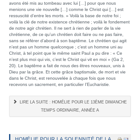
avons été mis au tombeau avec lui […] pour que nous
menions une vie nouvelle […] comme le Christ qui […] est
ressuscité d’entre les morts. » Voilà la base de notre foi ;
voilà la clé de notre existence chrétienne ; voilà le fondement
de notre agir chrétien. Il ne sert à rien de parler de la vie
chrétienne, de ce qu’un chrétien doit faire ou ne pas faire,
sans se référer d’abord à son baptême. Le chrétien qui agit
n’est pas un homme quelconque ; c’est un homme uni au
Christ, à tel point que le même saint Paul a pu dire : « Ce
n’est plus moi qui vis, c’est le Christ qui vit en moi » (Ga 2,
20). Le baptême a fait de nous des êtres nouveaux, unis à
Dieu par la grâce. Et cette grâce baptismale, de mort et vie
dans le Christ, est renouvelée à chaque fois que nous
recevons un sacrement, en particulier l’Eucharistie.
LIRE LA SUITE : HOMÉLIE POUR LE 13ÈME DIMANCHE
TEMPS ORDINAIRE, ANNÉE A
HOMÉLIE POUR LA SOLENNITÉ DE LA