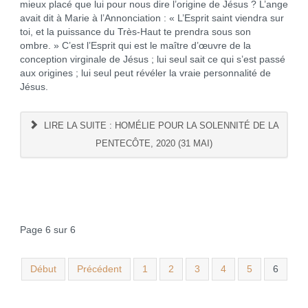
mieux placé que lui pour nous dire l’origine de Jésus ? L’ange
avait dit à Marie à l’Annonciation : « L’Esprit saint viendra sur
toi, et la puissance du Très-Haut te prendra sous son
ombre. » C’est l’Esprit qui est le maître d’œuvre de la
conception virginale de Jésus ; lui seul sait ce qui s’est passé
aux origines ; lui seul peut révéler la vraie personnalité de
Jésus.
LIRE LA SUITE : HOMÉLIE POUR LA SOLENNITÉ DE LA
PENTECÔTE, 2020 (31 MAI)
Page 6 sur 6
Début
Précédent
1
2
3
4
5
6