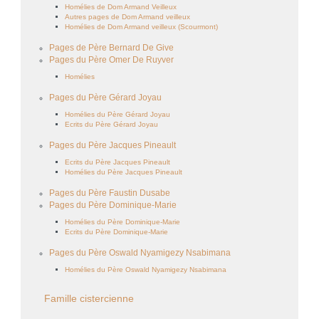
Homélies de Dom Armand Veilleux
Autres pages de Dom Armand veilleux
Homélies de Dom Armand veilleux (Scourmont)
Pages de Père Bernard De Give
Pages du Père Omer De Ruyver
Homélies
Pages du Père Gérard Joyau
Homélies du Père Gérard Joyau
Ecrits du Père Gérard Joyau
Pages du Père Jacques Pineault
Ecrits du Père Jacques Pineault
Homélies du Père Jacques Pineault
Pages du Père Faustin Dusabe
Pages du Père Dominique-Marie
Homélies du Père Dominique-Marie
Ecrits du Père Dominique-Marie
Pages du Père Oswald Nyamigezy Nsabimana
Homélies du Père Oswald Nyamigezy Nsabimana
Famille cistercienne