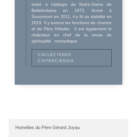
entré à l’abbaye de Notre-Dame de
Bellefontaine en 1973. Arrivé à
Scourmont en 2011, il y fit sa stabilité en
2019. Il y exerce les fonctions de chantre
et de Père Hôtelier. Il est également le
rédacteur en chef de la revue de
spiritualité monastique
COLLECTANEA
CISTERCIENSIA
Homélies du Père Gérard Joyau