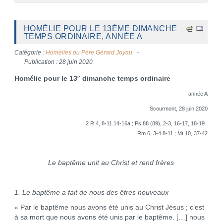
HOMÉLIE POUR LE 13ÈME DIMANCHE
TEMPS ORDINAIRE, ANNÉE A
Catégorie :
Homélies du Père Gérard Joyau
Publication : 28 juin 2020
e
Homélie pour le 13
dimanche temps ordinaire
année A
Scourmont, 28 juin 2020
2 R 4, 8-11.14-16a ; Ps 88 (89), 2-3, 16-17, 18-19 ;
Rm 6, 3-4.8-11 ; Mt 10, 37-42
Le baptême unit au Christ et rend frères
1. Le baptême a fait de nous des êtres nouveaux
« Par le baptême nous avons été unis au Christ Jésus ; c’est
à sa mort que nous avons été unis par le baptême. […] nous