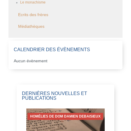
Le monachisme
Ecrits des frères
Médiathèques
CALENDRIER DES ÉVÈNEMENTS
Aucun évènement
DERNIÈRES NOUVELLES ET
PUBLICATIONS
HOMÉLIES DE DOM DAMIEN DEBAISIEUX