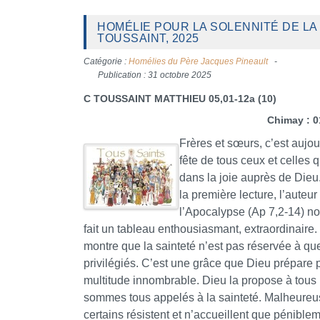
HOMÉLIE POUR LA SOLENNITÉ DE LA
TOUSSAINT, 2025
Catégorie :
Homélies du Père Jacques Pineault
Publication : 31 octobre 2025
C TOUSSAINT MATTHIEU 05,01-12a (10)
Chimay : 0
Frères et sœurs, c’est aujou
fête de tous ceux et celles q
dans la joie auprès de Die
la première lecture, l’auteur
l’Apocalypse (Ap 7,2-14) n
fait un tableau enthousiasmant, extraordinaire. 
montre que la sainteté n’est pas réservée à qu
privilégiés. C’est une grâce que Dieu prépare 
multitude innombrable. Dieu la propose à tous 
sommes tous appelés à la sainteté. Malheure
certains résistent et n’accueillent que pénible