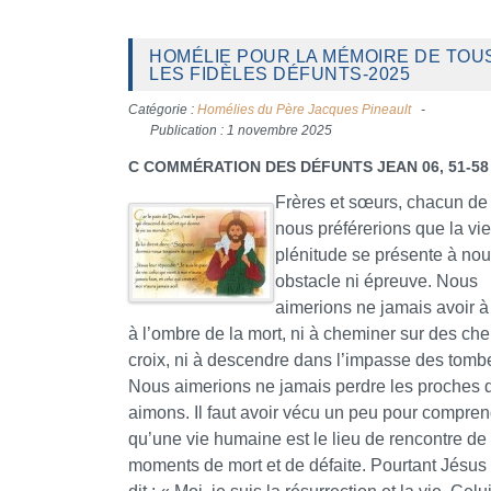
HOMÉLIE POUR LA MÉMOIRE DE TOU
LES FIDÈLES DÉFUNTS-2025
Catégorie :
Homélies du Père Jacques Pineault
Publication : 1 novembre 2025
C COMMÉRATION DES DÉFUNTS JEAN 06, 51-58
Frères et sœurs, chacun de
nous préférerions que la vi
plénitude se présente à no
obstacle ni épreuve. Nous
aimerions ne jamais avoir 
à l’ombre de la mort, ni à cheminer sur des ch
croix, ni à descendre dans l’impasse des tomb
Nous aimerions ne jamais perdre les proches 
aimons. Il faut avoir vécu un peu pour compre
qu’une vie humaine est le lieu de rencontre de
moments de mort et de défaite. Pourtant Jésus