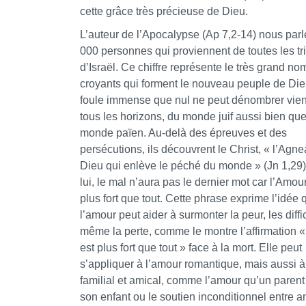
cette grâce très précieuse de Dieu.
L’auteur de l’Apocalypse (Ap 7,2-14) nous par
000 personnes qui proviennent de toutes les tr
d’Israël. Ce chiffre représente le très grand n
croyants qui forment le nouveau peuple de Die
foule immense que nul ne peut dénombrer vien
tous les horizons, du monde juif aussi bien qu
monde païen. Au-delà des épreuves et des
persécutions, ils découvrent le Christ, « l’Agn
Dieu qui enlève le péché du monde » (Jn 1,29)
lui, le mal n’aura pas le dernier mot car l’Amour
plus fort que tout. Cette phrase exprime l’idée 
l’amour peut aider à surmonter la peur, les diffi
même la perte, comme le montre l’affirmation «
est plus fort que tout » face à la mort. Elle peut
s’appliquer à l’amour romantique, mais aussi à
familial et amical, comme l’amour qu’un parent
son enfant ou le soutien inconditionnel entre a