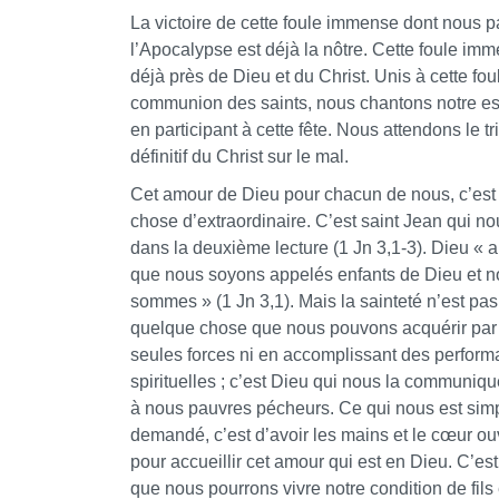
La victoire de cette foule immense dont nous p
l’Apocalypse est déjà la nôtre. Cette foule im
déjà près de Dieu et du Christ. Unis à cette fou
communion des saints, nous chantons notre e
en participant à cette fête. Nous attendons le 
définitif du Christ sur le mal.
Cet amour de Dieu pour chacun de nous, c’est
chose d’extraordinaire. C’est saint Jean qui nou
dans la deuxième lecture (1 Jn 3,1-3). Dieu « a
que nous soyons appelés enfants de Dieu et n
sommes » (1 Jn 3,1). Mais la sainteté n’est pas
quelque chose que nous pouvons acquérir par
seules forces ni en accomplissant des perfor
spirituelles ; c’est Dieu qui nous la communi
à nous pauvres pécheurs. Ce qui nous est si
demandé, c’est d’avoir les mains et le cœur ou
pour accueillir cet amour qui est en Dieu. C’est
que nous pourrons vivre notre condition de fils 