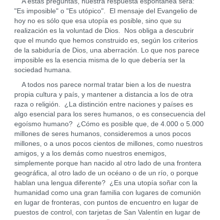
A estas preguntas, nuestra respuesta espontánea será:
"Es imposible" o "Es utópico". El mensaje del Evangelio de
hoy no es sólo que esa utopía es posible, sino que su
realización es la voluntad de Dios. Nos obliga a descubrir
que el mundo que hemos construido es, según los criterios
de la sabiduría de Dios, una aberración. Lo que nos parece
imposible es la esencia misma de lo que debería ser la
sociedad humana.
A todos nos parece normal tratar bien a los de nuestra
propia cultura y país, y mantener a distancia a los de otra
raza o religión. ¿La distinción entre naciones y países es
algo esencial para los seres humanos, o es consecuencia del
egoísmo humano? ¿Cómo es posible que, de 4.000 o 5.000
millones de seres humanos, consideremos a unos pocos
millones, o a unos pocos cientos de millones, como nuestros
amigos, y a los demás como nuestros enemigos,
simplemente porque han nacido al otro lado de una frontera
geográfica, al otro lado de un océano o de un río, o porque
hablan una lengua diferente? ¿Es una utopía soñar con la
humanidad como una gran familia con lugares de comunión
en lugar de fronteras, con puntos de encuentro en lugar de
puestos de control, con tarjetas de San Valentín en lugar de