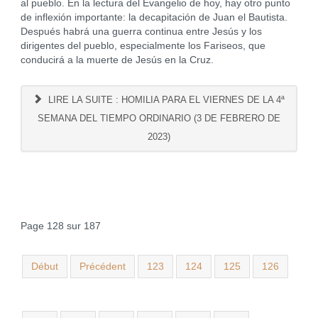
al pueblo. En la lectura del Evangelio de hoy, hay otro punto
de inflexión importante: la decapitación de Juan el Bautista.
Después habrá una guerra continua entre Jesús y los
dirigentes del pueblo, especialmente los Fariseos, que
conducirá a la muerte de Jesús en la Cruz.
LIRE LA SUITE : HOMILIA PARA EL VIERNES DE LA 4ª
SEMANA DEL TIEMPO ORDINARIO (3 DE FEBRERO DE
2023)
Page 128 sur 187
Début
Précédent
123
124
125
126