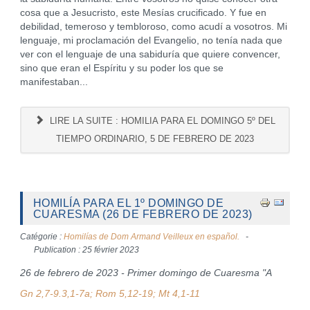
cosa que a Jesucristo, este Mesías crucificado. Y fue en
debilidad, temeroso y tembloroso, como acudí a vosotros. Mi
lenguaje, mi proclamación del Evangelio, no tenía nada que
ver con el lenguaje de una sabiduría que quiere convencer,
sino que eran el Espíritu y su poder los que se
manifestaban...
LIRE LA SUITE : HOMILIA PARA EL DOMINGO 5º DEL
TIEMPO ORDINARIO, 5 DE FEBRERO DE 2023
HOMILÍA PARA EL 1º DOMINGO DE
CUARESMA (26 DE FEBRERO DE 2023)
Catégorie :
Homilías de Dom Armand Veilleux en español.
Publication : 25 février 2023
26 de febrero de 2023 - Primer domingo de Cuaresma "A
Gn 2,7-9.3,1-7a; Rom 5,12-19; Mt 4,1-11