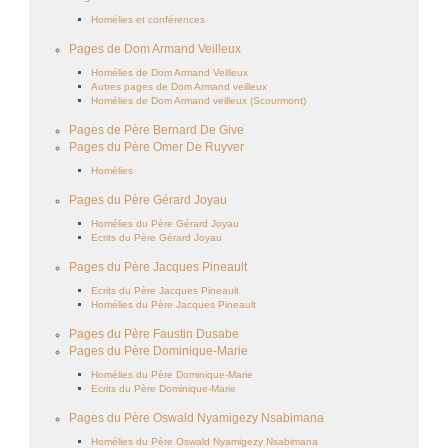
Homélies et conférences
Pages de Dom Armand Veilleux
Homélies de Dom Armand Veilleux
Autres pages de Dom Armand veilleux
Homélies de Dom Armand veilleux (Scourmont)
Pages de Père Bernard De Give
Pages du Père Omer De Ruyver
Homélies
Pages du Père Gérard Joyau
Homélies du Père Gérard Joyau
Ecrits du Père Gérard Joyau
Pages du Père Jacques Pineault
Ecrits du Père Jacques Pineault
Homélies du Père Jacques Pineault
Pages du Père Faustin Dusabe
Pages du Père Dominique-Marie
Homélies du Père Dominique-Marie
Ecrits du Père Dominique-Marie
Pages du Père Oswald Nyamigezy Nsabimana
Homélies du Père Oswald Nyamigezy Nsabimana