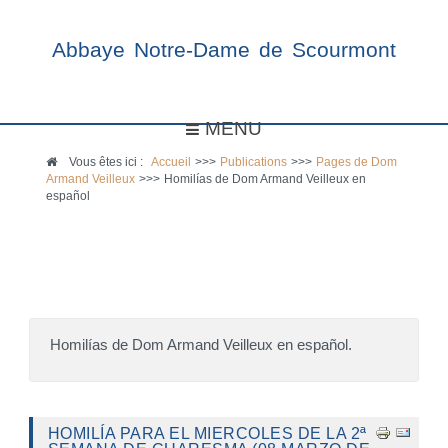
Abbaye Notre-Dame de Scourmont
MENU
Vous êtes ici :
Accueil
>>>
Publications
>>>
Pages de Dom
Armand Veilleux
>>>
Homilías de Dom Armand Veilleux en
español
Homilías de Dom Armand Veilleux en español.
HOMILÍA PARA EL MIERCOLES DE LA 2ª