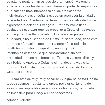
constantemente en un estado de gran tensión y siempre
amenazada por las divisiones. Tenía su parte de seguidores
que estaban más interesados en los predicadores
individuales y sus enseñanzas que en promover la unidad y
la fe ortodoxa. Ciertamente, tenían una idea falsa de lo que
significaba predicar el Evangelio. Por eso Pablo tiene
cuidado de subrayar que les presenta a Cristo sin apoyarse
en ninguna filosofía concreta. No apela a su propia
autoridad, sino al señorío de Cristo. Y, sobre todo, tiene esta
hermosa afirmación, que debería poner fin a todos los
conflictos, grandes o pequeños, en los que siempre
intentamos defender lo que consideramos nuestra
propiedad, o nuestros derechos: "Todo es vuestro -dice-, ya
sea Pablo, o Apolos, o Cefas, o el mundo, o la vida o la
muerte... todo esto es vuestro, y vosotros sois de Cristo y
Cristo es de Dios".
¡Todo esto es muy, muy sencillo! Aunque no es fácil, como
todos sabemos. Bastante utópico, por cierto. Es una de
esas cosas imposibles para los seres humanos, pero nada
es imposible para Dios y a Él pertenecemos.
Armand Veilleux