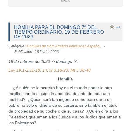
2023)
HOMILIA PARA EL DOMINGO 7º DEL
TIEMPO ORDINARIO, 19 DE FEBRERO
DE 2023
Catégorie :
Homilías de Dom Armand Veilleux en español.
Publication : 18 février 2023
19 de febrero de 2023 7º domingo "A"
Lev 19,1-2.11-18; 1 Cor 3,16-23; Mt 5,38-48
Homilía
¿A quién se le ocurrirá hoy en el mundo poner la otra
mejilla cuando alguien le abofetea delante de toda una
multitud? ¿Quién será tan ingenuo como para dar a un
pobre no sólo el dinero de su cartera, sino también el título
de propiedad de su coche o de su casa? ¿Quién dirá a los
Palestinos que amen a los Judíos y a los Judíos que amen a
los Palestinos?