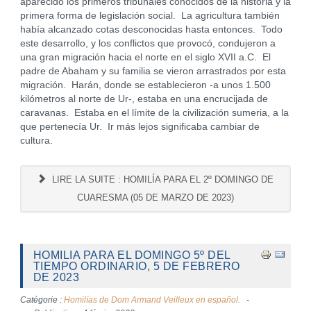
aparecido los primeros tribunales conocidos de la historia y la
primera forma de legislación social. La agricultura también
había alcanzado cotas desconocidas hasta entonces. Todo
este desarrollo, y los conflictos que provocó, condujeron a
una gran migración hacia el norte en el siglo XVII a.C. El
padre de Abaham y su familia se vieron arrastrados por esta
migración. Harán, donde se establecieron -a unos 1.500
kilómetros al norte de Ur-, estaba en una encrucijada de
caravanas. Estaba en el límite de la civilización sumeria, a la
que pertenecía Ur. Ir más lejos significaba cambiar de
cultura.
LIRE LA SUITE : HOMILÍA PARA EL 2º DOMINGO DE
CUARESMA (05 DE MARZO DE 2023)
HOMILIA PARA EL DOMINGO 5º DEL
TIEMPO ORDINARIO, 5 DE FEBRERO
DE 2023
Catégorie :
Homilías de Dom Armand Veilleux en español.