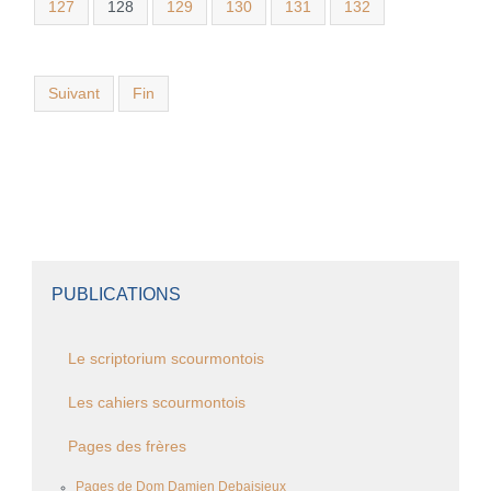
127
128
129
130
131
132
Suivant
Fin
PUBLICATIONS
Le scriptorium scourmontois
Les cahiers scourmontois
Pages des frères
Pages de Dom Damien Debaisieux