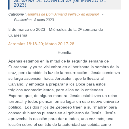
SEMANA DE CUARESMA (08 MARZO DE
2023)
Catégorie :
Homilías de Dom Armand Veilleux en español.
Publication : 8 mars 2023
8 de marzo de 2023 - Miércoles de la 2ª semana de
Cuaresma
Jeremías 18:18-20; Mateo 20:17-28
Homilía
Apenas estamos en la mitad de la segunda semana de
Cuaresma, y ya se vislumbra en el horizonte la sombra de la
cruz, pero también la luz de la resurrección. Jesús comienza
su larga ascensión hacia Jerusalén, que le llevará al
Calvario, y empieza a preparar a los Doce para estos
trágicos acontecimientos, pero ellos no lo entienden.
Esperan que, de alguna manera, Jesús establezca un reino
terrenal, y todos piensan en su lugar en este nuevo universo
político. Los dos hijos de Zebedeo traen a su "madre" para
conseguir buenos puestos en el gobierno de Jesús. Jesús
aprovecha la ocasión para dar a todos, una vez más, una
lección sobre el sentido de la autoridad concebida como