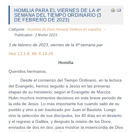
HOMILIA PARA EL VIERNES DE LA 4ª
SEMANA DEL TIEMPO ORDINARIO (3
DE FEBRERO DE 2023)
Catégorie :
Homilías de Dom Armand Veilleux en español.
Publication : 2 février 2023
3 de febrero de 2023, viernes de la 4ª semana par
Heb 13:1-8; Mc 6:14-29.
Homilía
Queridos hermanos,
Desde el comienzo del Tiempo Ordinario, en la lectura
del Evangelio, hemos seguido a Jesús en las primeras
etapas de su ministerio, según el Evangelio de Marcos.
Hubo muchos momentos decisivos en este breve periodo de
la vida de Jesús. Lo más importante fue cuando salió de su
pueblo y vino a ser bautizado por Juan el Bautista. Luego
vino la selección de sus discípulos, los 40 días en el desierto
y el regreso a Galilea, y después la misión de los Doce,
enviados de dos en dos, para mostrar la misericordia de Dios