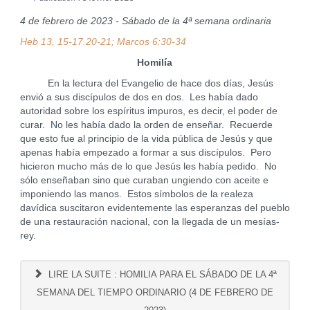
4 de febrero de 2023 - Sábado de la 4ª semana ordinaria
Heb 13, 15-17.20-21
; Marcos 6:30-34
Homilía
En la lectura del Evangelio de hace dos días, Jesús
envió a sus discípulos de dos en dos. Les había dado
autoridad sobre los espíritus impuros, es decir, el poder de
curar. No les había dado la orden de enseñar. Recuerde
que esto fue al principio de la vida pública de Jesús y que
apenas había empezado a formar a sus discípulos. Pero
hicieron mucho más de lo que Jesús les había pedido. No
sólo enseñaban sino que curaban ungiendo con aceite e
imponiendo las manos. Estos símbolos de la realeza
davídica suscitaron evidentemente las esperanzas del pueblo
de una restauración nacional, con la llegada de un mesías-
rey.
LIRE LA SUITE : HOMILIA PARA EL SÁBADO DE LA 4ª
SEMANA DEL TIEMPO ORDINARIO (4 DE FEBRERO DE