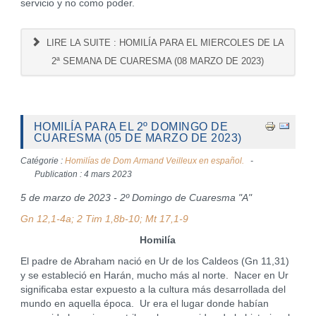
servicio y no como poder.
LIRE LA SUITE : HOMILÍA PARA EL MIERCOLES DE LA
2ª SEMANA DE CUARESMA (08 MARZO DE 2023)
HOMILÍA PARA EL 2º DOMINGO DE
CUARESMA (05 DE MARZO DE 2023)
Catégorie :
Homilías de Dom Armand Veilleux en español.
Publication : 4 mars 2023
5 de marzo de 2023 - 2º Domingo de Cuaresma "A"
Gn 12,1-4a; 2 Tim 1,8b-10; Mt 17,1-9
Homilía
El padre de Abraham nació en Ur de los Caldeos (Gn 11,31)
y se estableció en Harán, mucho más al norte. Nacer en Ur
significaba estar expuesto a la cultura más desarrollada del
mundo en aquella época. Ur era el lugar donde habían