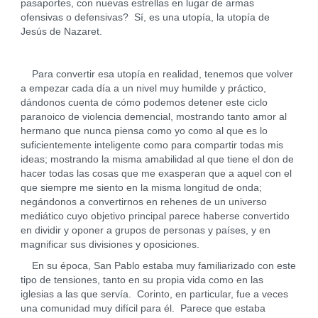
pasaportes, con nuevas estrellas en lugar de armas
ofensivas o defensivas? Sí, es una utopía, la utopía de
Jesús de Nazaret.
Para convertir esa utopía en realidad, tenemos que volver
a empezar cada día a un nivel muy humilde y práctico,
dándonos cuenta de cómo podemos detener este ciclo
paranoico de violencia demencial, mostrando tanto amor al
hermano que nunca piensa como yo como al que es lo
suficientemente inteligente como para compartir todas mis
ideas; mostrando la misma amabilidad al que tiene el don de
hacer todas las cosas que me exasperan que a aquel con el
que siempre me siento en la misma longitud de onda;
negándonos a convertirnos en rehenes de un universo
mediático cuyo objetivo principal parece haberse convertido
en dividir y oponer a grupos de personas y países, y en
magnificar sus divisiones y oposiciones.
En su época, San Pablo estaba muy familiarizado con este
tipo de tensiones, tanto en su propia vida como en las
iglesias a las que servía. Corinto, en particular, fue a veces
una comunidad muy difícil para él. Parece que estaba