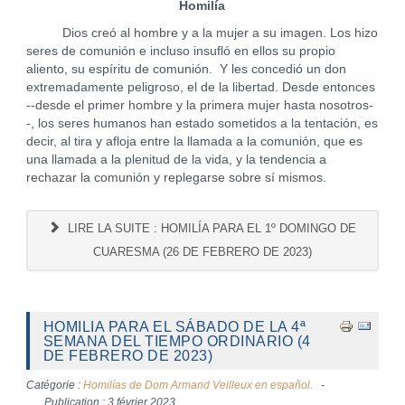
Homilía
Dios creó al hombre y a la mujer a su imagen. Los hizo
seres de comunión e incluso insufló en ellos su propio
aliento, su espíritu de comunión. Y les concedió un don
extremadamente peligroso, el de la libertad. Desde entonces
--desde el primer hombre y la primera mujer hasta nosotros-
-, los seres humanos han estado sometidos a la tentación, es
decir, al tira y afloja entre la llamada a la comunión, que es
una llamada a la plenitud de la vida, y la tendencia a
rechazar la comunión y replegarse sobre sí mismos.
LIRE LA SUITE : HOMILÍA PARA EL 1º DOMINGO DE
CUARESMA (26 DE FEBRERO DE 2023)
HOMILIA PARA EL SÁBADO DE LA 4ª
SEMANA DEL TIEMPO ORDINARIO (4
DE FEBRERO DE 2023)
Catégorie :
Homilías de Dom Armand Veilleux en español.
Publication : 3 février 2023