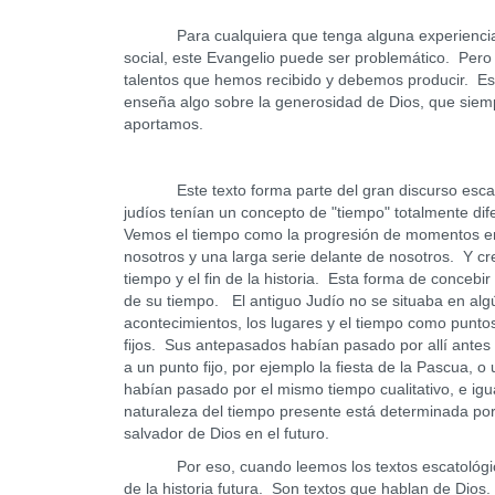
Para cualquiera que tenga alguna experiencia en 
social, este Evangelio puede ser problemático. Pero e
talentos que hemos recibido y debemos producir. Es
enseña algo sobre la generosidad de Dios, que sie
aportamos.
Este texto forma parte del gran discurso escatol
judíos tenían un concepto de "tiempo" totalmente difer
Vemos el tiempo como la progresión de momentos en 
nosotros y una larga serie delante de nosotros. Y c
tiempo y el fin de la historia. Esta forma de conceb
de su tiempo. El antiguo Judío no se situaba en alg
acontecimientos, los lugares y el tiempo como punto
fijos. Sus antepasados habían pasado por allí antes
a un punto fijo, por ejemplo la fiesta de la Pascua
habían pasado por el mismo tiempo cualitativo, e i
naturaleza del tiempo presente está determinada por
salvador de Dios en el futuro.
Por eso, cuando leemos los textos escatológicos
de la historia futura. Son textos que hablan de Dios.