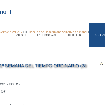
mont
 Armand Veilleux
>>>
Homilías de Dom Armand Veilleux en español
>>>
Homilía 
ACCUEIL
LA COMMUNAUTÉ
HÔTELLERIE
PUBLICA
.
21ª SEMANA DEL TIEMPO ORDINARIO (28
tion : 27 août 2021
e OT