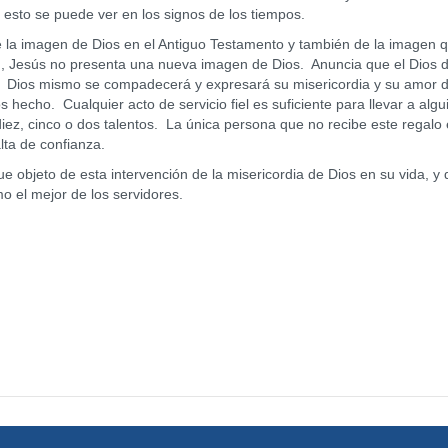
sto se puede ver en los signos de los tiempos.
 imagen de Dios en el Antiguo Testamento y también de la imagen q
ad, Jesús no presenta una nueva imagen de Dios. Anuncia que el Dios 
. Dios mismo se compadecerá y expresará su misericordia y su amor 
echo. Cualquier acto de servicio fiel es suficiente para llevar a algu
diez, cinco o dos talentos. La única persona que no recibe este regalo 
lta de confianza.
eto de esta intervención de la misericordia de Dios en su vida, y 
o el mejor de los servidores.