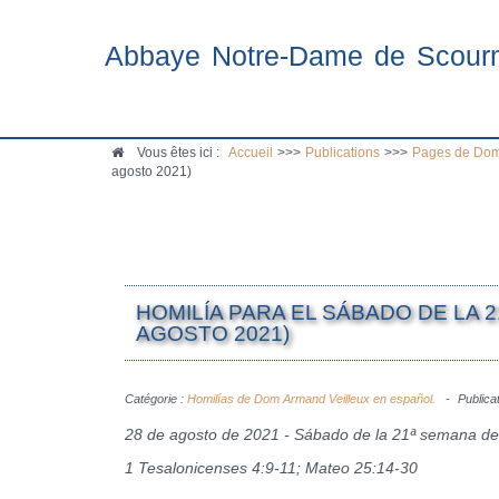
Abbaye Notre-Dame de Scour
Vous êtes ici :
Accueil
>>>
Publications
>>>
Pages de Dom
agosto 2021)
HOMILÍA PARA EL SÁBADO DE LA 
AGOSTO 2021)
Catégorie :
Homilías de Dom Armand Veilleux en español.
Publica
28 de agosto de 2021 - Sábado de la 21ª semana d
1 Tesalonicenses 4:9-11; Mateo 25:14-30