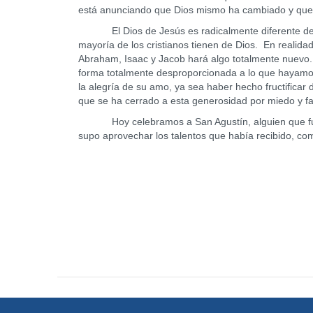
está anunciando que Dios mismo ha cambiado y que e
El Dios de Jesús es radicalmente diferente de la
mayoría de los cristianos tienen de Dios. En realid
Abraham, Isaac y Jacob hará algo totalmente nuevo
forma totalmente desproporcionada a lo que hayamos h
la alegría de su amo, ya sea haber hecho fructificar 
que se ha cerrado a esta generosidad por miedo y fa
Hoy celebramos a San Agustín, alguien que fue obj
supo aprovechar los talentos que había recibido, com