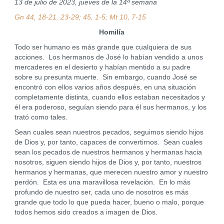
13 de julio de 2023, jueves de la 14ª semana
Gn 44, 18-21. 23-29; 45, 1-5; Mt 10, 7-15
Homilía
Todo ser humano es más grande que cualquiera de sus
acciones. Los hermanos de José lo habían vendido a unos
mercaderes en el desierto y habían mentido a su padre
sobre su presunta muerte. Sin embargo, cuando José se
encontró con ellos varios años después, en una situación
completamente distinta, cuando ellos estaban necesitados y
él era poderoso, seguían siendo para él sus hermanos, y los
trató como tales.
Sean cuales sean nuestros pecados, seguimos siendo hijos
de Dios y, por tanto, capaces de convertirnos. Sean cuales
sean los pecados de nuestros hermanos y hermanas hacia
nosotros, siguen siendo hijos de Dios y, por tanto, nuestros
hermanos y hermanas, que merecen nuestro amor y nuestro
perdón. Esta es una maravillosa revelación. En lo más
profundo de nuestro ser, cada uno de nosotros es más
grande que todo lo que pueda hacer, bueno o malo, porque
todos hemos sido creados a imagen de Dios.