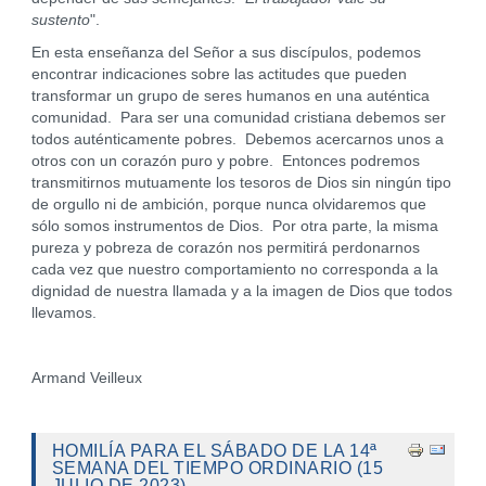
sustento
".
En esta enseñanza del Señor a sus discípulos, podemos
encontrar indicaciones sobre las actitudes que pueden
transformar un grupo de seres humanos en una auténtica
comunidad. Para ser una comunidad cristiana debemos ser
todos auténticamente pobres. Debemos acercarnos unos a
otros con un corazón puro y pobre. Entonces podremos
transmitirnos mutuamente los tesoros de Dios sin ningún tipo
de orgullo ni de ambición, porque nunca olvidaremos que
sólo somos instrumentos de Dios. Por otra parte, la misma
pureza y pobreza de corazón nos permitirá perdonarnos
cada vez que nuestro comportamiento no corresponda a la
dignidad de nuestra llamada y a la imagen de Dios que todos
llevamos.
Armand Veilleux
HOMILÍA PARA EL SÁBADO DE LA 14ª
SEMANA DEL TIEMPO ORDINARIO (15
JULIO DE 2023)