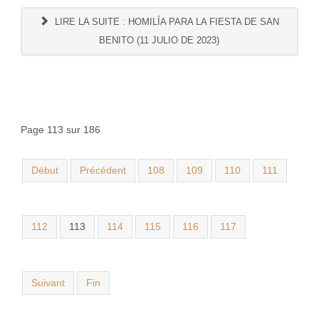
LIRE LA SUITE : HOMILÍA PARA LA FIESTA DE SAN
BENITO (11 JULIO DE 2023)
Page 113 sur 186
Début
Précédent
108
109
110
111
112
113
114
115
116
117
Suivant
Fin