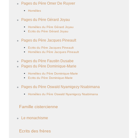
Pages du Père Omer De Ruyver
Homélies
Pages du Père Gérard Joyau
Homélies du Père Gérard Joyau
Ecrits du Père Gérard Joyau
Pages du Père Jacques Pineault
Ecrits du Père Jacques Pineault
Homélies du Père Jacques Pineault
Pages du Père Faustin Dusabe
Pages du Père Dominique-Marie
Homélies du Père Dominique-Marie
Ecrits du Père Dominique-Marie
Pages du Père Oswald Nyamigezy Nsabimana
Homélies du Père Oswald Nyamigezy Nsabimana
Famille cistercienne
Le monachisme
Ecrits des frères