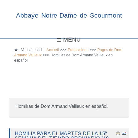
Abbaye Notre-Dame de Scourmont
MENU
Vous êtes ici :
Accueil
>>>
Publications
>>>
Pages de Dom
Armand Veilleux
>>>
Homilías de Dom Armand Veilleux en
español
Homilías de Dom Armand Veilleux en español.
HOMILÍA PARA EL MARTES DE LA 15ª