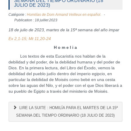
SEMANA DEL TIEMPO ORDINARIO (18
JULIO DE 2023)
Catégorie :
Homilías de Dom Armand Veilleux en español.
Publication : 18 juillet 2023
18 de julio de 2023, martes de la 15ª semana del año impar
Ex 2,1-15; Mt 11,20-24
H o m e l i a
Los textos de esta Eucaristía nos hablan de la
debilidad y del poder, de la debilidad humana y del poder de
Dios. En la primera lectura, del Libro del Éxodo, vemos la
debilidad del pueblo judío dentro del imperio egipcio, en
particular la debilidad de Moisés como bebé en una cesta
sobre las aguas del Nilo, y el poder con el que Dios liberará a
su pueblo de Egipto a través del ministerio de Moisés.
LIRE LA SUITE : HOMILÍA PARA EL MARTES DE LA 15ª
SEMANA DEL TIEMPO ORDINARIO (18 JULIO DE 2023)