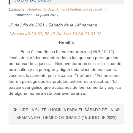
Catégorie :
Homilías de Dom Armand Veilleux en español.
Publication : 14 juillet 2023
15 de julio de 2021 - Sábado de la 14ª semana
Génesis 49:29-33; 50:15-24; Mat 10:24-33-33
-33
Homilía
En la última de las bienaventuranzas (Mt 5,10-12),
Jesús declaró bienaventurados a los que son perseguidos
por causa de la justicia. Bienaventurados sois -dijo- cuando
os insulten y os persigan y digan toda clase de mal contra
vosotros falsamente por mi causa. "Y añadió: "Así es como
fueron perseguidos los profetas anteriores a vosotros. "El
pasaje evangélico que acabamos de leer comenta y explica
de alguna manera esta bienaventuranza.
LIRE LA SUITE : HOMILÍA PARA EL SÁBADO DE LA 14ª
SEMANA DEL TIEMPO ORDINARIO (15 JULIO DE 2023)