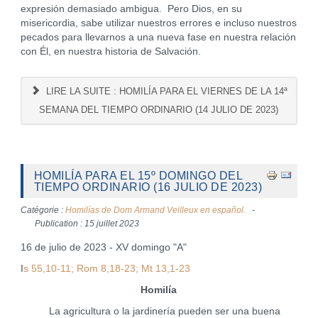
expresión demasiado ambigua. Pero Dios, en su
misericordia, sabe utilizar nuestros errores e incluso nuestros
pecados para llevarnos a una nueva fase en nuestra relación
con Él, en nuestra historia de Salvación.
LIRE LA SUITE : HOMILÍA PARA EL VIERNES DE LA 14ª
SEMANA DEL TIEMPO ORDINARIO (14 JULIO DE 2023)
HOMILÍA PARA EL 15º DOMINGO DEL
TIEMPO ORDINARIO (16 JULIO DE 2023)
Catégorie :
Homilías de Dom Armand Veilleux en español.
Publication : 15 juillet 2023
16 de julio de 2023 - XV domingo "A"
I
s 55,10-11; Rom 8,18-23; Mt 13,1-23
Homilía
La agricultura o la jardinería pueden ser una buena