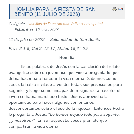
HOMILÍA PARA LA FIESTA DE SAN
BENITO (11 JULIO DE 2023)
Catégorie :
Homilías de Dom Armand Veilleux en español.
Publication : 10 juillet 2023
11 de julio de 2023 -- Solemnidad de San Benito
Prov. 2,1-9; Col 3, 12-17; Mateo 19,27-29
Homilía
Estas palabras de Jesús son la conclusión del relato
evangélico sobre un joven rico que vino a preguntarle qué
debía hacer para heredar la vida eterna. Sabemos cómo
Jesús le había invitado a vender todas sus posesiones para
seguirle, y luego cómo, incapaz de resignarse a hacerlo, el
joven se había marchado triste. Jesús aprovechó la
oportunidad para hacer algunos comentarios
desconcertantes sobre el uso de la riqueza. Entonces Pedro
le preguntó a Jesús: "
Lo hemos dejado todo para seguirte;
¿y nosotros?
" En su respuesta, Jesús promete que
compartirán la vida eterna.