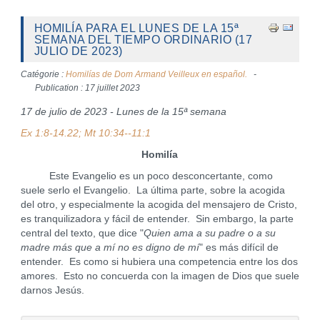
HOMILÍA PARA EL LUNES DE LA 15ª
SEMANA DEL TIEMPO ORDINARIO (17
JULIO DE 2023)
Catégorie :
Homilías de Dom Armand Veilleux en español.
Publication : 17 juillet 2023
17 de julio de 2023 - Lunes de la 15ª semana
Ex 1:8-14.22; Mt 10:34--11:1
Homilía
Este Evangelio es un poco desconcertante, como
suele serlo el Evangelio. La última parte, sobre la acogida
del otro, y especialmente la acogida del mensajero de Cristo,
es tranquilizadora y fácil de entender. Sin embargo, la parte
central del texto, que dice "
Quien ama a su padre o a su
madre más que a mí
no es digno de mí
" es más difícil de
entender. Es como si hubiera una competencia entre los dos
amores. Esto no concuerda con la imagen de Dios que suele
darnos Jesús.