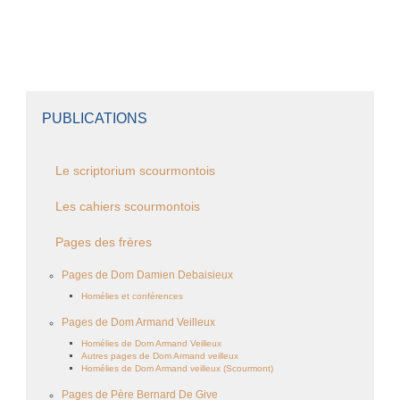
PUBLICATIONS
Le scriptorium scourmontois
Les cahiers scourmontois
Pages des frères
Pages de Dom Damien Debaisieux
Homélies et conférences
Pages de Dom Armand Veilleux
Homélies de Dom Armand Veilleux
Autres pages de Dom Armand veilleux
Homélies de Dom Armand veilleux (Scourmont)
Pages de Père Bernard De Give