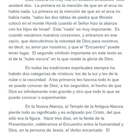
anotaré dos. La primera es la mención de que en el arca no
había nada. La primera es la mención de que en el arca no
había nada, "salvo las dos tablas de piedra que Moisés
colocó en el monte Horeb cuando el Señor hizo la alianza
con los hijos de Israel". Esta "nada" es muy importante. Es
cuando vaciamos nuestros corazones, y entramos en ese
vacío, que descubrimos la voluntad de Dios para nosotros,
es decir, su amor por nosotros, y que el "Encuentro" puede
tener lugar. El segundo símbolo importante en este texto es
el de la "nube oscura" en la que reside la gloria de Dios.
En todas las tradiciones espirituales siempre ha
habido dos categorías de místicos: los de la luz y los de la
nube o la oscuridad. A los primeros les fascina todo lo que
se puede conocer de Dios; a los segundos, el hecho de que
Dios es infinitamente más grande y otro que todo lo que se
puede conocer o experimentar.
En la Nueva Alianza, el Templo de la Antigua Alianza
pierde todo su significado y es eclipsado por Cristo, del que
sólo era la figura. Hace tres días, en la fiesta de la
Presentación, celebramos el Encuentro entre la humanidad y
Dios, en la persona de Jesús, el Verbo encarnado. El