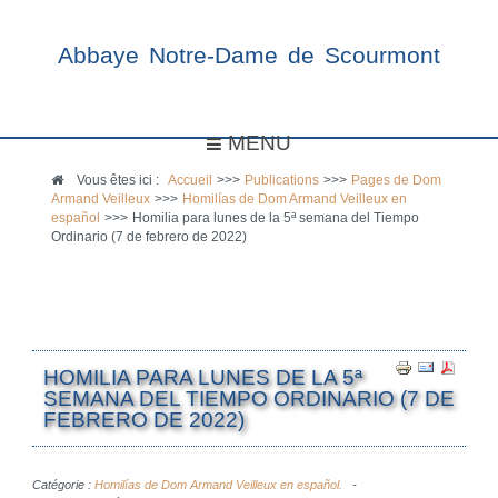
Abbaye Notre-Dame de Scourmont
MENU
Vous êtes ici :
Accueil
>>>
Publications
>>>
Pages de Dom
Armand Veilleux
>>>
Homilías de Dom Armand Veilleux en
español
>>>
Homilia para lunes de la 5ª semana del Tiempo
Ordinario (7 de febrero de 2022)
HOMILIA PARA LUNES DE LA 5ª
SEMANA DEL TIEMPO ORDINARIO (7 DE
FEBRERO DE 2022)
Catégorie :
Homilías de Dom Armand Veilleux en español.