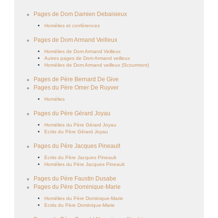
Pages de Dom Damien Debaisieux
Homélies et conférences
Pages de Dom Armand Veilleux
Homélies de Dom Armand Veilleux
Autres pages de Dom Armand veilleux
Homélies de Dom Armand veilleux (Scourmont)
Pages de Père Bernard De Give
Pages du Père Omer De Ruyver
Homélies
Pages du Père Gérard Joyau
Homélies du Père Gérard Joyau
Ecrits du Père Gérard Joyau
Pages du Père Jacques Pineault
Ecrits du Père Jacques Pineault
Homélies du Père Jacques Pineault
Pages du Père Faustin Dusabe
Pages du Père Dominique-Marie
Homélies du Père Dominique-Marie
Ecrits du Père Dominique-Marie