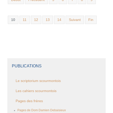
10
11
12
13
14
Suivant
Fin
PUBLICATIONS
Le scriptorium scourmontois
Les cahiers scourmontois
Pages des frères
Pages de Dom Damien Debaisieux