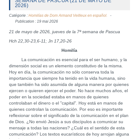
SEMANA DE PASCUA (21 DE MAYO DE
2026)
Catégorie :
Homilías de Dom Armand Veilleux en español.
Publication : 19 mai 2026
21 de mayo de 2026, jueves de la 7ª semana de Pascua
Hch 22,30-23,6-11; Jn 17,20-26
Homilía
La comunicación es esencial para el ser humano, y la
dimensión social es un elemento constitutivo de la misma.
Hoy en día, la comunicación no sólo conserva toda la
importancia que siempre ha tenido en la vida humana, sino
que también ha sido asumida de alguna manera por quienes
ejercen o quieren ejercer el poder. No hace muchos años, el
poder en la sociedad estaba en manos de quienes
controlaban el dinero o el "capital". Hoy está en manos de
quienes controlan la comunicación. Por eso es importante
reflexionar sobre el significado de la comunicación en el plan
de Dios. ¿No envió Jesús a sus discípulos a comunicar su
mensaje a todas las naciones? ¿Cuál es el sentido de esta
comunicación? Los textos eucarísticos de hoy arrojan alguna