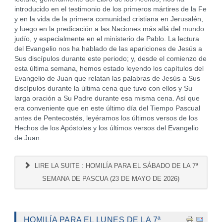
introducido en el testimonio de los primeros mártires de la Fe
y en la vida de la primera comunidad cristiana en Jerusalén,
y luego en la predicación a las Naciones más allá del mundo
judío, y especialmente en el ministerio de Pablo. La lectura
del Evangelio nos ha hablado de las apariciones de Jesús a
Sus discípulos durante este periodo; y, desde el comienzo de
esta última semana, hemos estado leyendo los capítulos del
Evangelio de Juan que relatan las palabras de Jesús a Sus
discípulos durante la última cena que tuvo con ellos y Su
larga oración a Su Padre durante esa misma cena. Así que
era conveniente que en este último día del Tiempo Pascual
antes de Pentecostés, leyéramos los últimos versos de los
Hechos de los Apóstoles y los últimos versos del Evangelio
de Juan.
LIRE LA SUITE : HOMILÍA PARA EL SÁBADO DE LA 7ª
SEMANA DE PASCUA (23 DE MAYO DE 2026)
HOMILÍA PARA EL LUNES DE LA 7ª