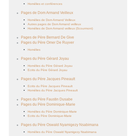
Homélies et conférences
Pages de Dom Armand Veilleux
Homélies de Dom Armand Veilleux
Autres pages de Dom Armand veilleux
Homélies de Dom Armand veilleux (Scourmont)
Pages de Père Bernard De Give
Pages du Père Omer De Ruyver
Homélies
Pages du Père Gérard Joyau
Homélies du Père Gérard Joyau
Ecrits du Père Gérard Joyau
Pages du Père Jacques Pineault
Ecrits du Père Jacques Pineault
Homélies du Père Jacques Pineault
Pages du Père Faustin Dusabe
Pages du Père Dominique-Marie
Homélies du Père Dominique-Marie
Ecrits du Père Dominique-Marie
Pages du Père Oswald Nyamigezy Nsabimana
Homélies du Père Oswald Nyamigezy Nsabimana