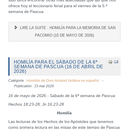
sido difícil encontrar otras más adecuadas que las que nos
ofrece hoy el leccionario ferial para el viernes de la 5.ª
semana de Pascua.
LIRE LA SUITE : HOMILÍA PARA LA MEMORIA DE SAN
PACOMIO (15 DE MAYO DE 2026)
HOMILÍA PARA EL SÁBADO DE LA 6ª
SEMANA DE PASCUA (16 DE ABRIL DE
2026)
Catégorie :
Homilías de Dom Armand Veilleux en español.
Publication : 15 mai 2026
16 de mayo de 2026 - Sábado de la 6ª semana de Pascua
Hechos 18:23-28; Jn 16:23-28
Homilía
Las lecturas de los Hechos de los Apóstoles que tenemos
como primera lectura en las misas de este tiempo de Pascua