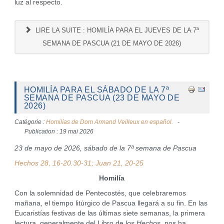
luz al respecto.
LIRE LA SUITE : HOMILÍA PARA EL JUEVES DE LA 7ª
SEMANA DE PASCUA (21 DE MAYO DE 2026)
HOMILÍA PARA EL SÁBADO DE LA 7ª
SEMANA DE PASCUA (23 DE MAYO DE
2026)
Catégorie :
Homilías de Dom Armand Veilleux en español.
Publication : 19 mai 2026
23 de mayo de 2026, sábado de la 7ª semana de Pascua
Hechos 28, 16-20.30-31; Juan 21, 20-25
Homilía
Con la solemnidad de Pentecostés, que celebraremos
mañana, el tiempo litúrgico de Pascua llegará a su fin. En las
Eucaristías festivas de las últimas siete semanas, la primera
lectura, generalmente del Libro de
los Hechos
, nos ha