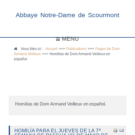
Abbaye Notre-Dame de Scourmont
MENU
Vous êtes ici :
Accueil
>>>
Publications
>>>
Pages de Dom
Armand Veilleux
>>>
Homilías de Dom Armand Veilleux en
español
Homilías de Dom Armand Veilleux en español.
HOMILÍA PARA EL JUEVES DE LA 7ª