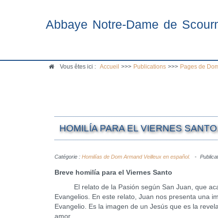
Abbaye Notre-Dame de Scour
Vous êtes ici :
Accueil
>>>
Publications
>>>
Pages de Dom
HOMILÍA PARA EL VIERNES SANTO, 
Catégorie :
Homilías de Dom Armand Veilleux en español.
Publicat
Breve homilía para el Viernes Santo
El relato de la Pasión según San Juan, que acabamo
Evangelios. En este relato, Juan nos presenta una i
Evangelio. Es la imagen de un Jesús que es la revela
amor.