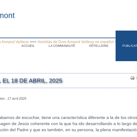
mont
 Armand Veilleux
>>>
Homilías de Dom Armand Veilleux en español
>>>
Homilía 
ACCUEIL
LA COMMUNAUTÉ
HÔTELLERIE
PUBLICA
.
EL 18 DE ABRIL, 2025
ion : 17 avril 2025
s de escuchar, tiene una característica diferente a la de los otros
magen de Jesús coherente con la que ha ido desarrollando a lo largo d
ción del Padre y que es también, en su persona, la plena manifestació