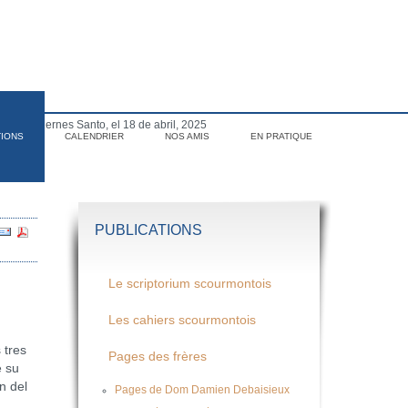
para el Viernes Santo, el 18 de abril, 2025
TIONS
CALENDRIER
NOS AMIS
EN PRATIQUE
PUBLICATIONS
Le scriptorium scourmontois
Les cahiers scourmontois
 tres
Pages des frères
e su
n del
Pages de Dom Damien Debaisieux