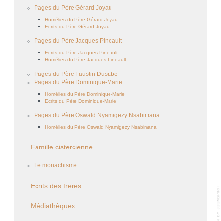
Pages du Père Gérard Joyau
Homélies du Père Gérard Joyau
Ecrits du Père Gérard Joyau
Pages du Père Jacques Pineault
Ecrits du Père Jacques Pineault
Homélies du Père Jacques Pineault
Pages du Père Faustin Dusabe
Pages du Père Dominique-Marie
Homélies du Père Dominique-Marie
Ecrits du Père Dominique-Marie
Pages du Père Oswald Nyamigezy Nsabimana
Homélies du Père Oswald Nyamigezy Nsabimana
Famille cistercienne
Le monachisme
Ecrits des frères
Médiathèques