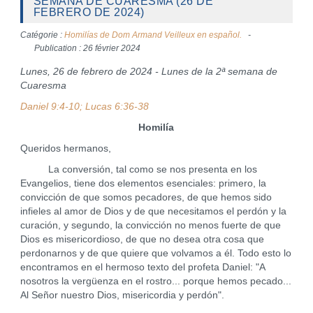
SEMANA DE CUARESMA (26 DE
FEBRERO DE 2024)
Catégorie :
Homilías de Dom Armand Veilleux en español.
Publication : 26 février 2024
Lunes, 26 de febrero de 2024 - Lunes de la 2ª semana de
Cuaresma
Daniel 9:4-10; Lucas 6:36-38
Homilía
Queridos hermanos,
La conversión, tal como se nos presenta en los
Evangelios, tiene dos elementos esenciales: primero, la
convicción de que somos pecadores, de que hemos sido
infieles al amor de Dios y de que necesitamos el perdón y la
curación, y segundo, la convicción no menos fuerte de que
Dios es misericordioso, de que no desea otra cosa que
perdonarnos y de que quiere que volvamos a él. Todo esto lo
encontramos en el hermoso texto del profeta Daniel: "A
nosotros la vergüenza en el rostro... porque hemos pecado...
Al Señor nuestro Dios, misericordia y perdón".