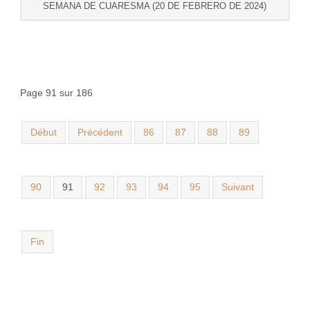
SEMANA DE CUARESMA (20 DE FEBRERO DE 2024)
Page 91 sur 186
Début
Précédent
86
87
88
89
90
91
92
93
94
95
Suivant
Fin