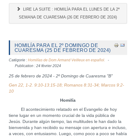
LIRE LA SUITE : HOMILÍA PARA EL LUNES DE LA 2ª
SEMANA DE CUARESMA (26 DE FEBRERO DE 2024)
HOMILÍA PARA EL 2º DOMINGO DE
CUARESMA (25 DE FEBRERO DE 2024)
Catégorie :
Homilías de Dom Armand Veilleux en español.
Publication : 24 février 2024
25 de febrero de 2024 - 2º Domingo de Cuaresma "B"
Gen 22, 1-2. 9:10-13:15-18; Romanos 8:31-34; Marcos 9:2-
10
Homilía
El acontecimiento relatado en el Evangelio de hoy
tiene lugar en un momento crucial de la vida pública de
Jesús. Durante algún tiempo, las multitudes le han dado la
bienvenida y han recibido su mensaje con apertura e incluso,
a veces, con entusiasmo. Luego, como poco a poco se había