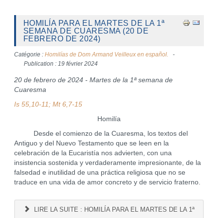
HOMILÍA PARA EL MARTES DE LA 1ª
SEMANA DE CUARESMA (20 DE
FEBRERO DE 2024)
Catégorie :
Homilías de Dom Armand Veilleux en español.
Publication : 19 février 2024
20 de febrero de 2024 - Martes de la 1ª semana de
Cuaresma
Is 55,10-11; Mt 6,7-15
Homilía
Desde el comienzo de la Cuaresma, los textos del
Antiguo y del Nuevo Testamento que se leen en la
celebración de la Eucaristía nos advierten, con una
insistencia sostenida y verdaderamente impresionante, de la
falsedad e inutilidad de una práctica religiosa que no se
traduce en una vida de amor concreto y de servicio fraterno.
LIRE LA SUITE : HOMILÍA PARA EL MARTES DE LA 1ª