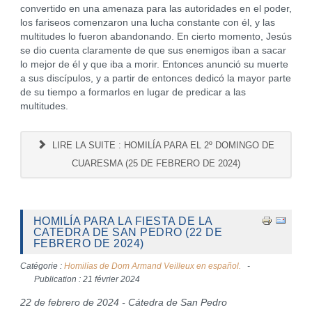
convertido en una amenaza para las autoridades en el poder,
los fariseos comenzaron una lucha constante con él, y las
multitudes lo fueron abandonando. En cierto momento, Jesús
se dio cuenta claramente de que sus enemigos iban a sacar
lo mejor de él y que iba a morir. Entonces anunció su muerte
a sus discípulos, y a partir de entonces dedicó la mayor parte
de su tiempo a formarlos en lugar de predicar a las
multitudes.
LIRE LA SUITE : HOMILÍA PARA EL 2º DOMINGO DE
CUARESMA (25 DE FEBRERO DE 2024)
HOMILÍA PARA LA FIESTA DE LA
CATEDRA DE SAN PEDRO (22 DE
FEBRERO DE 2024)
Catégorie :
Homilías de Dom Armand Veilleux en español.
Publication : 21 février 2024
22 de febrero de 2024 - Cátedra de San Pedro