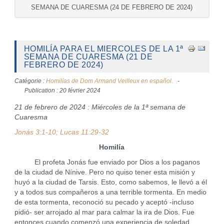
SEMANA DE CUARESMA (24 DE FEBRERO DE 2024)
HOMILÍA PARA EL MIERCOLES DE LA 1ª
SEMANA DE CUARESMA (21 DE
FEBRERO DE 2024)
Catégorie :
Homilías de Dom Armand Veilleux en español.
Publication : 20 février 2024
21 de febrero de 2024 : Miércoles de la 1ª semana de
Cuaresma
Jonás 3:1-10; Lucas 11:29-32
Homilía
El profeta Jonás fue enviado por Dios a los paganos
de la ciudad de Nínive. Pero no quiso tener esta misión y
huyó a la ciudad de Tarsis. Esto, como sabemos, le llevó a él
y a todos sus compañeros a una terrible tormenta. En medio
de esta tormenta, reconoció su pecado y aceptó -incluso
pidió- ser arrojado al mar para calmar la ira de Dios. Fue
entonces cuando comenzó una experiencia de soledad,