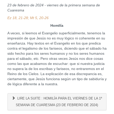
23 de febrero de 2024 - viernes de la primera semana de
Cuaresma
Ez 18, 21-28; Mt 5, 20-26
Homilía
A veces, si leemos el Evangelio superficialmente, tenemos la
impresión de que Jesús no es muy lógico ni coherente en su
enseñanza. Hay textos en el Evangelio en los que predica
contra el legalismo de los fariseos, diciendo que el sábado ha
sido hecho para los seres humanos y no los seres humanos
para el sábado, etc. Pero otras veces Jesús nos dice cosas
como las que acabamos de escuchar: que si nuestra justicia
no supera la de los escribas y fariseos, no entraremos en el
Reino de los Cielos. La explicación de esa discrepancia es,
ciertamente, que Jesús funciona según un tipo de sabiduría y
de lógica diferente a la nuestra.
LIRE LA SUITE : HOMILÍA PARA EL VIERNES DE LA 1ª
SEMANA DE CUARESMA (23 DE FEBRERO DE 2024)