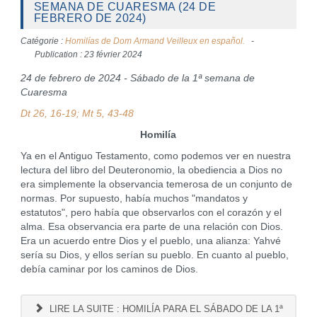
SEMANA DE CUARESMA (24 DE
FEBRERO DE 2024)
Catégorie :
Homilías de Dom Armand Veilleux en español.
Publication : 23 février 2024
24 de febrero de 2024 - Sábado de la 1ª semana de
Cuaresma
Dt 26, 16-19; Mt 5, 43-48
Homilía
Ya en el Antiguo Testamento, como podemos ver en nuestra
lectura del libro del Deuteronomio, la obediencia a Dios no
era simplemente la observancia temerosa de un conjunto de
normas. Por supuesto, había muchos "mandatos y
estatutos", pero había que observarlos con el corazón y el
alma. Esa observancia era parte de una relación con Dios.
Era un acuerdo entre Dios y el pueblo, una alianza: Yahvé
sería su Dios, y ellos serían su pueblo. En cuanto al pueblo,
debía caminar por los caminos de Dios.
LIRE LA SUITE : HOMILÍA PARA EL SÁBADO DE LA 1ª