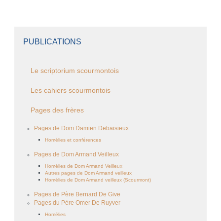
PUBLICATIONS
Le scriptorium scourmontois
Les cahiers scourmontois
Pages des frères
Pages de Dom Damien Debaisieux
Homélies et conférences
Pages de Dom Armand Veilleux
Homélies de Dom Armand Veilleux
Autres pages de Dom Armand veilleux
Homélies de Dom Armand veilleux (Scourmont)
Pages de Père Bernard De Give
Pages du Père Omer De Ruyver
Homélies