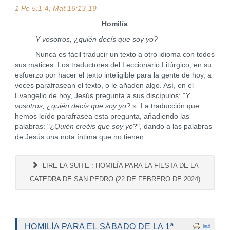
1 Pe 5:1-4; Mat 16:13-19
Homilía
Y vosotros, ¿quién decís que soy yo?
Nunca es fácil traducir un texto a otro idioma con todos
sus matices. Los traductores del Leccionario Litúrgico, en su
esfuerzo por hacer el texto inteligible para la gente de hoy, a
veces parafrasean el texto, o le añaden algo. Así, en el
Evangelio de hoy, Jesús pregunta a sus discípulos: "
Y
vosotros, ¿quién decís que soy yo?
». La traducción que
hemos leído parafrasea esta pregunta, añadiendo las
palabras: "¿
Quién creéis que soy yo
?", dando a las palabras
de Jesús una nota íntima que no tienen.
LIRE LA SUITE : HOMILÍA PARA LA FIESTA DE LA
CATEDRA DE SAN PEDRO (22 DE FEBRERO DE 2024)
HOMILÍA PARA EL SÁBADO DE LA 1ª