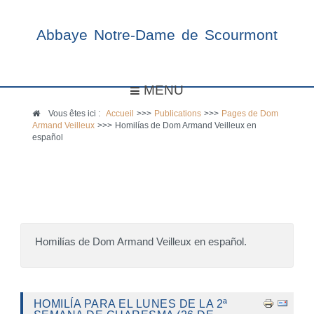
Abbaye Notre-Dame de Scourmont
MENU
Vous êtes ici :
Accueil
>>>
Publications
>>>
Pages de Dom
Armand Veilleux
>>>
Homilías de Dom Armand Veilleux en
español
Homilías de Dom Armand Veilleux en español.
HOMILÍA PARA EL LUNES DE LA 2ª