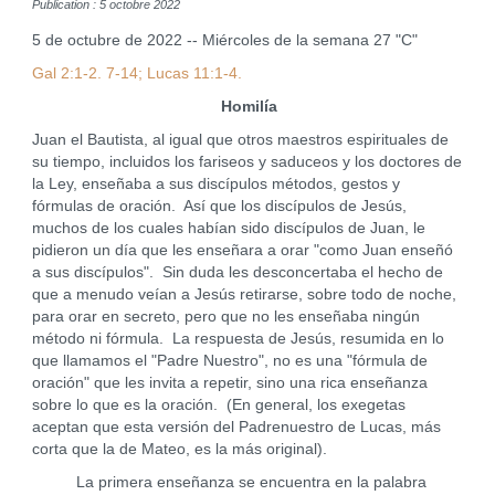
Publication : 5 octobre 2022
5 de octubre de 2022 -- Miércoles de la semana 27 "C"
Gal 2:1-2. 7-14; Lucas 11:1-4.
Homilía
Juan el Bautista, al igual que otros maestros espirituales de
su tiempo, incluidos los fariseos y saduceos y los doctores de
la Ley, enseñaba a sus discípulos métodos, gestos y
fórmulas de oración. Así que los discípulos de Jesús,
muchos de los cuales habían sido discípulos de Juan, le
pidieron un día que les enseñara a orar "como Juan enseñó
a sus discípulos". Sin duda les desconcertaba el hecho de
que a menudo veían a Jesús retirarse, sobre todo de noche,
para orar en secreto, pero que no les enseñaba ningún
método ni fórmula. La respuesta de Jesús, resumida en lo
que llamamos el "Padre Nuestro", no es una "fórmula de
oración" que les invita a repetir, sino una rica enseñanza
sobre lo que es la oración. (En general, los exegetas
aceptan que esta versión del Padrenuestro de Lucas, más
corta que la de Mateo, es la más original).
La primera enseñanza se encuentra en la palabra