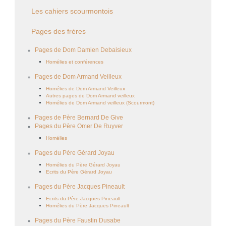
Les cahiers scourmontois
Pages des frères
Pages de Dom Damien Debaisieux
Homélies et conférences
Pages de Dom Armand Veilleux
Homélies de Dom Armand Veilleux
Autres pages de Dom Armand veilleux
Homélies de Dom Armand veilleux (Scourmont)
Pages de Père Bernard De Give
Pages du Père Omer De Ruyver
Homélies
Pages du Père Gérard Joyau
Homélies du Père Gérard Joyau
Ecrits du Père Gérard Joyau
Pages du Père Jacques Pineault
Ecrits du Père Jacques Pineault
Homélies du Père Jacques Pineault
Pages du Père Faustin Dusabe