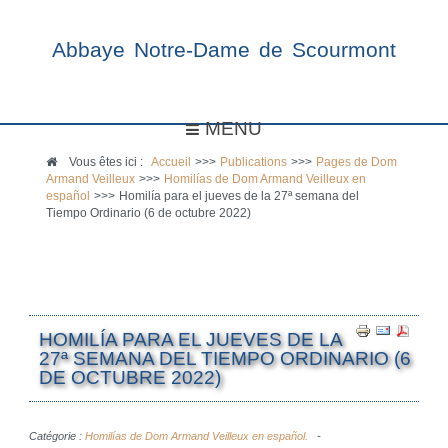
Abbaye Notre-Dame de Scourmont
MENU
Vous êtes ici :
Accueil
>>>
Publications
>>>
Pages de Dom
Armand Veilleux
>>>
Homilías de Dom Armand Veilleux en
español
>>>
Homilía para el jueves de la 27ª semana del
Tiempo Ordinario (6 de octubre 2022)
HOMILÍA PARA EL JUEVES DE LA
27ª SEMANA DEL TIEMPO ORDINARIO (6
DE OCTUBRE 2022)
Catégorie :
Homilías de Dom Armand Veilleux en español.