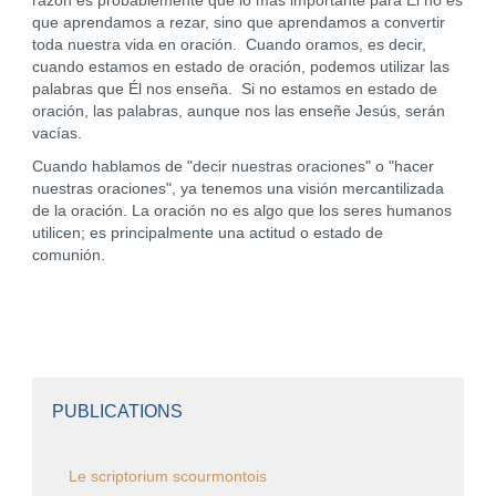
razón es probablemente que lo más importante para Él no es
que aprendamos a rezar, sino que aprendamos a convertir
toda nuestra vida en oración. Cuando oramos, es decir,
cuando estamos en estado de oración, podemos utilizar las
palabras que Él nos enseña. Si no estamos en estado de
oración, las palabras, aunque nos las enseñe Jesús, serán
vacías.
Cuando hablamos de "decir nuestras oraciones" o "hacer
nuestras oraciones", ya tenemos una visión mercantilizada
de la oración. La oración no es algo que los seres humanos
utilicen; es principalmente una actitud o estado de
comunión.
PUBLICATIONS
Le scriptorium scourmontois