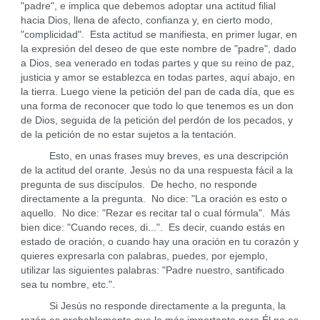
"padre", e implica que debemos adoptar una actitud filial
hacia Dios, llena de afecto, confianza y, en cierto modo,
"complicidad". Esta actitud se manifiesta, en primer lugar, en
la expresión del deseo de que este nombre de "padre", dado
a Dios, sea venerado en todas partes y que su reino de paz,
justicia y amor se establezca en todas partes, aquí abajo, en
la tierra. Luego viene la petición del pan de cada día, que es
una forma de reconocer que todo lo que tenemos es un don
de Dios, seguida de la petición del perdón de los pecados, y
de la petición de no estar sujetos a la tentación.
Esto, en unas frases muy breves, es una descripción
de la actitud del orante. Jesús no da una respuesta fácil a la
pregunta de sus discípulos. De hecho, no responde
directamente a la pregunta. No dice: "La oración es esto o
aquello. No dice: "Rezar es recitar tal o cual fórmula". Más
bien dice: "Cuando reces, di...". Es decir, cuando estás en
estado de oración, o cuando hay una oración en tu corazón y
quieres expresarla con palabras, puedes, por ejemplo,
utilizar las siguientes palabras: "Padre nuestro, santificado
sea tu nombre, etc.".
Si Jesús no responde directamente a la pregunta, la