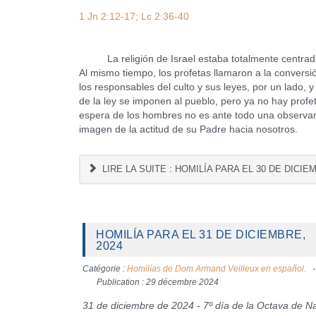
1 Jn 2:12-17; Lc 2:36-40
La religión de Israel estaba totalmente centrada en 
Al mismo tiempo, los profetas llamaron a la conversió
los responsables del culto y sus leyes, por un lado, 
de la ley se imponen al pueblo, pero ya no hay prof
espera de los hombres no es ante todo una observancia 
imagen de la actitud de su Padre hacia nosotros.
LIRE LA SUITE : HOMILÍA PARA EL 30 DE DICIE
HOMILÍA PARA EL 31 DE DICIEMBRE,
2024
Catégorie :
Homilías de Dom Armand Veilleux en español.
Publication : 29 décembre 2024
31 de diciembre de 2024 - 7º día de la Octava de N