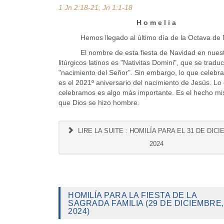
1 Jn 2:18-21; Jn 1:1-18
H o m e l i a
Hemos llegado al último día de la Octava de 
El nombre de esta fiesta de Navidad en nuestr
litúrgicos latinos es "Nativitas Domini", que se trad
"nacimiento del Señor". Sin embargo, lo que celeb
es el 2021º aniversario del nacimiento de Jesús. Lo
celebramos es algo más importante. Es el hecho m
que Dios se hizo hombre.
LIRE LA SUITE : HOMILÍA PARA EL 31 DE DIC
2024
HOMILÍA PARA LA FIESTA DE LA
SAGRADA FAMILIA (29 DE DICIEMBRE,
2024)