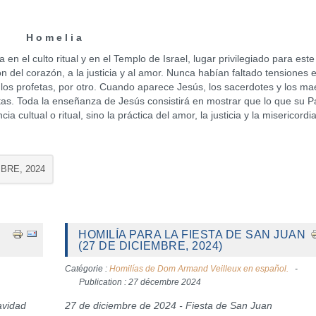
H o m e l i a
el culto ritual y en el Templo de Israel, lugar privilegiado para este 
n del corazón, a la justicia y al amor. Nunca habían faltado tensiones 
y los profetas, por otro. Cuando aparece Jesús, los sacerdotes y los ma
etas. Toda la enseñanza de Jesús consistirá en mostrar que lo que su 
cultual o ritual, sino la práctica del amor, la justicia y la misericordia
MBRE, 2024
HOMILÍA PARA LA FIESTA DE SAN JUAN
(27 DE DICIEMBRE, 2024)
Catégorie :
Homilías de Dom Armand Veilleux en español.
Publication : 27 décembre 2024
avidad
27 de diciembre de 2024 - Fiesta de San Juan