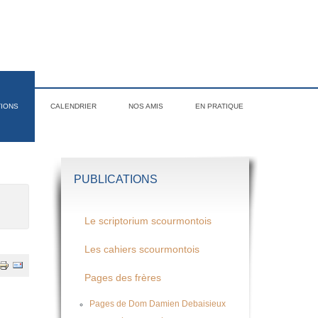
TIONS
CALENDRIER
NOS AMIS
EN PRATIQUE
PUBLICATIONS
Le scriptorium scourmontois
Les cahiers scourmontois
Pages des frères
Pages de Dom Damien Debaisieux