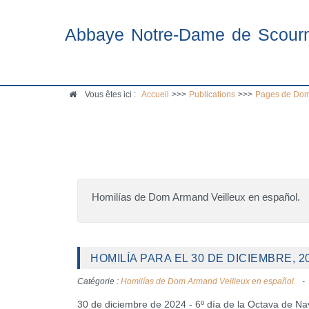
Abbaye Notre-Dame de Scour
Vous êtes ici :
Accueil
>>>
Publications
>>>
Pages de Dom
Homilías de Dom Armand Veilleux en español.
HOMILÍA PARA EL 30 DE DICIEMBRE, 2
Catégorie :
Homilías de Dom Armand Veilleux en español.
30 de diciembre de 2024 - 6º día de la Octava de Na