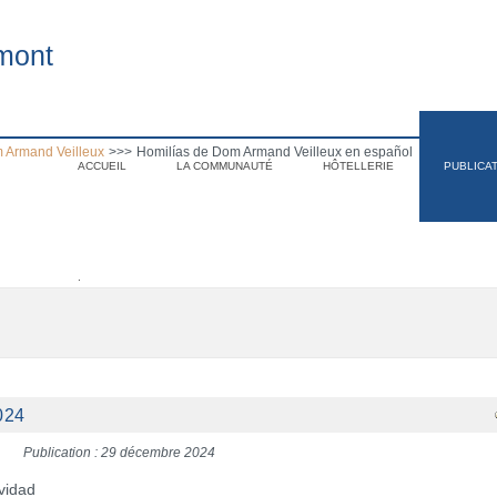
mont
 Armand Veilleux
>>>
Homilías de Dom Armand Veilleux en español
ACCUEIL
LA COMMUNAUTÉ
HÔTELLERIE
PUBLICA
.
024
Publication : 29 décembre 2024
vidad