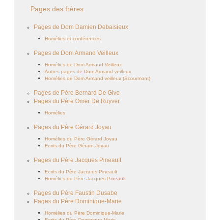
Pages des frères
Pages de Dom Damien Debaisieux
Homélies et conférences
Pages de Dom Armand Veilleux
Homélies de Dom Armand Veilleux
Autres pages de Dom Armand veilleux
Homélies de Dom Armand veilleux (Scourmont)
Pages de Père Bernard De Give
Pages du Père Omer De Ruyver
Homélies
Pages du Père Gérard Joyau
Homélies du Père Gérard Joyau
Ecrits du Père Gérard Joyau
Pages du Père Jacques Pineault
Ecrits du Père Jacques Pineault
Homélies du Père Jacques Pineault
Pages du Père Faustin Dusabe
Pages du Père Dominique-Marie
Homélies du Père Dominique-Marie
Ecrits du Père Dominique-Marie