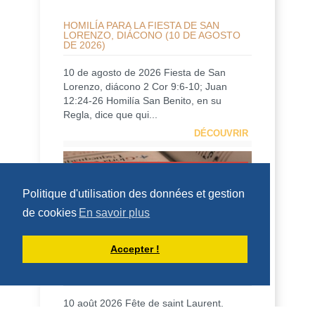
HOMILÍA PARA LA FIESTA DE SAN
LORENZO, DIÁCONO (10 DE AGOSTO
DE 2026)
10 de agosto de 2026 Fiesta de San
Lorenzo, diácono 2 Cor 9:6-10; Juan
12:24-26 Homilía San Benito, en su
Regla, dice que qui...
DÉCOUVRIR
HOMÉLIES DE DOM ARMAND VEILLEUX
Politique d'utilisation des données et gestion
de cookies
En savoir plus
Accepter !
HOMÉLIE POUR LA FÊTE DE SAINT
LAURENT, DIACRE -- 10 AOÛT 2026
10 août 2026 Fête de saint Laurent,