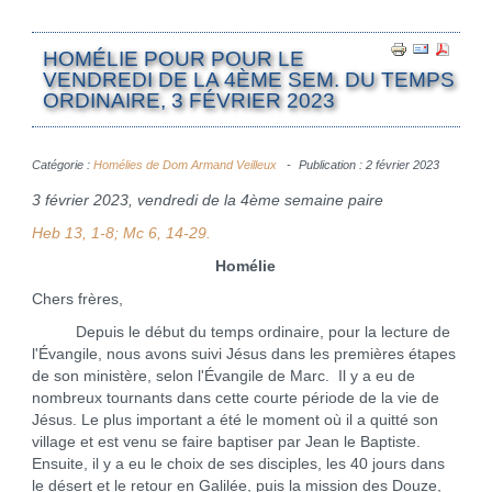
HOMÉLIE POUR POUR LE
VENDREDI DE LA 4ÈME SEM. DU TEMPS
ORDINAIRE, 3 FÉVRIER 2023
Catégorie :
Homélies de Dom Armand Veilleux
Publication : 2 février 2023
3 février 2023, vendredi de la 4ème semaine paire
Heb 13, 1-8; Mc 6, 14-29.
Homélie
Chers frères,
Depuis le début du temps ordinaire, pour la lecture de
l'Évangile, nous avons suivi Jésus dans les premières étapes
de son ministère, selon l'Évangile de Marc. Il y a eu de
nombreux tournants dans cette courte période de la vie de
Jésus. Le plus important a été le moment où il a quitté son
village et est venu se faire baptiser par Jean le Baptiste.
Ensuite, il y a eu le choix de ses disciples, les 40 jours dans
le désert et le retour en Galilée, puis la mission des Douze,