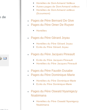
Homélies de Dom Armand Veilleux
Autres pages de Dom Armand veilleux
Homélies de Dom Armand veilleux
(Scourmont)
e de
Pages de Père Bernard De Give
Pages du Père Omer De Ruyver
Homélies
Pages du Père Gérard Joyau
Homélies du Père Gérard Joyau
Ecrits du Père Gérard Joyau
Pages du Père Jacques Pineault
Ecrits du Père Jacques Pineault
Homélies du Père Jacques Pineault
Pages du Père Faustin Dusabe
Pages du Père Dominique-Marie
Homélies du Père Dominique-Marie
Ecrits du Père Dominique-Marie
Pages du Père Oswald Nyamigezy
Nsabimana
Homélies du Père Oswald Nyamigezy
Nsabimana