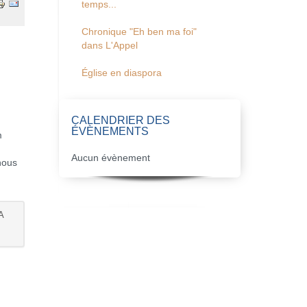
temps...
Chronique "Eh ben ma foi"
dans L'Appel
Église en diaspora
CALENDRIER DES
ÉVÈNEMENTS
m
Aucun évènement
nous
A