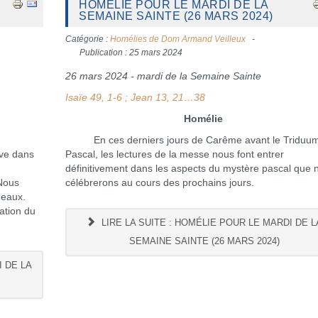
HOMÉLIE POUR LE MARDI DE LA
SEMAINE SAINTE (26 MARS 2024)
Catégorie :
Homélies de Dom Armand Veilleux
Publication : 25 mars 2024
26 mars 2024 - mardi de la Semaine Sainte
Isaïe 49, 1-6 ; Jean 13, 21…38
Homélie
En ces derniers jours de Carême avant le Triduu
uve dans
Pascal, les lectures de la messe nous font entrer
définitivement dans les aspects du mystère pascal que 
 Nous
célébrerons au cours des prochains jours.
meaux.
ration du
LIRE LA SUITE : HOMÉLIE POUR LE MARDI DE L
SEMAINE SAINTE (26 MARS 2024)
 DE LA