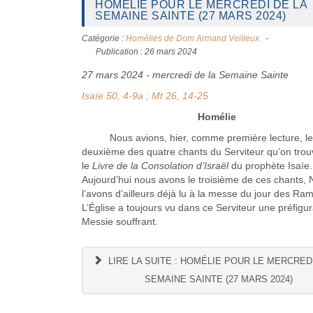
HOMÉLIE POUR LE MERCREDI DE LA
SEMAINE SAINTE (27 MARS 2024)
Catégorie :
Homélies de Dom Armand Veilleux
Publication : 26 mars 2024
27 mars 2024 - mercredi de la Semaine Sainte
Isaïe 50, 4-9a ; Mt 26, 14-25
Homélie
Nous avions, hier, comme première lecture, le
deuxième des quatre chants du Serviteur qu’on tro
le
Livre de la Consolation d’Israël
du prophète Isaïe.
Aujourd’hui nous avons le troisième de ces chants,
l’avons d’ailleurs déjà lu à la messe du jour des Ra
L’Église a toujours vu dans ce Serviteur une préfigu
Messie souffrant.
LIRE LA SUITE : HOMÉLIE POUR LE MERCREDI
SEMAINE SAINTE (27 MARS 2024)