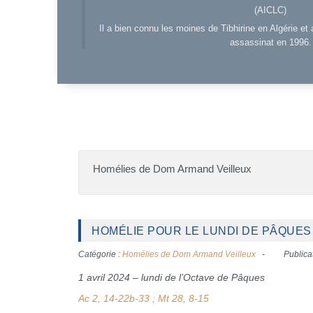
(AICLC)
Il a bien connu les moines de Tibhirine en Algérie et 
assassinat en 1996.
Homélies de Dom Armand Veilleux
HOMÉLIE POUR LE LUNDI DE PÂQUES (
Catégorie :
Homélies de Dom Armand Veilleux
Publica
1 avril 2024 – lundi de l’Octave de Pâques
Ac 2, 14-22b-33 ; Mt 28, 8-15