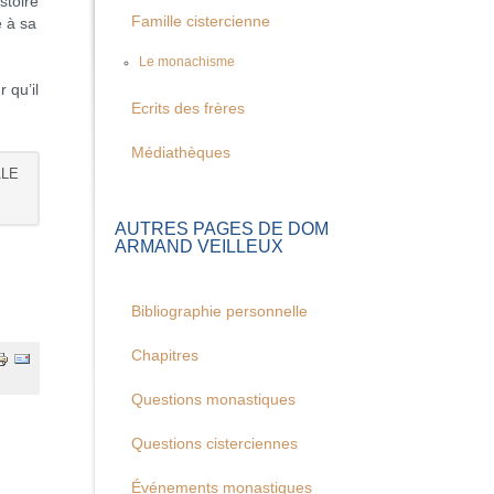
stoire
Famille cistercienne
e à sa
Le monachisme
 qu’il
Ecrits des frères
Médiathèques
ALE
AUTRES PAGES DE DOM
ARMAND VEILLEUX
Bibliographie personnelle
Chapitres
Questions monastiques
Questions cisterciennes
Événements monastiques