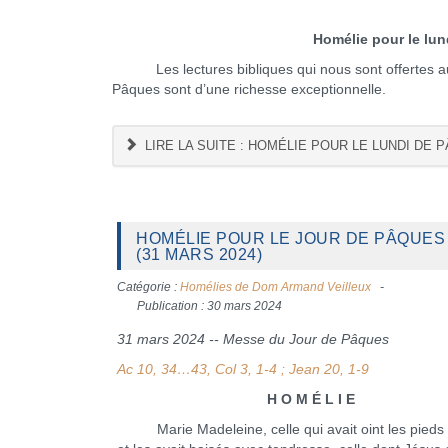
Homélie pour le lun
Les lectures bibliques qui nous sont offertes au 
Pâques sont d’une richesse exceptionnelle.
LIRE LA SUITE : HOMÉLIE POUR LE LUNDI DE PÂ
HOMÉLIE POUR LE JOUR DE PÂQUES
(31 MARS 2024)
Catégorie :
Homélies de Dom Armand Veilleux
Publication : 30 mars 2024
31 mars 2024 -- Messe du Jour de Pâques
Ac 10, 34…43, Col 3, 1-4 ; Jean 20, 1-9
H O M É L I E
Marie Madeleine, celle qui avait oint les pieds