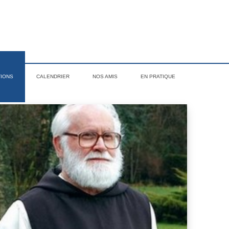
TIONS
CALENDRIER
NOS AMIS
EN PRATIQUE