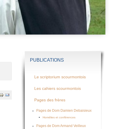
PUBLICATIONS
Le scriptorium scourmontois
Les cahiers scourmontois
Pages des frères
Pages de Dom Damien Debaisieux
Homélies et conférences
Pages de Dom Armand Veilleux