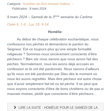
Catégorie :
Homélies de Dom Armand Veilleux
Publication : 8 mars 2024
ème
9 mars 2024 – Samedi de la 3
semaine du Carême
Osée 6, 1-6 ; Luc 18, 9-14
Homélie
Au début de chaque célébration eucharistique, nous
confessons nos péchés et demandons le pardon du
Seigneur. Est-ce toujours plus qu’une simple formalité
religieuse ? Sommes-nous sincèrement conscients d’être
pécheurs ? Bien sûr nous savons que nous avons fait des
péchés. Normalement, nous les avons déjà accusés en
confession et ils ont été pardonnés. Nous savons d’ailleurs
qu’ils nous ont été pardonnés par Dieu dès le moment où
nous les avons regrettés. Mais être pécheur est autre chose
que d’avoir simplement fait tel ou tel péché. Il se peut que
nous soyons conscients d’être de bons chrétiens ou de pas si
mauvais moines, plutôt que conscients d’être pécheurs…
LIRE LA SUITE : HOMÉLIE POUR LE SAMEDI DE LA