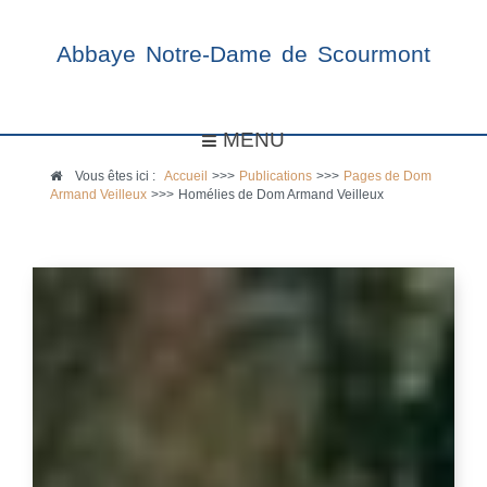
Abbaye Notre-Dame de Scourmont
MENU
Vous êtes ici :
Accueil
>>>
Publications
>>>
Pages de Dom
Armand Veilleux
>>>
Homélies de Dom Armand Veilleux