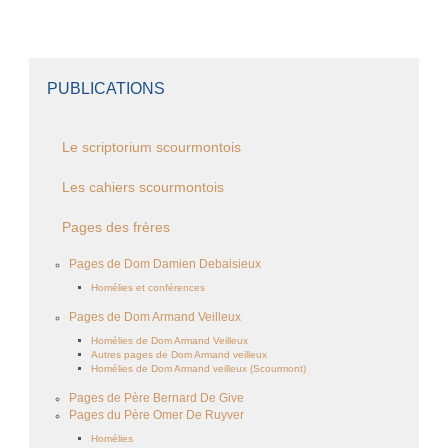
PUBLICATIONS
Le scriptorium scourmontois
Les cahiers scourmontois
Pages des frères
Pages de Dom Damien Debaisieux
Homélies et conférences
Pages de Dom Armand Veilleux
Homélies de Dom Armand Veilleux
Autres pages de Dom Armand veilleux
Homélies de Dom Armand veilleux (Scourmont)
Pages de Père Bernard De Give
Pages du Père Omer De Ruyver
Homélies