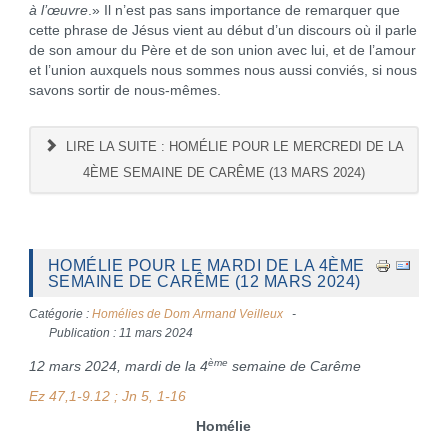
à l’œuvre
.» Il n’est pas sans importance de remarquer que
cette phrase de Jésus vient au début d’un discours où il parle
de son amour du Père et de son union avec lui, et de l’amour
et l’union auxquels nous sommes nous aussi conviés, si nous
savons sortir de nous-mêmes.
LIRE LA SUITE : HOMÉLIE POUR LE MERCREDI DE LA
4ÈME SEMAINE DE CARÊME (13 MARS 2024)
HOMÉLIE POUR LE MARDI DE LA 4ÈME
SEMAINE DE CARÊME (12 MARS 2024)
Catégorie :
Homélies de Dom Armand Veilleux
Publication : 11 mars 2024
ème
12 mars 2024, mardi de la 4
semaine de Carême
Ez 47,1-9.12 ; Jn 5, 1-16
Homélie