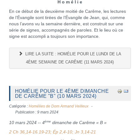
H o m é l i e
En ce début de la deuxième moitié de Carême, les lectures
de l’Évangile sont tirées de l’Évangile de Jean, qui, comme
nous l’avons vu la semaine dernière, est construit sur une
série de signes, accompagnés de paroles. Et le lieu où ce
signe est accompli a toujours son importance.
LIRE LA SUITE : HOMÉLIE POUR LE LUNDI DE LA
4ÈME SEMAINE DE CARÊME (11 MARS 2024)
HOMÉLIE POUR LE 4ÈME DIMANCHE
DE CARÊME "B" (10 MARS 2024)
Catégorie :
Homélies de Dom Armand Veilleux
Publication : 9 mars 2024
ème
10 mars 2024 -- 4
dimanche de Carême « B »
2 Ch 36,14-16.19-23; Ép 2,4-10; Jn 3,14-21