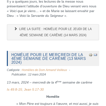
Il y a quelques jours, les lectures de la messe nous
présentaient l’attitude d’ouverture de Dieu venant vers nous
« Voici que je viens…
» et de Marie se laissant envahir par
Dieu : «
Voici la Servante du Seigneur
».
LIRE LA SUITE : HOMÉLIE POUR LE JEUDI DE LA
4ÈME SEMAINE DE CARÊME (14 MARS 2024)
HOMÉLIE POUR LE MERCREDI DE LA
4ÈME SEMAINE DE CARÊME (13 MARS
2024)
Catégorie :
Homélies de Dom Armand Veilleux
Publication : 12 mars 2024
ème
13 mars, 2024 – mercredi de la 4
semaine de carême
Is 49:8-15; Jean 5:17-30
Homélie
«
Mon Père est toujours à l’œuvre, et moi aussi, je suis