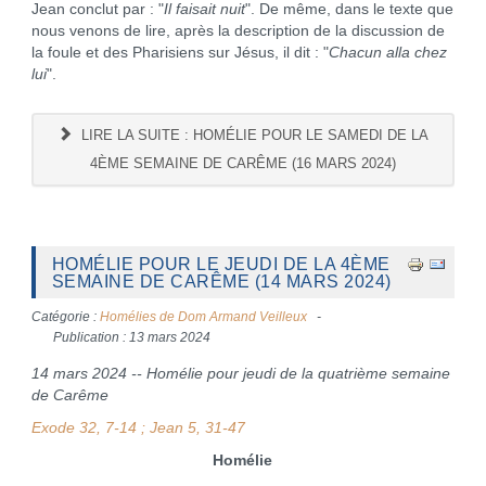
Jean conclut par : "
Il faisait nuit
". De même, dans le texte que
nous venons de lire, après la description de la discussion de
la foule et des Pharisiens sur Jésus, il dit : "
Chacun alla chez
lui
".
LIRE LA SUITE : HOMÉLIE POUR LE SAMEDI DE LA
4ÈME SEMAINE DE CARÊME (16 MARS 2024)
HOMÉLIE POUR LE JEUDI DE LA 4ÈME
SEMAINE DE CARÊME (14 MARS 2024)
Catégorie :
Homélies de Dom Armand Veilleux
Publication : 13 mars 2024
14 mars 2024 -- Homélie pour jeudi de la quatrième semaine
de Carême
Exode 32, 7-14 ; Jean 5, 31-47
Homélie