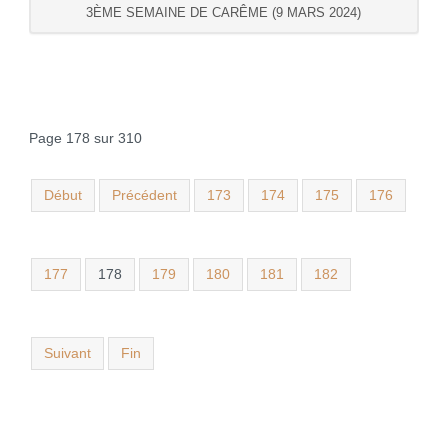
3ÈME SEMAINE DE CARÊME (9 MARS 2024)
Page 178 sur 310
Début
Précédent
173
174
175
176
177
178
179
180
181
182
Suivant
Fin