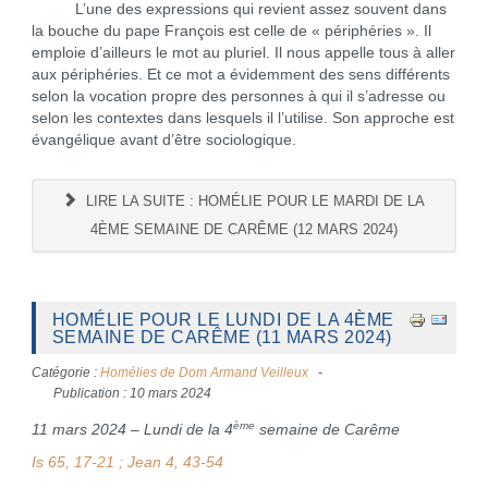
L’une des expressions qui revient assez souvent dans
la bouche du pape François est celle de « périphéries ». Il
emploie d’ailleurs le mot au pluriel. Il nous appelle tous à aller
aux périphéries. Et ce mot a évidemment des sens différents
selon la vocation propre des personnes à qui il s’adresse ou
selon les contextes dans lesquels il l’utilise. Son approche est
évangélique avant d’être sociologique.
LIRE LA SUITE : HOMÉLIE POUR LE MARDI DE LA
4ÈME SEMAINE DE CARÊME (12 MARS 2024)
HOMÉLIE POUR LE LUNDI DE LA 4ÈME
SEMAINE DE CARÊME (11 MARS 2024)
Catégorie :
Homélies de Dom Armand Veilleux
Publication : 10 mars 2024
ème
11 mars 2024 – Lundi de la 4
semaine de Carême
Is 65, 17-21 ; Jean 4, 43-54