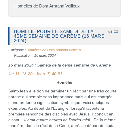
Homélies de Dom Armand Veilleux
HOMÉLIE POUR LE SAMEDI DE LA
4ÈME SEMAINE DE CARÊME (16 MARS
2024)
Catégorie :
Homélies de Dom Armand Veilleux
Publication : 16 mars 2024
16 mars 2024 : Samedi de la 4ème semaine de Carême
Jer 11, 18-20 ; Jean. 7, 40-53
Homélie
Saint-Jean a le don de terminer un récit par une très courte
phrase qui semble sans importance mais qui est chargée
d'une profonde signification symbolique. Voici quelques
exemples. Au début de l'Évangile, lorsqu'il raconte la
première rencontre des disciples avec Jésus, il conclut en
disant : "
Il était quatre heures de l'après-midi
". De la même
manière, dans le récit de la Cène, après le départ de Juda,