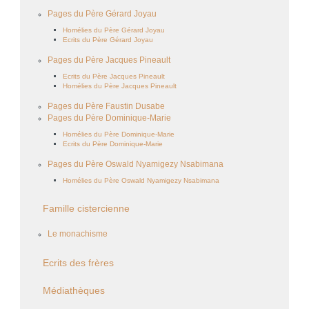
Pages du Père Gérard Joyau
Homélies du Père Gérard Joyau
Ecrits du Père Gérard Joyau
Pages du Père Jacques Pineault
Ecrits du Père Jacques Pineault
Homélies du Père Jacques Pineault
Pages du Père Faustin Dusabe
Pages du Père Dominique-Marie
Homélies du Père Dominique-Marie
Ecrits du Père Dominique-Marie
Pages du Père Oswald Nyamigezy Nsabimana
Homélies du Père Oswald Nyamigezy Nsabimana
Famille cistercienne
Le monachisme
Ecrits des frères
Médiathèques