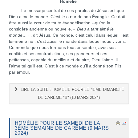
Homélie
Le message central de ces paroles de Jésus est que
Dieu aime le monde. C’est le cœur de son Évangile. Ce doit
être aussi le cœur de toute évangélisation --qu’on la
considère ancienne ou nouvelle. «
Dieu a tant aimé le
monde
… », dit Jésus. Ce monde, c’est celui dans lequel il est
lui-même né ; c’est aussi le monde dans lequel nous vivons.
Ce monde que nous formons tous ensemble, avec ses
conflits et ses contradictions, ses grandeurs et ses
petitesses, capable du meilleur et du pire, Dieu l’aime. Il
l’aime tel qu’il est. C’est à ce monde qu’il a donné son Fils,
par amour.
LIRE LA SUITE : HOMÉLIE POUR LE 4ÈME DIMANCHE
DE CARÊME "B" (10 MARS 2024)
HOMÉLIE POUR LE SAMEDI DE LA
3ÈME SEMAINE DE CARÊME (9 MARS
2024)