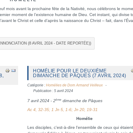
mois avant la prochaine fête de la Nativité, nous célébrons le mome
remier moment de l’existence humaine de Dieu. Cet instant, qui divise t
vant le Christ et celle d’après la naissance du Christ – fait, dans l’Éva
ANNONCIATION (8 AVRIL 2024 - DATE REPORTÉE))
HOMÉLIE POUR LE DEUXIÈME
8,
DIMANCHE DE PÂQUES (7 AVRIL 2024)
Catégorie :
Homélies de Dom Armand Veilleux
Publication : 5 avril 2024
ème
7 avril 2024 - 2
dimanche de Pâques
Ac 4, 32-35; 1 Jn 5, 1-6; Jn 20, 19-31
Homélie
Les disciples, c'est-à-dire l'ensemble de ceux qui étaien