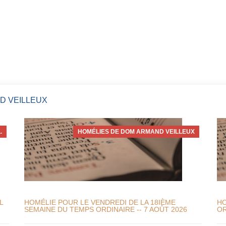
D VEILLEUX
.
HOMÉLIES DE DOM ARMAND VEILLEUX
L
HOMÉLIE POUR LE VENDREDI DE LA 18IÈME
HO
SEMAINE DU TEMPS ORDINAIRE -- 7 AOÛT 2026
OR