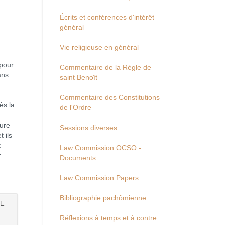
Écrits et conférences d'intérêt
général
Vie religieuse en général
 pour
Commentaire de la Règle de
ans
saint Benoît
Commentaire des Constitutions
ès la
de l'Ordre
eure
Sessions diverses
 ils
t
Law Commission OCSO -
r
Documents
Law Commission Papers
Bibliographie pachômienne
DE
Réflexions à temps et à contre