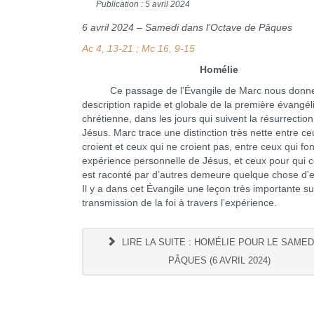
Publication : 5 avril 2024
6 avril 2024 – Samedi dans l’Octave de Pâques
Ac 4, 13-21 ; Mc 16, 9-15
Homélie
Ce passage de l’Évangile de Marc nous donn
description rapide et globale de la première évangél
chrétienne, dans les jours qui suivent la résurrectio
Jésus. Marc trace une distinction très nette entre ce
croient et ceux qui ne croient pas, entre ceux qui fo
expérience personnelle de Jésus, et ceux pour qui c
est raconté par d’autres demeure quelque chose d’e
Il y a dans cet Évangile une leçon très importante su
transmission de la foi à travers l’expérience.
LIRE LA SUITE : HOMÉLIE POUR LE SAMED
PÂQUES (6 AVRIL 2024)