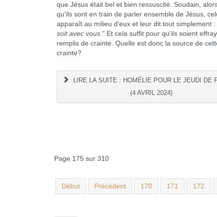
que Jésus était bel et bien ressuscité. Soudain, al
qu'ils sont en train de parler ensemble de Jésus, celu
apparaît au milieu d'eux et leur dit tout simplement : 
soit avec vous
." Et cela suffit pour qu'ils soient effra
remplis de crainte. Quelle est donc la source de cett
crainte?
LIRE LA SUITE : HOMÉLIE POUR LE JEUDI DE
(4 AVRIL 2024)
Page 175 sur 310
Début
Précédent
170
171
172