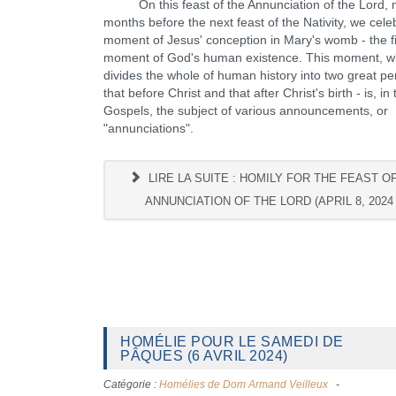
On this feast of the Annunciation of the Lord, 
months before the next feast of the Nativity, we cele
moment of Jesus' conception in Mary's womb - the fi
moment of God's human existence. This moment, w
divides the whole of human history into two great pe
that before Christ and that after Christ's birth - is, in 
Gospels, the subject of various announcements, or
"annunciations".
LIRE LA SUITE : HOMILY FOR THE FEAST O
ANNUNCIATION OF THE LORD (APRIL 8, 2024 -
HOMÉLIE POUR LE SAMEDI DE
PÂQUES (6 AVRIL 2024)
Catégorie :
Homélies de Dom Armand Veilleux