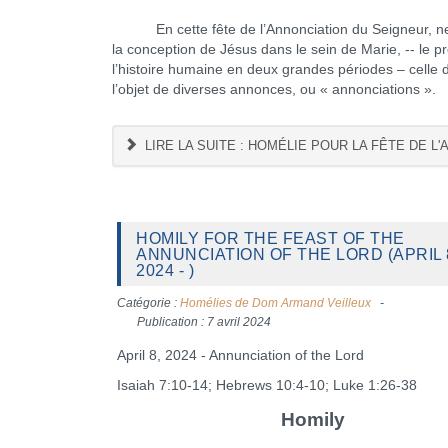
En cette fête de l’Annonciation du Seigneur, neuf 
la conception de Jésus dans le sein de Marie, -- le p
l’histoire humaine en deux grandes périodes – celle d’a
l’objet de diverses annonces, ou « annonciations ».
LIRE LA SUITE : HOMÉLIE POUR LA FÊTE DE L'
HOMILY FOR THE FEAST OF THE
ANNUNCIATION OF THE LORD (APRIL 
2024 - )
Catégorie :
Homélies de Dom Armand Veilleux
Publication : 7 avril 2024
April 8, 2024 - Annunciation of the Lord
Isaiah 7:10-14; Hebrews 10:4-10; Luke 1:26-38
Homily