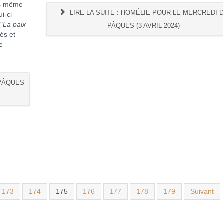
ors même
LIRE LA SUITE : HOMÉLIE POUR LE MERCREDI 
i-ci
"
La paix
PÂQUES (3 AVRIL 2024)
yés et
e
 PÂQUES
173
174
175
176
177
178
179
Suivant