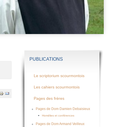
PUBLICATIONS
Le scriptorium scourmontois
Les cahiers scourmontois
Pages des frères
Pages de Dom Damien Debaisieux
Homélies et conférences
Pages de Dom Armand Veilleux