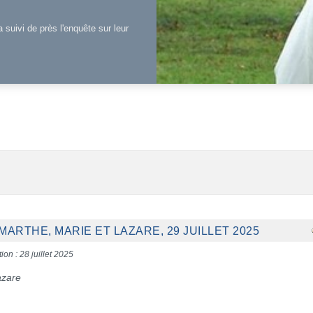
a suivi de près l'enquête sur leur
ARTHE, MARIE ET LAZARE, 29 JUILLET 2025
ion : 28 juillet 2025
azare