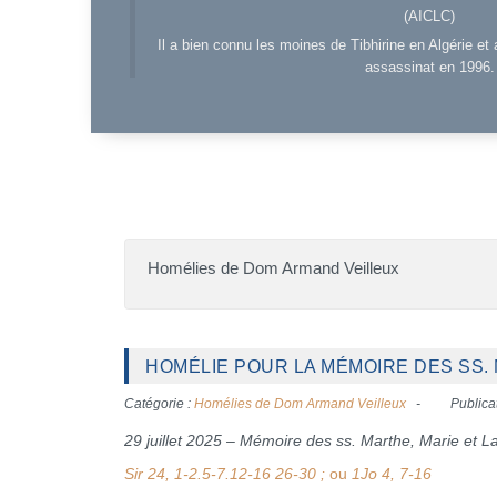
(AICLC)
Il a bien connu les moines de Tibhirine en Algérie et 
assassinat en 1996.
Homélies de Dom Armand Veilleux
HOMÉLIE POUR LA MÉMOIRE DES SS. M
Catégorie :
Homélies de Dom Armand Veilleux
Publicat
29 juillet 2025 – Mémoire des ss. Marthe, Marie et L
Sir 24, 1-2.5-7.12-16 26-30 ;
ou
1Jo 4, 7-16