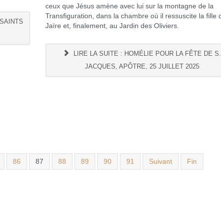
ceux que Jésus amène avec lui sur la montagne de la
Transfiguration, dans la chambre où il ressuscite la fille 
 SAINTS
Jaïre et, finalement, au Jardin des Oliviers.
LIRE LA SUITE : HOMÉLIE POUR LA FÊTE DE S
JACQUES, APÔTRE, 25 JUILLET 2025
86
87
88
89
90
91
Suivant
Fin