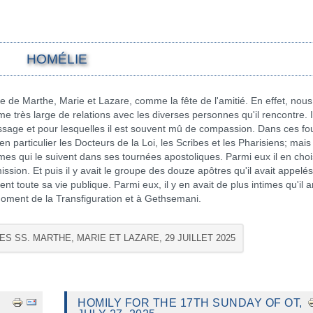
HOMÉLIE
 Marthe, Marie et Lazare, comme la fête de l'amitié. En effet, nous
très large de relations avec les diverses personnes qu'il rencontre. I
ssage et pour lesquelles il est souvent mû de compassion. Dans ces fou
n particulier les Docteurs de la Loi, les Scribes et les Pharisiens; mais 
s qui le suivent dans ses tournées apostoliques. Parmi eux il en choi
ion. Et puis il y avait le groupe des douze apôtres qu'il avait appelés
ent toute sa vie publique. Parmi eux, il y en avait de plus intimes qu'il
oment de la Transfiguration et à Gethsemani.
ES SS. MARTHE, MARIE ET LAZARE, 29 JUILLET 2025
HOMILY FOR THE 17TH SUNDAY OF OT,