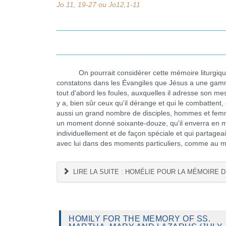
Jo 11, 19-27
ou
Jo12,1-11
On pourrait considérer cette mémoire liturgique de
constatons dans les Évangiles que Jésus a une gamme 
tout d'abord les foules, auxquelles il adresse son me
y a, bien sûr ceux qu'il dérange et qui le combattent, e
aussi un grand nombre de disciples, hommes et femme
un moment donné soixante-douze, qu'il enverra en miss
individuellement et de façon spéciale et qui partageai
avec lui dans des moments particuliers, comme au m
LIRE LA SUITE : HOMÉLIE POUR LA MÉMOIRE D
HOMILY FOR THE MEMORY OF SS.