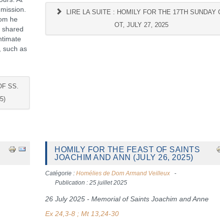
 mission.
LIRE LA SUITE : HOMILY FOR THE 17TH SUNDAY 
hom he
OT, JULY 27, 2025
o shared
ntimate
, such as
OF SS.
5)
HOMILY FOR THE FEAST OF SAINTS
JOACHIM AND ANN (JULY 26, 2025)
Catégorie :
Homélies de Dom Armand Veilleux
Publication : 25 juillet 2025
26 July 2025 - Memorial of Saints Joachim and Anne
Ex 24,3-8 ; Mt 13,24-30