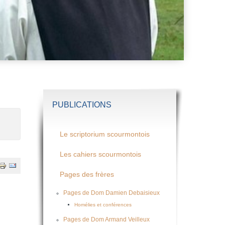
PUBLICATIONS
Le scriptorium scourmontois
Les cahiers scourmontois
Pages des frères
Pages de Dom Damien Debaisieux
Homélies et conférences
Pages de Dom Armand Veilleux