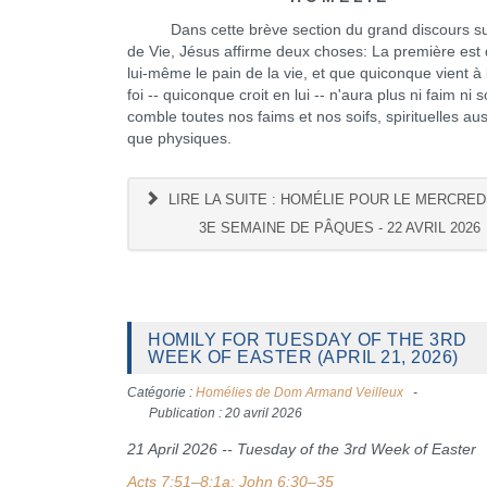
Dans cette brève section du grand discours sur
de Vie, Jésus affirme deux choses: La première est q
lui-même le pain de la vie, et que quiconque vient à l
foi -- quiconque croit en lui -- n'aura plus ni faim ni s
comble toutes nos faims et nos soifs, spirituelles aus
que physiques.
LIRE LA SUITE : HOMÉLIE POUR LE MERCREDI
3E SEMAINE DE PÂQUES - 22 AVRIL 2026
HOMILY FOR TUESDAY OF THE 3RD
WEEK OF EASTER (APRIL 21, 2026)
Catégorie :
Homélies de Dom Armand Veilleux
Publication : 20 avril 2026
21 April 2026 -- Tuesday of the 3rd Week of Easter
Acts 7:51–8:1a; John 6:30–35