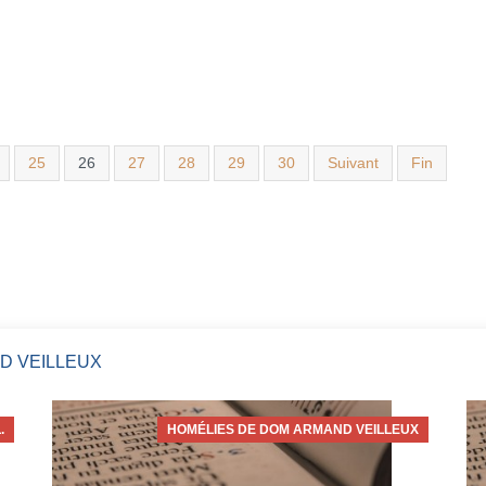
25
26
27
28
29
30
Suivant
Fin
D VEILLEUX
.
HOMÉLIES DE DOM ARMAND VEILLEUX