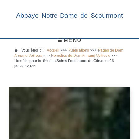
Abbaye Notre-Dame de Scourmont
MENU
Vous êtes ici :
Accueil
>>>
Publications
>>>
Pages de Dom
Armand Veilleux
>>>
Homélies de Dom Armand Veilleux
>>>
Homélie pour la fête des Saints Fondateurs de Cîteaux - 26
janvier 2026