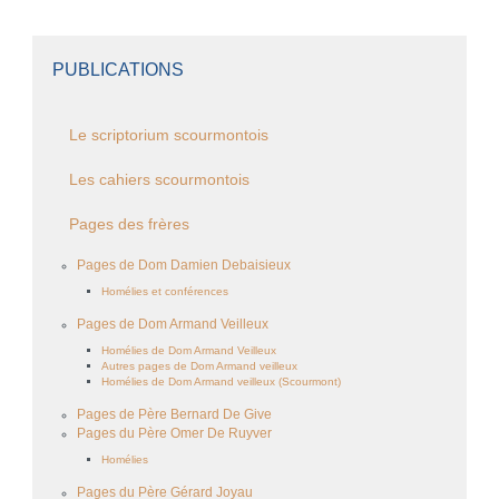
PUBLICATIONS
Le scriptorium scourmontois
Les cahiers scourmontois
Pages des frères
Pages de Dom Damien Debaisieux
Homélies et conférences
Pages de Dom Armand Veilleux
Homélies de Dom Armand Veilleux
Autres pages de Dom Armand veilleux
Homélies de Dom Armand veilleux (Scourmont)
Pages de Père Bernard De Give
Pages du Père Omer De Ruyver
Homélies
Pages du Père Gérard Joyau