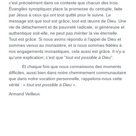
c'est précisément dans ce contexte que chacun des trois
Évangiles synoptiques place la promesse du centuple, faite
par Jésus à ceux qui ont tout quitté pour le suivre. Le
message est que tout est grâce; tout est œuvre de Dieu. Une
vie de détachement et de pauvreté radicale, si généreuse et
authentique soit-elle, ne peut pas mériter la vie éternelle.
Tout est grâce. Si nous avons répondu à l'appel de Dieu et
sommes venus au monastère, et si nous sommes fidèles à
nos engagements monastiques, cela aussi est grâce. Il n'y a
qu'une explication; c’est que "
tout est possible à Dieu
".
Et chaque fois que nous connaissons des moments
difficiles, aussi bien dans notre cheminement communautaire
que dans notre vocation personnelle, rappelons-nous cette
vérité : «
tout est possible à Dieu
».
Armand Veilleux