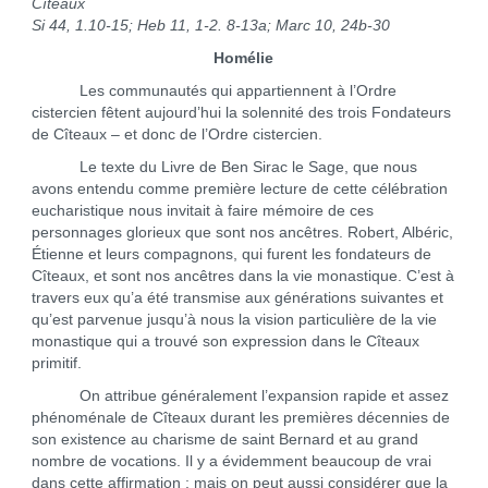
Cîteaux
Si 44, 1.10-15; Heb 11, 1-2. 8-13a; Marc 10, 24b-30
Homélie
Les communautés qui appartiennent à l’Ordre
cistercien fêtent aujourd’hui la solennité des trois Fondateurs
de Cîteaux – et donc de l’Ordre cistercien.
Le texte du Livre de Ben Sirac le Sage, que nous
avons entendu comme première lecture de cette célébration
eucharistique nous invitait à faire mémoire de ces
personnages glorieux que sont nos ancêtres. Robert, Albéric,
Étienne et leurs compagnons, qui furent les fondateurs de
Cîteaux, et sont nos ancêtres dans la vie monastique. C’est à
travers eux qu’a été transmise aux générations suivantes et
qu’est parvenue jusqu’à nous la vision particulière de la vie
monastique qui a trouvé son expression dans le Cîteaux
primitif.
On attribue généralement l’expansion rapide et assez
phénoménale de Cîteaux durant les premières décennies de
son existence au charisme de saint Bernard et au grand
nombre de vocations. Il y a évidemment beaucoup de vrai
dans cette affirmation ; mais on peut aussi considérer que la