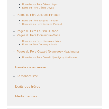
Homélies du Père Gérard Joyau
Ecrits du Père Gérard Joyau
Pages du Père Jacques Pineault
Ecrits du Père Jacques Pineault
Homélies du Père Jacques Pineault
Pages du Père Faustin Dusabe
Pages du Père Dominique-Marie
Homélies du Père Dominique-Marie
Ecrits du Père Dominique-Marie
Pages du Père Oswald Nyamigezy Nsabimana
Homélies du Père Oswald Nyamigezy Nsabimana
Famille cistercienne
Le monachisme
Ecrits des frères
Médiathèques