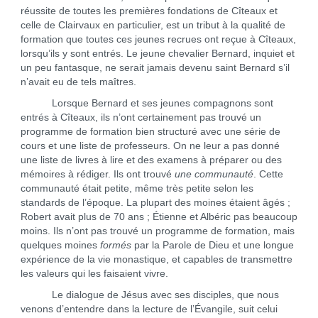
réussite de toutes les premières fondations de Cîteaux et
celle de Clairvaux en particulier, est un tribut à la qualité de
formation que toutes ces jeunes recrues ont reçue à Cîteaux,
lorsqu’ils y sont entrés. Le jeune chevalier Bernard, inquiet et
un peu fantasque, ne serait jamais devenu saint Bernard s’il
n’avait eu de tels maîtres.
Lorsque Bernard et ses jeunes compagnons sont
entrés à Cîteaux, ils n’ont certainement pas trouvé un
programme de formation bien structuré avec une série de
cours et une liste de professeurs. On ne leur a pas donné
une liste de livres à lire et des examens à préparer ou des
mémoires à rédiger. Ils ont trouvé
une communauté
. Cette
communauté était petite, même très petite selon les
standards de l’époque. La plupart des moines étaient âgés ;
Robert avait plus de 70 ans ; Étienne et Albéric pas beaucoup
moins. Ils n’ont pas trouvé un programme de formation, mais
quelques moines
formés
par la Parole de Dieu et une longue
expérience de la vie monastique, et capables de transmettre
les valeurs qui les faisaient vivre.
Le dialogue de Jésus avec ses disciples, que nous
venons d’entendre dans la lecture de l’Évangile, suit celui