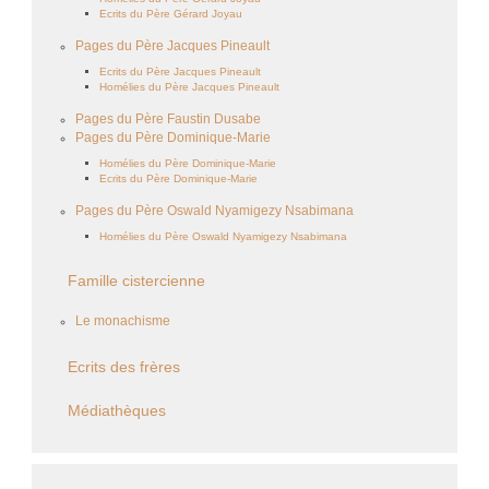
Ecrits du Père Gérard Joyau
Pages du Père Jacques Pineault
Ecrits du Père Jacques Pineault
Homélies du Père Jacques Pineault
Pages du Père Faustin Dusabe
Pages du Père Dominique-Marie
Homélies du Père Dominique-Marie
Ecrits du Père Dominique-Marie
Pages du Père Oswald Nyamigezy Nsabimana
Homélies du Père Oswald Nyamigezy Nsabimana
Famille cistercienne
Le monachisme
Ecrits des frères
Médiathèques