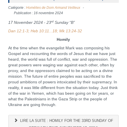
Catégorie :
Homélies de Dom Armand Veilleux
Publication : 16 novembre 2024
rd
17 November 2024 - 23
Sunday “B”
Dan 12:1-3; Heb 10:11...18; Mk 13:24-32
Homily
At the time when the evangelist Mark was composing his
Gospel and recounting the words of Jesus that we have just
heard, the world was full of conflict, war and oppression. The
great powers were waging war against each other, often by
proxy, and the oppressors claimed to be acting on a divine
mission. The future of entire peoples was sacrificed to the
proud ambitions of powers intoxicated by their supremacy. In
reality, it was little different from the situation today. Just think
of the war in Yemen, which has been going on for years, or
what the Palestinians in the Gaza Strip or the people of
Ukraine are going through.
LIRE LA SUITE : HOMILY FOR THE 33RD SUNDAY OF