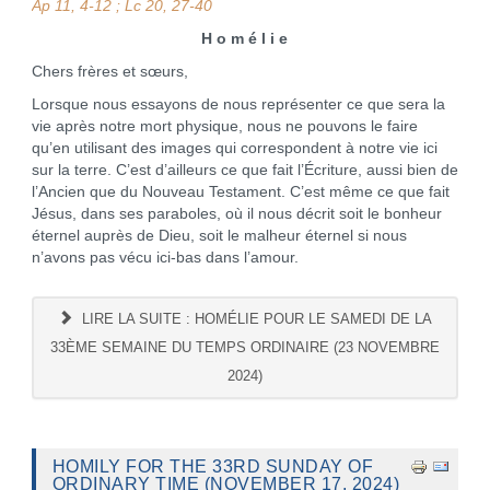
Ap 11, 4-12 ; Lc 20, 27-40
H o m é l i e
Chers frères et sœurs,
Lorsque nous essayons de nous représenter ce que sera la
vie après notre mort physique, nous ne pouvons le faire
qu’en utilisant des images qui correspondent à notre vie ici
sur la terre. C’est d’ailleurs ce que fait l’Écriture, aussi bien de
l’Ancien que du Nouveau Testament. C’est même ce que fait
Jésus, dans ses paraboles, où il nous décrit soit le bonheur
éternel auprès de Dieu, soit le malheur éternel si nous
n’avons pas vécu ici-bas dans l’amour.
LIRE LA SUITE : HOMÉLIE POUR LE SAMEDI DE LA
33ÈME SEMAINE DU TEMPS ORDINAIRE (23 NOVEMBRE
2024)
HOMILY FOR THE 33RD SUNDAY OF
ORDINARY TIME (NOVEMBER 17, 2024)