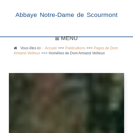
Abbaye Notre-Dame de Scourmont
MENU
Vous êtes ici :
Accueil
>>>
Publications
>>>
Pages de Dom
Armand Veilleux
>>>
Homélies de Dom Armand Veilleux