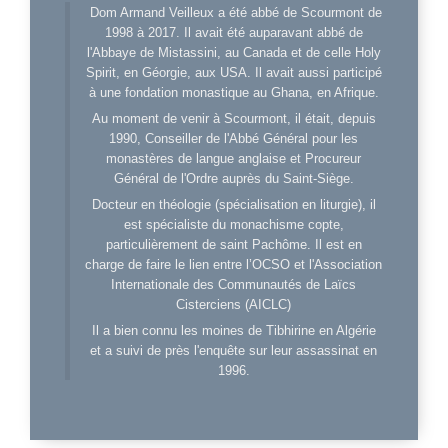
Dom Armand Veilleux a été abbé de Scourmont de
1998 à 2017. Il avait été auparavant abbé de
l'Abbaye de Mistassini, au Canada et de celle Holy
Spirit, en Géorgie, aux USA. Il avait aussi participé
à une fondation monastique au Ghana, en Afrique.
Au moment de venir à Scourmont, il était, depuis
1990, Conseiller de l'Abbé Général pour les
monastères de langue anglaise et Procureur
Général de l'Ordre auprès du Saint-Siège.
Docteur en théologie (spécialisation en liturgie), il
est spécialiste du monachisme copte,
particulièrement de saint Pachôme. Il est en
charge de faire le lien entre l’OCSO et l'Association
Internationale des Communautés de Laïcs
Cisterciens (AICLC)
Il a bien connu les moines de Tibhirine en Algérie
et a suivi de près l'enquête sur leur assassinat en
1996.