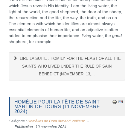
which Jesus reveals His identity: I am the living water, the
light of the world, the good shepherd, the door of the sheep,
the resurrection and the life, the way, the truth, and so on.
The elements with which he identifies are almost always
essential elements of human life, and an adjective is often
added to emphasise their importance:
living
water, the
good
shepherd, for example.
LIRE LA SUITE : HOMILY FOR THE FEAST OF ALL THE
SAINTS WHO LIVED UNDER THE RULE OF SAIN
BENEDICT (NOVEMBER, 13,...
HOMÉLIE POUR LA FÊTE DE SAINT
MARTIN DE TOURS (11 NOVEMBRE
2024)
Catégorie :
Homélies de Dom Armand Veilleux
Publication : 10 novembre 2024