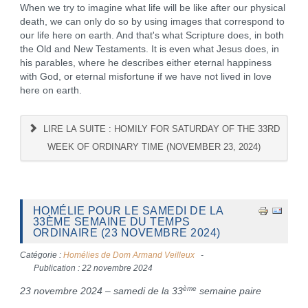
When we try to imagine what life will be like after our physical
death, we can only do so by using images that correspond to
our life here on earth. And that's what Scripture does, in both
the Old and New Testaments. It is even what Jesus does, in
his parables, where he describes either eternal happiness
with God, or eternal misfortune if we have not lived in love
here on earth.
LIRE LA SUITE : HOMILY FOR SATURDAY OF THE 33RD
WEEK OF ORDINARY TIME (NOVEMBER 23, 2024)
HOMÉLIE POUR LE SAMEDI DE LA
33ÈME SEMAINE DU TEMPS
ORDINAIRE (23 NOVEMBRE 2024)
Catégorie :
Homélies de Dom Armand Veilleux
Publication : 22 novembre 2024
ème
23 novembre 2024 – samedi de la 33
semaine paire