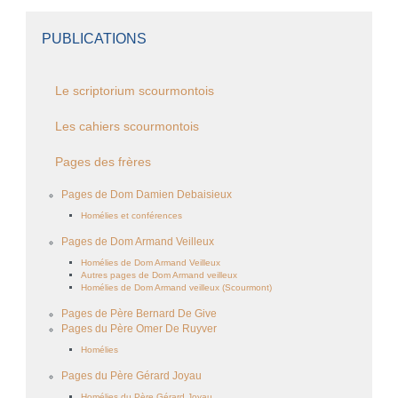
PUBLICATIONS
Le scriptorium scourmontois
Les cahiers scourmontois
Pages des frères
Pages de Dom Damien Debaisieux
Homélies et conférences
Pages de Dom Armand Veilleux
Homélies de Dom Armand Veilleux
Autres pages de Dom Armand veilleux
Homélies de Dom Armand veilleux (Scourmont)
Pages de Père Bernard De Give
Pages du Père Omer De Ruyver
Homélies
Pages du Père Gérard Joyau
Homélies du Père Gérard Joyau