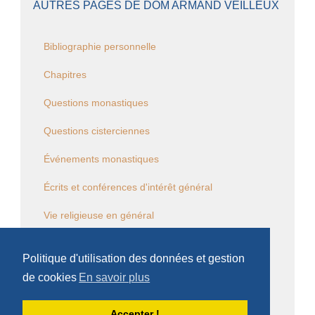
AUTRES PAGES DE DOM ARMAND VEILLEUX
Bibliographie personnelle
Chapitres
Questions monastiques
Questions cisterciennes
Événements monastiques
Écrits et conférences d'intérêt général
Vie religieuse en général
Commentaire de la Règle de saint Benoît
Politique d'utilisation des données et gestion
Commentaire des Constitutions de l'Ordre
de cookies
En savoir plus
Sessions diverses
Accepter !