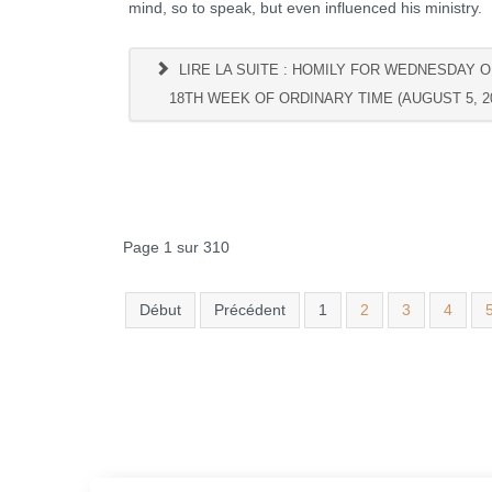
mind, so to speak, but even influenced his ministry.
LIRE LA SUITE : HOMILY FOR WEDNESDAY O
18TH WEEK OF ORDINARY TIME (AUGUST 5, 2
Page 1 sur 310
Début
Précédent
1
2
3
4