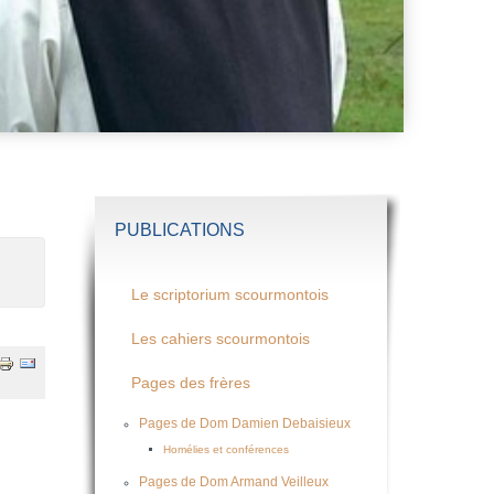
PUBLICATIONS
Le scriptorium scourmontois
Les cahiers scourmontois
Pages des frères
Pages de Dom Damien Debaisieux
Homélies et conférences
Pages de Dom Armand Veilleux