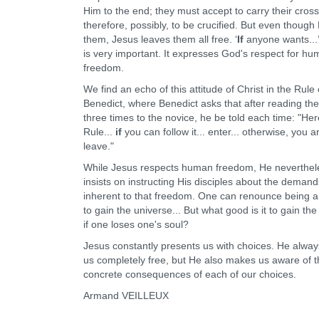
Him to the end; they must accept to carry their cros
therefore, possibly, to be crucified. But even though 
them, Jesus leaves them all free. ‘
If
anyone wants...’ 
is very important. It expresses God's respect for h
freedom.
We find an echo of this attitude of Christ in the Rule 
Benedict, where Benedict asks that after reading th
three times to the novice, he be told each time: "Her
Rule...
if
you can follow it... enter... otherwise, you a
leave."
While Jesus respects human freedom, He neverthel
insists on instructing His disciples about the demand
inherent to that freedom. One can renounce being a 
to gain the universe... But what good is it to gain th
if one loses one's soul?
Jesus constantly presents us with choices. He alway
us completely free, but He also makes us aware of 
concrete consequences of each of our choices.
Armand VEILLEUX