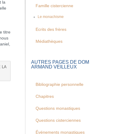
 la
Famille cistercienne
elle
Le monachisme
Ecrits des frères
 titre
 nous
Médiathèques
aniel,
AUTRES PAGES DE DOM
ARMAND VEILLEUX
 LA
Bibliographie personnelle
Chapitres
Questions monastiques
Questions cisterciennes
Événements monastiques