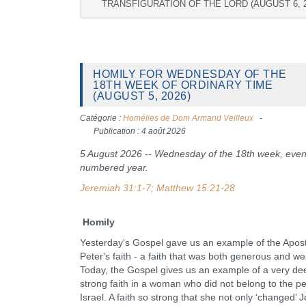
TRANSFIGURATION OF THE LORD (AUGUST 6, 2
HOMILY FOR WEDNESDAY OF THE
18TH WEEK OF ORDINARY TIME
(AUGUST 5, 2026)
Catégorie :
Homélies de Dom Armand Veilleux
Publication : 4 août 2026
5 August 2026 -- Wednesday of the 18th week, even
numbered year.
Jeremiah 31:1-7; Matthew 15:21-28
Homily
Yesterday's Gospel gave us an example of the Apost
Peter's faith - a faith that was both generous and we
Today, the Gospel gives us an example of a very d
strong faith in a woman who did not belong to the pe
Israel. A faith so strong that she not only ‘changed’ J