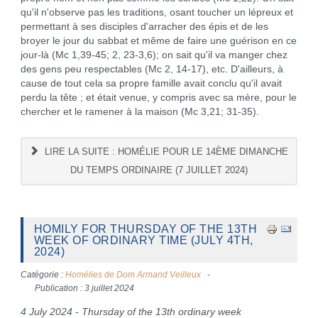
qu'il n'observe pas les traditions, osant toucher un lépreux et
permettant à ses disciples d'arracher des épis et de les
broyer le jour du sabbat et même de faire une guérison en ce
jour-là (Mc 1,39-45; 2, 23-3,6); on sait qu'il va manger chez
des gens peu respectables (Mc 2, 14-17), etc. D'ailleurs, à
cause de tout cela sa propre famille avait conclu qu'il avait
perdu la tête ; et était venue, y compris avec sa mère, pour le
chercher et le ramener à la maison (Mc 3,21; 31-35).
LIRE LA SUITE : HOMÉLIE POUR LE 14ÈME DIMANCHE
DU TEMPS ORDINAIRE (7 JUILLET 2024)
HOMILY FOR THURSDAY OF THE 13TH
WEEK OF ORDINARY TIME (JULY 4TH,
2024)
Catégorie :
Homélies de Dom Armand Veilleux
Publication : 3 juillet 2024
4 July 2024 - Thursday of the 13th ordinary week