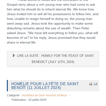
Gospel story about a rich young man who had come to ask
him what he should do to inherit eternal life. We know how
Jesus invited him to sell all his possessions to follow him, and
how, unable to resign himself to doing so, the young man
went away sad. Jesus took the opportunity to make some
disturbing remarks about the use of wealth. Then Peter
asked Jesus: "We have left everything to follow you; what will
become of us? In his reply, Jesus promised that they would
share in eternal life.
LIRE LA SUITE : HOMILY FOR THE FEAST OF SAINT
BENEDICT (JULY 11TH, 2024)
HOMÉLIE POUR LA FÊTE DE SAINT
BENOÎT (11 JUILLET 2024)
Catégorie :
Homélies de Dom Armand Veilleux
Publication : 10 juillet 2024