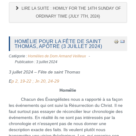
LIRE LA SUITE : HOMILY FOR THE 14TH SUNDAY OF
ORDINARY TIME (JULY 7TH, 2024)
HOMÉLIE POUR LA FÊTE DE SAINT
THOMAS, APÔTRE (3 JUILLET 2024)
Catégorie :
Homélies de Dom Armand Veilleux
Publication : 3 juillet 2024
3 juillet 2024 – Fête de saint Thomas
E
p 2, 19-22 ; Jn 20, 24-29
Homélie
Chacun des Évangélistes nous a rapporté à sa façon
les événements qui ont suivi la Résurrection du Christ. Il ne
faut surtout pas essayer de réconcilier leur chronologie des
événements. En réalité ils ne sont pas intéressés par la
chronologie et n'essayent pas de nous donner une
description exacte des faits. Ils veulent plutôt nous
transmettre une vision théologique. Luc, qui organise son