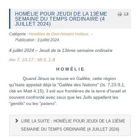
HOMÉLIE POUR JEUDI DE LA 13ÈME
SEMAINE DU TEMPS ORDINAIRE (4
JUILLET 2024)
Catégorie :
Homélies de Dom Armand Veilleux
Publication : 3 juillet 2024
4 juillet 2024 – Jeudi de la 13ème semaine ordinaire
Am 7, 10-17 ; Mt 9, 1-8
H O M É L I E
Quand Jésus se trouve en Galilée, cette région
qu'Isaïe appelait déjà la "
Galilée des Nations
" (Is. 7,23-9,1,
cité en Matt 4,15), il est aux frontières de la terre d'Israël et
souvent confronté avec ceux que les Juifs appellent les
"
gentils
" ou les "
païens
".
LIRE LA SUITE : HOMÉLIE POUR JEUDI DE LA 13ÈME
SEMAINE DU TEMPS ORDINAIRE (4 JUILLET 2024)