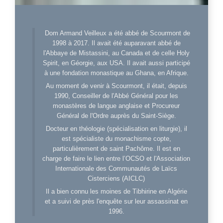
Dom Armand Veilleux a été abbé de Scourmont de
1998 à 2017. Il avait été auparavant abbé de
l'Abbaye de Mistassini, au Canada et de celle Holy
Spirit, en Géorgie, aux USA. Il avait aussi participé
à une fondation monastique au Ghana, en Afrique.
Au moment de venir à Scourmont, il était, depuis
1990, Conseiller de l'Abbé Général pour les
monastères de langue anglaise et Procureur
Général de l'Ordre auprès du Saint-Siège.
Docteur en théologie (spécialisation en liturgie), il
est spécialiste du monachisme copte,
particulièrement de saint Pachôme. Il est en
charge de faire le lien entre l’OCSO et l'Association
Internationale des Communautés de Laïcs
Cisterciens (AICLC)
Il a bien connu les moines de Tibhirine en Algérie
et a suivi de près l'enquête sur leur assassinat en
1996.