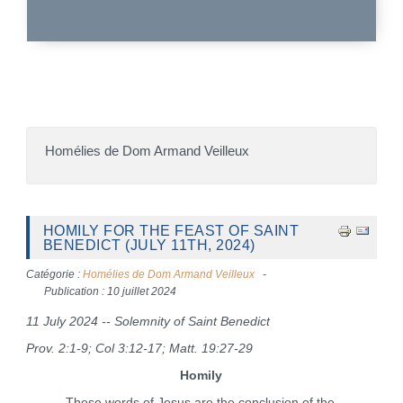
Homélies de Dom Armand Veilleux
HOMILY FOR THE FEAST OF SAINT
BENEDICT (JULY 11TH, 2024)
Catégorie :
Homélies de Dom Armand Veilleux
Publication : 10 juillet 2024
11 July 2024 -- Solemnity of Saint Benedict
Prov. 2:1-9; Col 3:12-17; Matt. 19:27-29
Homily
These words of Jesus are the conclusion of the