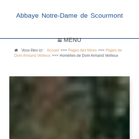
Abbaye Notre-Dame de Scourmont
MENU
Vous êtes ici :
Accueil
>>>
Pages des frères
>>>
Pages de
Dom Armand Veilleux
>>>
Homélies de Dom Armand Veilleux