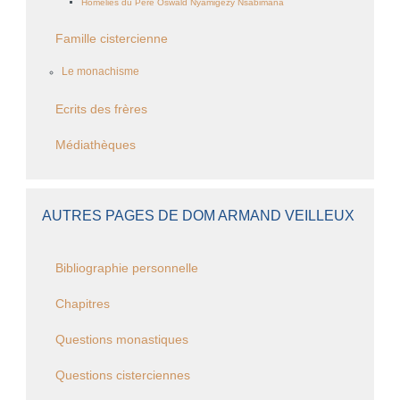
Homélies du Père Oswald Nyamigezy Nsabimana
Famille cistercienne
Le monachisme
Ecrits des frères
Médiathèques
AUTRES PAGES DE DOM ARMAND VEILLEUX
Bibliographie personnelle
Chapitres
Questions monastiques
Questions cisterciennes