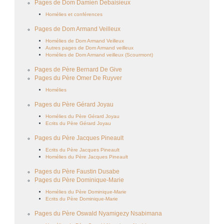
Pages de Dom Damien Debaisieux
Homélies et conférences
Pages de Dom Armand Veilleux
Homélies de Dom Armand Veilleux
Autres pages de Dom Armand veilleux
Homélies de Dom Armand veilleux (Scourmont)
Pages de Père Bernard De Give
Pages du Père Omer De Ruyver
Homélies
Pages du Père Gérard Joyau
Homélies du Père Gérard Joyau
Ecrits du Père Gérard Joyau
Pages du Père Jacques Pineault
Ecrits du Père Jacques Pineault
Homélies du Père Jacques Pineault
Pages du Père Faustin Dusabe
Pages du Père Dominique-Marie
Homélies du Père Dominique-Marie
Ecrits du Père Dominique-Marie
Pages du Père Oswald Nyamigezy Nsabimana