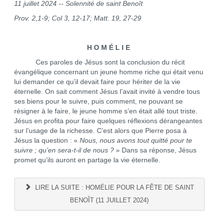
11 juillet 2024 -- Solennité de saint Benoît
Prov. 2,1-9; Col 3, 12-17; Matt. 19, 27-29
H O M É L I E
Ces paroles de Jésus sont la conclusion du récit
évangélique concernant un jeune homme riche qui était venu
lui demander ce qu’il devait faire pour hériter de la vie
éternelle. On sait comment Jésus l’avait invité à vendre tous
ses biens pour le suivre, puis comment, ne pouvant se
résigner à le faire, le jeune homme s’en était allé tout triste.
Jésus en profita pour faire quelques réflexions dérangeantes
sur l’usage de la richesse. C’est alors que Pierre posa à
Jésus la question : «
Nous, nous avons tout quitté pour te
suivre ; qu’en sera-t-il de nous ?
» Dans sa réponse, Jésus
promet qu’ils auront en partage la vie éternelle.
LIRE LA SUITE : HOMÉLIE POUR LA FÊTE DE SAINT
BENOÎT (11 JUILLET 2024)