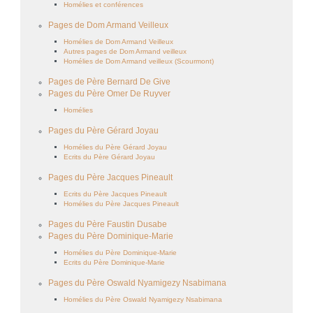
Homélies et conférences
Pages de Dom Armand Veilleux
Homélies de Dom Armand Veilleux
Autres pages de Dom Armand veilleux
Homélies de Dom Armand veilleux (Scourmont)
Pages de Père Bernard De Give
Pages du Père Omer De Ruyver
Homélies
Pages du Père Gérard Joyau
Homélies du Père Gérard Joyau
Ecrits du Père Gérard Joyau
Pages du Père Jacques Pineault
Ecrits du Père Jacques Pineault
Homélies du Père Jacques Pineault
Pages du Père Faustin Dusabe
Pages du Père Dominique-Marie
Homélies du Père Dominique-Marie
Ecrits du Père Dominique-Marie
Pages du Père Oswald Nyamigezy Nsabimana
Homélies du Père Oswald Nyamigezy Nsabimana