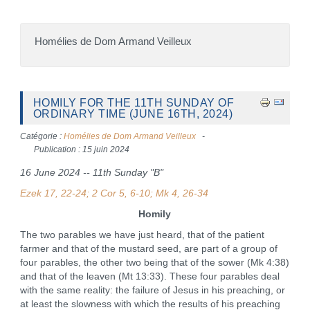
Homélies de Dom Armand Veilleux
HOMILY FOR THE 11TH SUNDAY OF
ORDINARY TIME (JUNE 16TH, 2024)
Catégorie :
Homélies de Dom Armand Veilleux
Publication : 15 juin 2024
16 June 2024 -- 11th Sunday "B"
Ezek 17, 22-24; 2 Cor 5, 6-10; Mk 4, 26-34
Homily
The two parables we have just heard, that of the patient
farmer and that of the mustard seed, are part of a group of
four parables, the other two being that of the sower (Mk 4:38)
and that of the leaven (Mt 13:33). These four parables deal
with the same reality: the failure of Jesus in his preaching, or
at least the slowness with which the results of his preaching