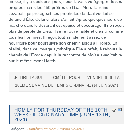
messe, il y a quelques jours, nous l’avons vu égorger de ses
propres mains les 450 prêtres de Baal. Alors, la reine
Jézabel, qui protégeait ces prophètes de Baal voulait se
défaire d’Élie. Celui-ci alors s’enfuit. Après quelques jours de
marche dans le désert, il est épuisé et découragé. Il ne reçoit
plus de parole de Dieu. Il se retrouve faible et craintif comme
tous les hommes. Il reçoit tout simplement assez de
nourriture pour poursuivre son chemin jusqu’à l’Horeb. En
réalité, dans ce voyage symbolique Élie a refait, à rebours le
chemin de l’Exode depuis la rencontre de Moïse avec Yahvé
sur le même mont Horeb.
LIRE LA SUITE : HOMÉLIE POUR LE VENDREDI DE LA
10ÈME SEMAINE DU TEMPS ORDINAIRE (14 JUIN 2024)
HOMILY FOR THURSDAY OF THE 10TH
WEEK OF ORDINARY TIME (JUNE 13TH,
2024)
Catégorie :
Homélies de Dom Armand Veilleux