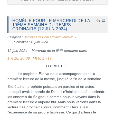
HOMÉLIE POUR LE MERCREDI DE LA
10ÈME SEMAINE DU TEMPS
ORDINAIRE (12 JUIN 2024)
Catégorie :
Homélies de Dom Armand Veilleux
Publication : 11 juin 2024
ème
12 juin 2024 – Mercredi de la 9
semaine paire
1 R 18, 20-39 : Mt 5, 17-19
H O M É L I E
Le prophète Élie va nous accompagner, dans la
première lecture de la messe, jusqu’à la fin de la semaine.
Élie était un prophète puissant en paroles et en actes.
Lorsqu’il avait la parole de Dieu, il n’hésitait pas à pourfendre
les ennemis du Seigneur, comme nous le voyons dans la
première lecture d’aujourd’hui. Mais nous verrons dans la
lecture des prochains jours, comment il fera aussi
l’expérience de sa propre faiblesse. Ce qui d’ailleurs le