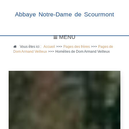
Abbaye Notre-Dame de Scourmont
MENU
Vous êtes ici :
Accueil
>>>
Pages des frères
>>>
Pages de
Dom Armand Veilleux
>>>
Homélies de Dom Armand Veilleux