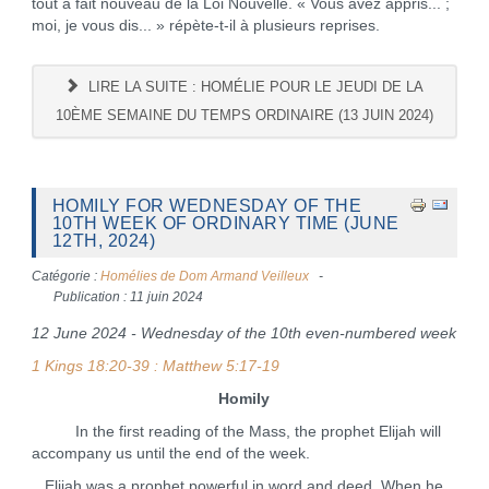
tout à fait nouveau de la Loi Nouvelle. « Vous avez appris... ;
moi, je vous dis... » répète-t-il à plusieurs reprises.
LIRE LA SUITE : HOMÉLIE POUR LE JEUDI DE LA
10ÈME SEMAINE DU TEMPS ORDINAIRE (13 JUIN 2024)
HOMILY FOR WEDNESDAY OF THE
10TH WEEK OF ORDINARY TIME (JUNE
12TH, 2024)
Catégorie :
Homélies de Dom Armand Veilleux
Publication : 11 juin 2024
12 June 2024 - Wednesday of the 10th even-numbered week
1 Kings 18:20-39 : Matthew 5:17-19
Homily
In the first reading of the Mass, the prophet Elijah will
accompany us until the end of the week.
Elijah was a prophet powerful in word and deed. When he