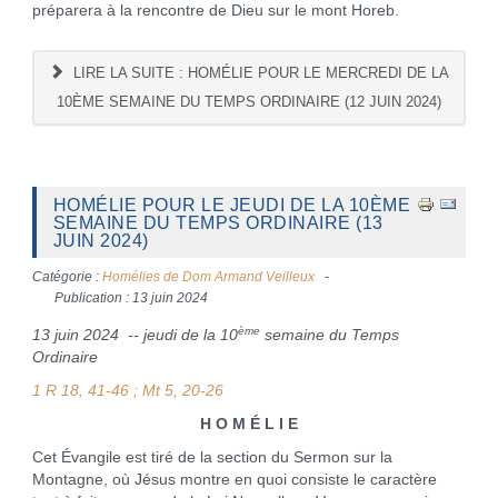
préparera à la rencontre de Dieu sur le mont Horeb.
LIRE LA SUITE : HOMÉLIE POUR LE MERCREDI DE LA
10ÈME SEMAINE DU TEMPS ORDINAIRE (12 JUIN 2024)
HOMÉLIE POUR LE JEUDI DE LA 10ÈME
SEMAINE DU TEMPS ORDINAIRE (13
JUIN 2024)
Catégorie :
Homélies de Dom Armand Veilleux
Publication : 13 juin 2024
ème
13 juin 2024 -- jeudi de la 10
semaine du Temps
Ordinaire
1 R 18, 41-46
;
Mt 5, 20-26
H O M É L I E
Cet Évangile est tiré de la section du Sermon sur la
Montagne, où Jésus montre en quoi consiste le caractère