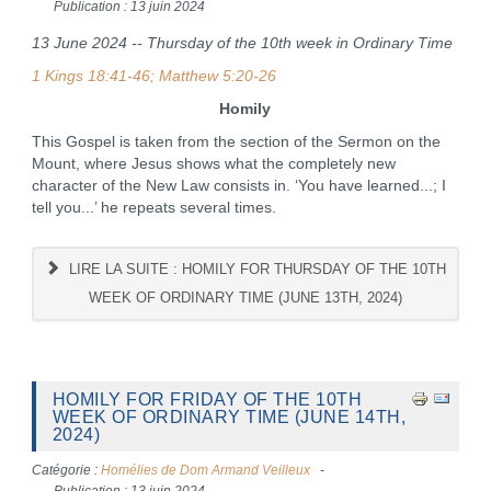
Publication : 13 juin 2024
13 June 2024 -- Thursday of the 10th week in Ordinary Time
1 Kings 18:41-46; Matthew 5:20-26
Homily
This Gospel is taken from the section of the Sermon on the
Mount, where Jesus shows what the completely new
character of the New Law consists in. ‘You have learned...; I
tell you...’ he repeats several times.
LIRE LA SUITE : HOMILY FOR THURSDAY OF THE 10TH
WEEK OF ORDINARY TIME (JUNE 13TH, 2024)
HOMILY FOR FRIDAY OF THE 10TH
WEEK OF ORDINARY TIME (JUNE 14TH,
2024)
Catégorie :
Homélies de Dom Armand Veilleux
Publication : 13 juin 2024