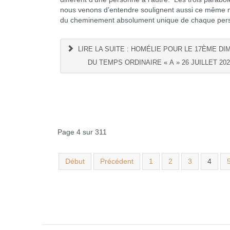
nous venons d’entendre soulignent aussi ce même 
du cheminement absolument unique de chaque per
LIRE LA SUITE : HOMÉLIE POUR LE 17ÈME D
DU TEMPS ORDINAIRE « A » 26 JUILLET 202
Page 4 sur 311
Début
Précédent
1
2
3
4