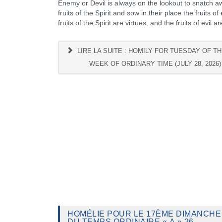
Enemy or Devil is always on the lookout to snatch a
fruits of the Spirit and sow in their place the fruits of 
fruits of the Spirit are virtues, and the fruits of evil ar
LIRE LA SUITE : HOMILY FOR TUESDAY OF TH
WEEK OF ORDINARY TIME (JULY 28, 2026)
HOMÉLIE POUR LE 17ÈME DIMANCHE
DU TEMPS ORDINAIRE « A » 26