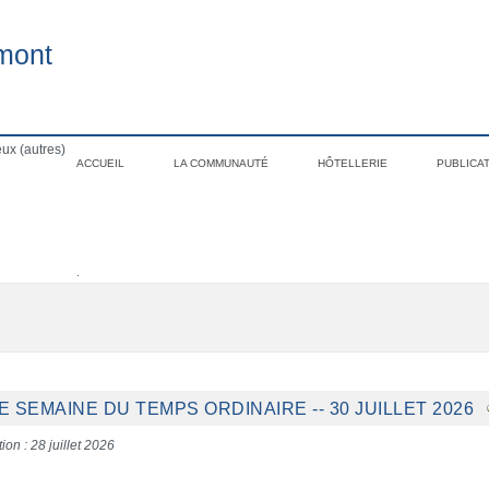
mont
ux (autres)
ACCUEIL
LA COMMUNAUTÉ
HÔTELLERIE
PUBLICA
.
E SEMAINE DU TEMPS ORDINAIRE -- 30 JUILLET 2026
ion : 28 juillet 2026