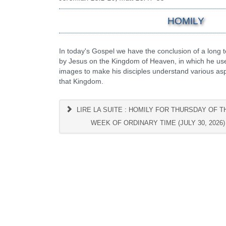
HOMILY
In today's Gospel we have the conclusion of a long 
by Jesus on the Kingdom of Heaven, in which he u
images to make his disciples understand various asp
that Kingdom.
LIRE LA SUITE : HOMILY FOR THURSDAY OF T
WEEK OF ORDINARY TIME (JULY 30, 2026)