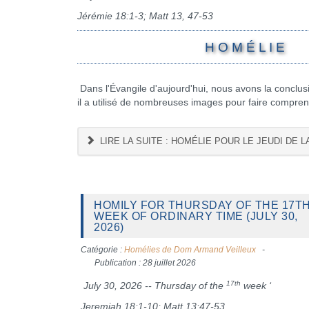
Jérémie 18:1-3
; Matt 13, 47-53
H O M É L I E
Dans l'Évangile d'aujourd'hui, nous avons la concl
il a utilisé de nombreuses images pour faire compre
LIRE LA SUITE : HOMÉLIE POUR LE JEUDI DE L
HOMILY FOR THURSDAY OF THE 17T
WEEK OF ORDINARY TIME (JULY 30,
2026)
Catégorie :
Homélies de Dom Armand Veilleux
Publication : 28 juillet 2026
17th
July 30, 2026 -- Thursday of the
week ‘
Jeremiah 18:1-10; Matt 13:47-53