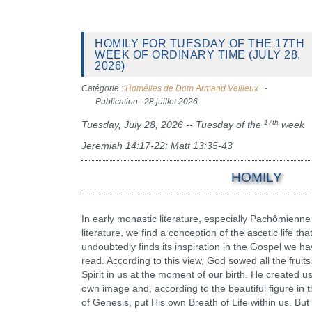
HOMILY FOR TUESDAY OF THE 17TH
WEEK OF ORDINARY TIME (JULY 28,
2026)
Catégorie :
Homélies de Dom Armand Veilleux
Publication : 28 juillet 2026
17th
Tuesday, July 28, 2026 -- Tuesday of the
week
Jeremiah 14:17-22; Matt 13:35-43
HOMILY
In early monastic literature, especially Pachômienne
literature, we find a conception of the ascetic life tha
undoubtedly finds its inspiration in the Gospel we ha
read. According to this view, God sowed all the fruits
Spirit in us at the moment of our birth. He created us
own image and, according to the beautiful figure in 
of Genesis, put His own Breath of Life within us. But