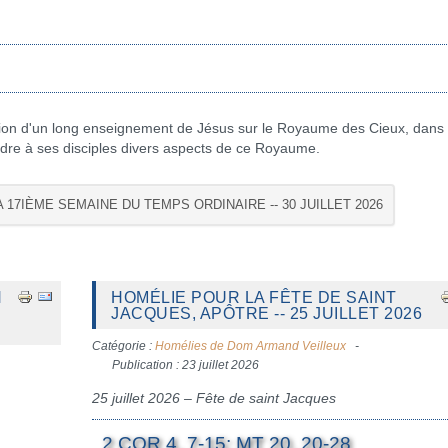
usion d'un long enseignement de Jésus sur le Royaume des Cieux, dans 
ndre à ses disciples divers aspects de ce Royaume.
A 17IÈME SEMAINE DU TEMPS ORDINAIRE -- 30 JUILLET 2026
H
HOMÉLIE POUR LA FÊTE DE SAINT
JACQUES, APÔTRE -- 25 JUILLET 2026
Catégorie :
Homélies de Dom Armand Veilleux
Publication : 23 juillet 2026
25 juillet 2026 – Fête de saint Jacques
2 COR 4, 7-15; MT 20, 20-28