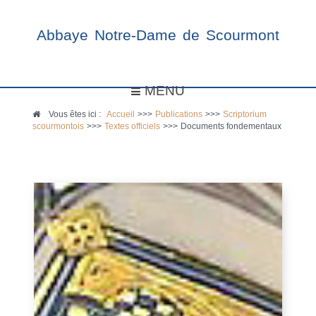
Abbaye Notre-Dame de Scourmont
MENU
Vous êtes ici :
Accueil
>>>
Publications
>>>
Scriptorium
scourmontois
>>>
Textes officiels
>>>
Documents fondementaux