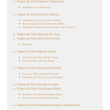
Pages de Dom Damien Debaisieux
Homélies et conférences
Pages de Dom Armand Veilleux
Homélies de Dom Armand Veilleux
Autres pages de Dom Armand veilleux
Homélies de Dom Armand veilleux (Scourmont)
Pages de Père Bernard De Give
Pages du Père Omer De Ruyver
Homélies
Pages du Père Gérard Joyau
Homélies du Père Gérard Joyau
Ecrits du Père Gérard Joyau
Pages du Père Jacques Pineault
Ecrits du Père Jacques Pineault
Homélies du Père Jacques Pineault
Pages du Père Faustin Dusabe
Pages du Père Dominique-Marie
Homélies du Père Dominique-Marie
Ecrits du Père Dominique-Marie
Pages du Père Oswald Nyamigezy Nsabimana