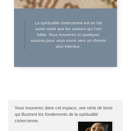
La spiritualité cistercienne est en fait
aussi vaste que les auteurs qui l'ont
bâtie. Vous trouverez ici quelques
sources pour vous ouvrir vers un chemin
plus intérieur.
Vous trouverez dans cet espace, une série de texte
qui illustrent les fondements de la spiritualité
cistercienne.