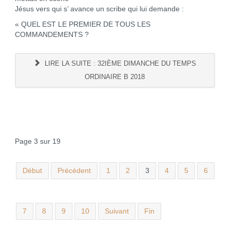
Jésus vers qui s’ avance un scribe qui lui demande :
« QUEL EST LE PREMIER DE TOUS LES
COMMANDEMENTS ?
LIRE LA SUITE : 32IÈME DIMANCHE DU TEMPS
ORDINAIRE B 2018
Page 3 sur 19
Début
Précédent
1
2
3
4
5
6
7
8
9
10
Suivant
Fin