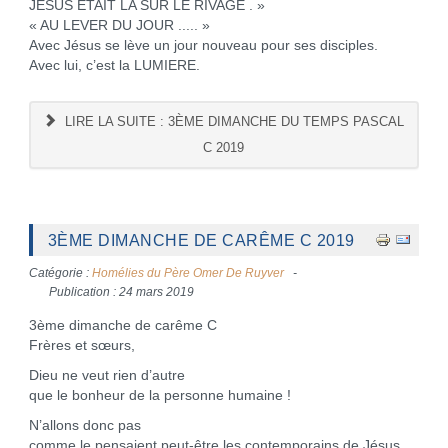
JESUS ETAIT LA SUR LE RIVAGE . »
« AU LEVER DU JOUR ..... »
Avec Jésus se lève un jour nouveau pour ses disciples.
Avec lui, c’est la LUMIERE.
LIRE LA SUITE : 3ÈME DIMANCHE DU TEMPS PASCAL
C 2019
3ÈME DIMANCHE DE CARÊME C 2019
Catégorie :
Homélies du Père Omer De Ruyver
Publication : 24 mars 2019
3ème dimanche de carême C
Frères et sœurs,
Dieu ne veut rien d’autre
que le bonheur de la personne humaine !
N’allons donc pas
comme le pensaient peut-être les contemporains de Jésus,