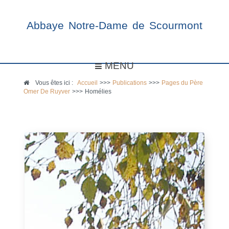
Abbaye Notre-Dame de Scourmont
MENU
Vous êtes ici :
Accueil
>>>
Publications
>>>
Pages du Père
Omer De Ruyver
>>>
Homélies