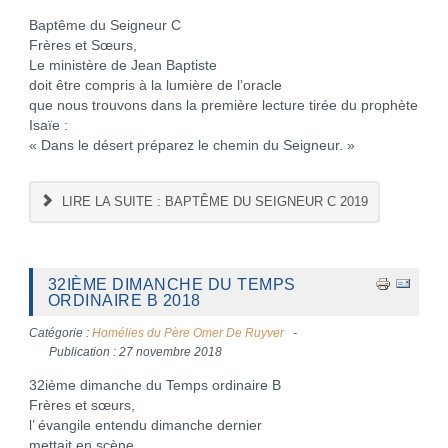
Baptême du Seigneur C
Frères et Sœurs,
Le ministère de Jean Baptiste
doit être compris à la lumière de l’oracle
que nous trouvons dans la première lecture tirée du prophète
Isaïe :
« Dans le désert préparez le chemin du Seigneur. »
LIRE LA SUITE : BAPTÊME DU SEIGNEUR C 2019
32IÈME DIMANCHE DU TEMPS
ORDINAIRE B 2018
Catégorie :
Homélies du Père Omer De Ruyver
Publication : 27 novembre 2018
32ième dimanche du Temps ordinaire B
Frères et sœurs,
l’ évangile entendu dimanche dernier
mettait en scène