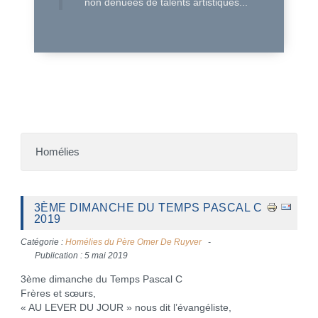
non dénuées de talents artistiques...
Homélies
3ÈME DIMANCHE DU TEMPS PASCAL C
2019
Catégorie :
Homélies du Père Omer De Ruyver
Publication : 5 mai 2019
3ème dimanche du Temps Pascal C
Frères et sœurs,
« AU LEVER DU JOUR » nous dit l’évangéliste,