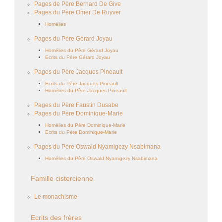
Pages de Père Bernard De Give
Pages du Père Omer De Ruyver
Homélies
Pages du Père Gérard Joyau
Homélies du Père Gérard Joyau
Ecrits du Père Gérard Joyau
Pages du Père Jacques Pineault
Ecrits du Père Jacques Pineault
Homélies du Père Jacques Pineault
Pages du Père Faustin Dusabe
Pages du Père Dominique-Marie
Homélies du Père Dominique-Marie
Ecrits du Père Dominique-Marie
Pages du Père Oswald Nyamigezy Nsabimana
Homélies du Père Oswald Nyamigezy Nsabimana
Famille cistercienne
Le monachisme
Ecrits des frères