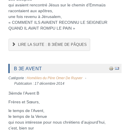
qui avaient rencontré Jésus sur le chemin d’Emmaüs
racontaient aux apôtres,
une fois revenu à Jérusalem,
« COMMENT ILS AVAIENT RECONNU LE SEIGNEUR
QUAND IL AVAIT ROMPU LE PAIN »
LIRE LA SUITE : B 3IÈME DE PÂQUES
B 3E AVENT
Catégorie :
Homélies du Père Omer De Ruyver
Publication : 17 décembre 2014
3ièmde l’Avent B
Frères et Sœurs,
le temps de l’Avent,
le temps de la Venue
qui nous intéresse pour nous chrétiens d’aujourd’hui,
c’est, bien sur