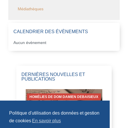
Médiathèques
CALENDRIER DES ÉVÈNEMENTS
Aucun évènement
DERNIÈRES NOUVELLES ET
PUBLICATIONS
HOMÉLIES DE DOM DAMIEN DEBAISIEUX
Politique d'utilisation des données et gestion
de cookies
En savoir plus