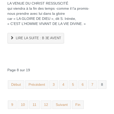
LA VENUE DU CHRIST RESSUSCITÉ
qui viendra à la fin des temps -comme il l’a promis-
nous prendre avec lui dans la gloire
car « LA GLOIRE DE DIEU », dit S. Irénée,
« C’EST L’HOMME VIVANT DE LA VIE DIVINE. »
LIRE LA SUITE : B 3E AVENT
Page 8 sur 19
Début
Précédent
3
4
5
6
7
8
9
10
11
12
Suivant
Fin