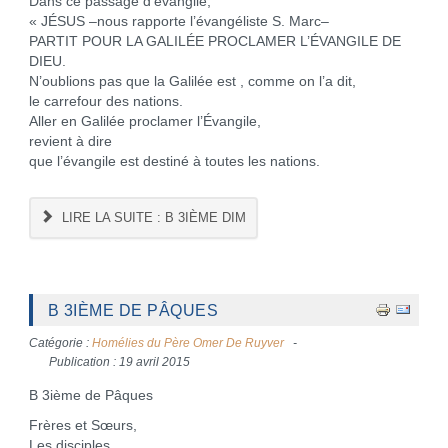
Dans ce passage d’évangile,
« JÉSUS –nous rapporte l’évangéliste S. Marc–
PARTIT POUR LA GALILÉE PROCLAMER L’ÉVANGILE DE
DIEU.
N’oublions pas que la Galilée est , comme on l’a dit,
le carrefour des nations.
Aller en Galilée proclamer l’Évangile,
revient à dire
que l’évangile est destiné à toutes les nations.
LIRE LA SUITE : B 3IÈME DIM
B 3IÈME DE PÂQUES
Catégorie :
Homélies du Père Omer De Ruyver
Publication : 19 avril 2015
B 3ième de Pâques
Frères et Sœurs,
Les disciples