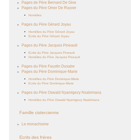
Pages de Père Bernard De Give
Pages du Père Omer De Ruyver
Homélies
Pages du Père Gérard Joyau
Homélies du Père Gérard Joyau
Ecrits du Père Gérard Joyau
Pages du Père Jacques Pineault
Ecrits du Père Jacques Pineault
Homélies du Père Jacques Pineault
Pages du Père Faustin Dusabe
Pages du Père Dominique-Marie
Homélies du Père Dominique-Marie
Ecrits du Père Dominique-Marie
Pages du Père Oswald Nyamigezy Nsabimana
Homélies du Père Oswald Nyamigezy Nsabimana
Famille cistercienne
Le monachisme
Ecrits des frères