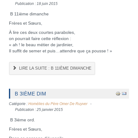
Publication : 18 juin 2015
B 11ième dimanche
Frères et Sœurs,
À lire ces deux courtes paraboles,
on pourrait faire cette réflexion :
« ah ! le beau métier de jardinier,
Il suffit de semer et puis…attendre que ça pousse ! »
LIRE LA SUITE : B 11IÈME DIMANCHE
B 3IÈME DIM
Catégorie :
Homélies du Père Omer De Ruyver
Publication : 25 janvier 2015
B 3ième ord.
Frères et Sœurs,