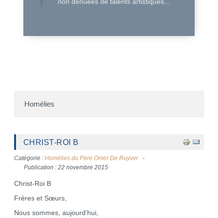
non dénuées de talents artistiques...
Homélies
CHRIST-ROI B
Catégorie :
Homélies du Père Omer De Ruyver
Publication : 22 novembre 2015
Christ-Roi B
Frères et Sœurs,
Nous sommes, aujourd’hui,