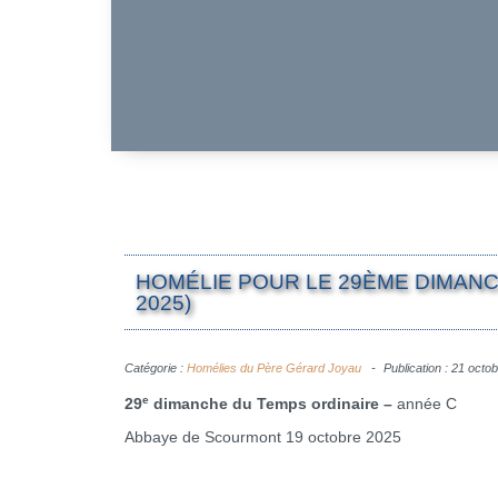
HOMÉLIE POUR LE 29ÈME DIMANC
2025)
Catégorie :
Homélies du Père Gérard Joyau
Publication : 21 octo
e
29
dimanche du Temps ordinaire –
année C
Abbaye de Scourmont 19 octobre 2025