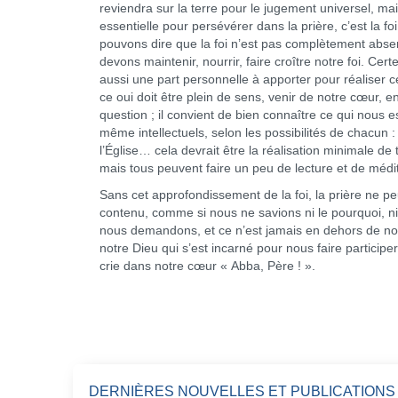
reviendra sur la terre pour le jugement universel, m
essentielle pour persévérer dans la prière, c’est la fo
pouvons dire que la foi n’est pas complètement absen
devons maintenir, nourrir, faire croître notre foi. Ce
aussi une part personnelle à apporter pour réaliser c
ce oui doit être plein de sens, venir de notre cœur, en
question ; il convient de bien connaître ce qui nous 
même intellectuels, selon les possibilités de chacun : 
l’Église… cela devrait être la réalisation minimale d
mais tous peuvent faire un peu de lecture et de médit
Sans cet approfondissement de la foi, la prière ne pe
contenu, comme si nous ne savions ni le pourquoi, ni
nous demandons, et ce n’est jamais en dehors de notr
notre Dieu qui s’est incarné pour nous faire participer
crie dans notre cœur « Abba, Père ! ».
DERNIÈRES NOUVELLES ET PUBLICATIONS