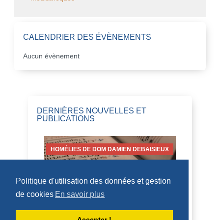
CALENDRIER DES ÉVÈNEMENTS
Aucun évènement
DERNIÈRES NOUVELLES ET
PUBLICATIONS
HOMÉLIES DE DOM DAMIEN DEBAISIEUX
Politique d'utilisation des données et gestion
de cookies
En savoir plus
HOMÉLIE POUR LA FÊTE DE SAINT
BENOÎT (11 JUILLET 2026)
Accepter !