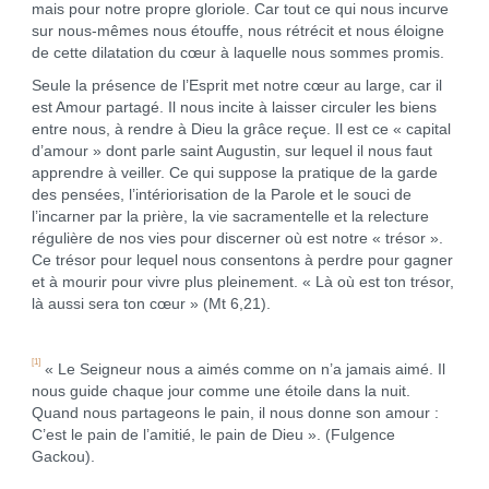
mais pour notre propre gloriole. Car tout ce qui nous incurve
sur nous-mêmes nous étouffe, nous rétrécit et nous éloigne
de cette dilatation du cœur à laquelle nous sommes promis.
Seule la présence de l’Esprit met notre cœur au large, car il
est Amour partagé. Il nous incite à laisser circuler les biens
entre nous, à rendre à Dieu la grâce reçue. Il est ce « capital
d’amour » dont parle saint Augustin, sur lequel il nous faut
apprendre à veiller. Ce qui suppose la pratique de la garde
des pensées, l’intériorisation de la Parole et le souci de
l’incarner par la prière, la vie sacramentelle et la relecture
régulière de nos vies pour discerner où est notre « trésor ».
Ce trésor pour lequel nous consentons à perdre pour gagner
et à mourir pour vivre plus pleinement. « Là où est ton trésor,
là aussi sera ton cœur » (Mt 6,21).
[1]
« Le Seigneur nous a aimés comme on n’a jamais aimé. Il
nous guide chaque jour comme une étoile dans la nuit.
Quand nous partageons le pain, il nous donne son amour :
C’est le pain de l’amitié, le pain de Dieu ». (Fulgence
Gackou).