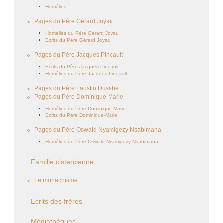
Homélies
Pages du Père Gérard Joyau
Homélies du Père Gérard Joyau
Ecrits du Père Gérard Joyau
Pages du Père Jacques Pineault
Ecrits du Père Jacques Pineault
Homélies du Père Jacques Pineault
Pages du Père Faustin Dusabe
Pages du Père Dominique-Marie
Homélies du Père Dominique-Marie
Ecrits du Père Dominique-Marie
Pages du Père Oswald Nyamigezy Nsabimana
Homélies du Père Oswald Nyamigezy Nsabimana
Famille cistercienne
Le monachisme
Ecrits des frères
Médiathèques