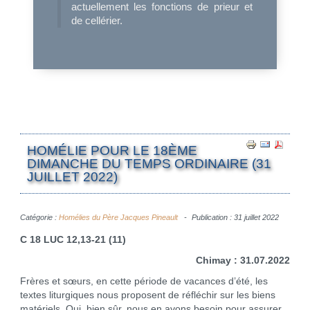
actuellement les fonctions de prieur et
de cellérier.
HOMÉLIE POUR LE 18ÈME
DIMANCHE DU TEMPS ORDINAIRE (31
JUILLET 2022)
Catégorie :
Homélies du Père Jacques Pineault
Publication : 31 juillet 2022
C 18 LUC 12,13-21 (11)
Chimay : 31.07.2022
Frères et sœurs, en cette période de vacances d’été, les
textes liturgiques nous proposent de réfléchir sur les biens
matériels. Oui, bien sûr, nous en avons besoin pour assurer