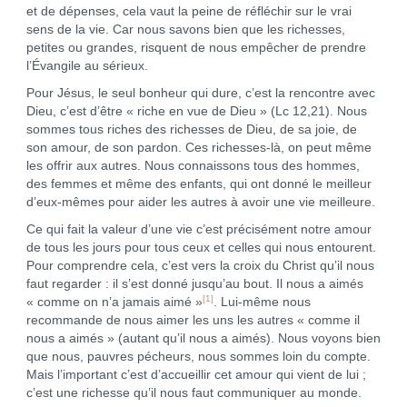
et de dépenses, cela vaut la peine de réfléchir sur le vrai
sens de la vie. Car nous savons bien que les richesses,
petites ou grandes, risquent de nous empêcher de prendre
l’Évangile au sérieux.
Pour Jésus, le seul bonheur qui dure, c’est la rencontre avec
Dieu, c’est d’être « riche en vue de Dieu » (Lc 12,21). Nous
sommes tous riches des richesses de Dieu, de sa joie, de
son amour, de son pardon. Ces richesses-là, on peut même
les offrir aux autres. Nous connaissons tous des hommes,
des femmes et même des enfants, qui ont donné le meilleur
d’eux-mêmes pour aider les autres à avoir une vie meilleure.
Ce qui fait la valeur d’une vie c’est précisément notre amour
de tous les jours pour tous ceux et celles qui nous entourent.
Pour comprendre cela, c’est vers la croix du Christ qu’il nous
faut regarder : il s’est donné jusqu’au bout. Il nous a aimés
[1]
« comme on n’a jamais aimé »
. Lui-même nous
recommande de nous aimer les uns les autres « comme il
nous a aimés » (autant qu’il nous a aimés). Nous voyons bien
que nous, pauvres pécheurs, nous sommes loin du compte.
Mais l’important c’est d’accueillir cet amour qui vient de lui ;
c’est une richesse qu’il nous faut communiquer au monde.