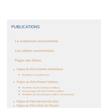
PUBLICATIONS
Le scriptorium scourmontois
Les cahiers scourmontois
Pages des frères
Pages de Dom Damien Debaisieux
Homélies et conférences
Pages de Dom Armand Veilleux
Homélies de Dom Armand Veilleux
Autres pages de Dom Armand veilleux
Homélies de Dom Armand veilleux (Scourmont)
Pages de Père Bernard De Give
Pages du Père Omer De Ruyver