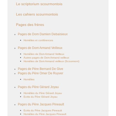
Le scriptorium scourmontois
Les cahiers scourmontois
Pages des frères
Pages de Dom Damien Debaisieux
Homélies et conférences
Pages de Dom Armand Veilleux
Homélies de Dom Armand Veilleux
Autres pages de Dom Armand veilleux
Homélies de Dom Armand veilleux (Scourmont)
Pages de Père Bernard De Give
Pages du Père Omer De Ruyver
Homélies
Pages du Père Gérard Joyau
Homélies du Père Gérard Joyau
Ecrits du Père Gérard Joyau
Pages du Père Jacques Pineault
Ecrits du Père Jacques Pineault
Homélies du Père Jacques Pineault