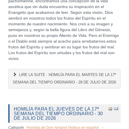
pachômienne, encontramos una concepción de la vida
ascética que sin duda encuentra su inspiración en el
Evangelio que acabamos de leer. Según esta visión, Dios
sembró en nosotros todos los frutos del Espíritu en el
momento de nuestro nacimiento. Nos creó a su imagen y
semejanza y, según la bella figura del Libro del Génesis,
puso en nosotros su propio Aliento de Vida. Pero el Enemigo
o el Diablo está siempre al acecho para arrebatarnos estos
frutos del Espíritu y sembrar en su lugar los frutos del mal.
Los frutos del Espíritu son virtudes y los frutos del mal son
vicios.
LIRE LA SUITE : HOMILÍA PARA EL MARTES DE LA 17ª
SEMANA DEL TIEMPO ORDINARIO - 28 DE JULIO DE 2026
HOMILÍA PARA EL JUEVES DE LA 17ª
SEMANA DEL TIEMPO ORDINARIO - 30
DE JULIO DE 2026
Catégorie :
Homilías de Dom Armand Veilleux en español.