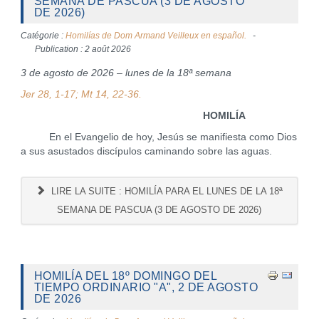
SEMANA DE PASCUA (3 DE AGOSTO
DE 2026)
Catégorie :
Homilías de Dom Armand Veilleux en español.
Publication : 2 août 2026
3 de agosto de 2026 – lunes de la 18ª semana
Jer 28, 1-17; Mt 14, 22-36.
HOMILÍA
En el Evangelio de hoy, Jesús se manifiesta como Dios
a sus asustados discípulos caminando sobre las aguas.
LIRE LA SUITE : HOMILÍA PARA EL LUNES DE LA 18ª
SEMANA DE PASCUA (3 DE AGOSTO DE 2026)
HOMILÍA DEL 18º DOMINGO DEL
TIEMPO ORDINARIO "A", 2 DE AGOSTO
DE 2026