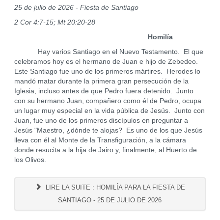
25 de julio de 2026 - Fiesta de Santiago
2 Cor 4:7-15; Mt 20:20-28
Homilía
Hay varios Santiago en el Nuevo Testamento. El que
celebramos hoy es el hermano de Juan e hijo de Zebedeo.
Este Santiago fue uno de los primeros mártires. Herodes lo
mandó matar durante la primera gran persecución de la
Iglesia, incluso antes de que Pedro fuera detenido. Junto
con su hermano Juan, compañero como él de Pedro, ocupa
un lugar muy especial en la vida pública de Jesús. Junto con
Juan, fue uno de los primeros discípulos en preguntar a
Jesús "Maestro, ¿dónde te alojas? Es uno de los que Jesús
lleva con él al Monte de la Transfiguración, a la cámara
donde resucita a la hija de Jairo y, finalmente, al Huerto de
los Olivos.
LIRE LA SUITE : HOMILÍA PARA LA FIESTA DE
SANTIAGO - 25 DE JULIO DE 2026