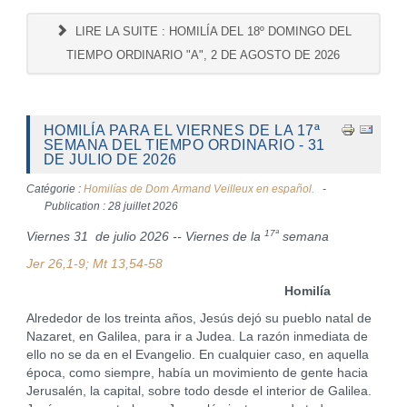
LIRE LA SUITE : HOMILÍA DEL 18º DOMINGO DEL
TIEMPO ORDINARIO "A", 2 DE AGOSTO DE 2026
HOMILÍA PARA EL VIERNES DE LA 17ª
SEMANA DEL TIEMPO ORDINARIO - 31
DE JULIO DE 2026
Catégorie :
Homilías de Dom Armand Veilleux en español.
Publication : 28 juillet 2026
17ª
Viernes 31 de julio 2026 -- Viernes de la
semana
Jer 26,1-9; Mt 13,54-58
Homilía
Alrededor de los treinta años, Jesús dejó su pueblo natal de
Nazaret, en Galilea, para ir a Judea. La razón inmediata de
ello no se da en el Evangelio. En cualquier caso, en aquella
época, como siempre, había un movimiento de gente hacia
Jerusalén, la capital, sobre todo desde el interior de Galilea.