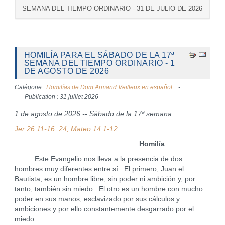
SEMANA DEL TIEMPO ORDINARIO - 31 DE JULIO DE 2026
HOMILÍA PARA EL SÁBADO DE LA 17ª
SEMANA DEL TIEMPO ORDINARIO - 1
DE AGOSTO DE 2026
Catégorie :
Homilías de Dom Armand Veilleux en español.
Publication : 31 juillet 2026
1 de agosto de 2026 -- Sábado de la 17ª semana
Jer 26:11-16. 24; Mateo 14:1-12
Homilía
Este Evangelio nos lleva a la presencia de dos
hombres muy diferentes entre sí. El primero, Juan el
Bautista, es un hombre libre, sin poder ni ambición y, por
tanto, también sin miedo. El otro es un hombre con mucho
poder en sus manos, esclavizado por sus cálculos y
ambiciones y por ello constantemente desgarrado por el
miedo.