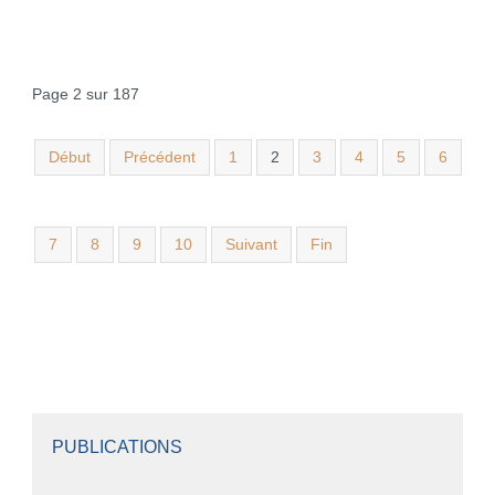
Page 2 sur 187
Début
Précédent
1
2
3
4
5
6
7
8
9
10
Suivant
Fin
PUBLICATIONS