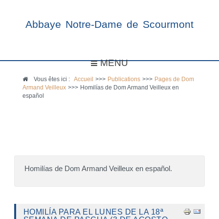
Abbaye Notre-Dame de Scourmont
MENU
Vous êtes ici :
Accueil
>>>
Publications
>>>
Pages de Dom
Armand Veilleux
>>>
Homilías de Dom Armand Veilleux en
español
Homilías de Dom Armand Veilleux en español.
HOMILÍA PARA EL LUNES DE LA 18ª