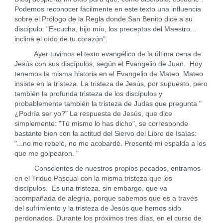
Podemos reconocer fácilmente en este texto una influencia
sobre el Prólogo de la Regla donde San Benito dice a su
discípulo: "Escucha, hijo mío, los preceptos del Maestro...
inclina el oído de tu corazón".
Ayer tuvimos el texto evangélico de la última cena de
Jesús con sus discípulos, según el Evangelio de Juan. Hoy
tenemos la misma historia en el Evangelio de Mateo. Mateo
insiste en la tristeza. La tristeza de Jesús, por supuesto, pero
también la profunda tristeza de los discípulos y
probablemente también la tristeza de Judas que pregunta "
¿Podría ser yo?" La respuesta de Jesús, que dice
simplemente: "Tú mismo lo has dicho", se corresponde
bastante bien con la actitud del Siervo del Libro de Isaías:
"...no me rebelé, no me acobardé. Presenté mi espalda a los
que me golpearon. "
Conscientes de nuestros propios pecados, entramos
en el Triduo Pascual con la misma tristeza que los
discípulos. Es una tristeza, sin embargo, que va
acompañada de alegría, porque sabemos que es a través
del sufrimiento y la tristeza de Jesús que hemos sido
perdonados. Durante los próximos tres días, en el curso de