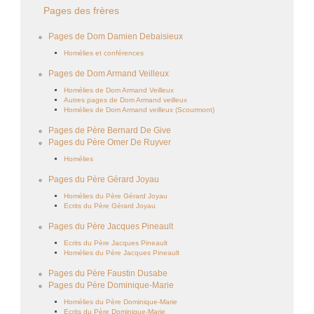
Pages des frères
Pages de Dom Damien Debaisieux
Homélies et conférences
Pages de Dom Armand Veilleux
Homélies de Dom Armand Veilleux
Autres pages de Dom Armand veilleux
Homélies de Dom Armand veilleux (Scourmont)
Pages de Père Bernard De Give
Pages du Père Omer De Ruyver
Homélies
Pages du Père Gérard Joyau
Homélies du Père Gérard Joyau
Ecrits du Père Gérard Joyau
Pages du Père Jacques Pineault
Ecrits du Père Jacques Pineault
Homélies du Père Jacques Pineault
Pages du Père Faustin Dusabe
Pages du Père Dominique-Marie
Homélies du Père Dominique-Marie
Ecrits du Père Dominique-Marie