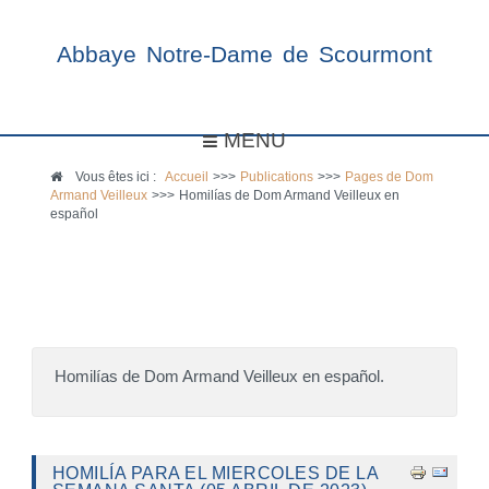
Abbaye Notre-Dame de Scourmont
MENU
Vous êtes ici :
Accueil
>>>
Publications
>>>
Pages de Dom
Armand Veilleux
>>>
Homilías de Dom Armand Veilleux en
español
Homilías de Dom Armand Veilleux en español.
HOMILÍA PARA EL MIERCOLES DE LA