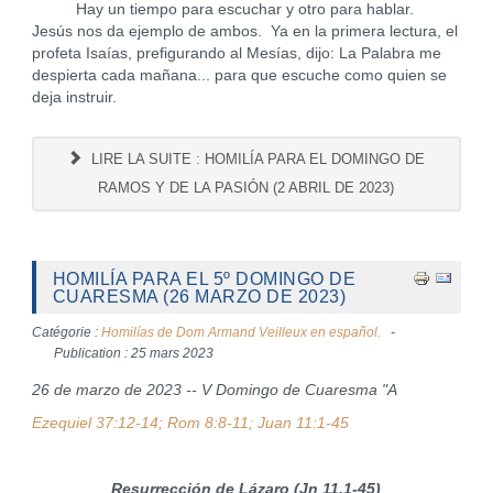
Hay un tiempo para escuchar y otro para hablar.
Jesús nos da ejemplo de ambos. Ya en la primera lectura, el
profeta Isaías, prefigurando al Mesías, dijo: La Palabra me
despierta cada mañana... para que escuche como quien se
deja instruir.
LIRE LA SUITE : HOMILÍA PARA EL DOMINGO DE
RAMOS Y DE LA PASIÓN (2 ABRIL DE 2023)
HOMILÍA PARA EL 5º DOMINGO DE
CUARESMA (26 MARZO DE 2023)
Catégorie :
Homilías de Dom Armand Veilleux en español.
Publication : 25 mars 2023
26 de marzo de 2023 -- V Domingo de Cuaresma "A
Ezequiel 37:12-14; Rom 8:8-11; Juan 11:1-45
Resurrección de Lázaro (Jn 11,1-45)