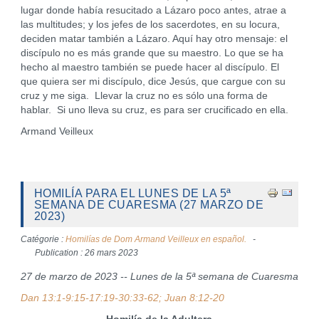
lugar donde había resucitado a Lázaro poco antes, atrae a
las multitudes; y los jefes de los sacerdotes, en su locura,
deciden matar también a Lázaro. Aquí hay otro mensaje: el
discípulo no es más grande que su maestro. Lo que se ha
hecho al maestro también se puede hacer al discípulo. El
que quiera ser mi discípulo, dice Jesús, que cargue con su
cruz y me siga. Llevar la cruz no es sólo una forma de
hablar. Si uno lleva su cruz, es para ser crucificado en ella.
Armand Veilleux
HOMILÍA PARA EL LUNES DE LA 5ª
SEMANA DE CUARESMA (27 MARZO DE
2023)
Catégorie :
Homilías de Dom Armand Veilleux en español.
Publication : 26 mars 2023
27 de marzo de 2023 -- Lunes de la 5ª semana de Cuaresma
Dan 13:1-9:15-17:19-30:33-62; Juan 8:12-20