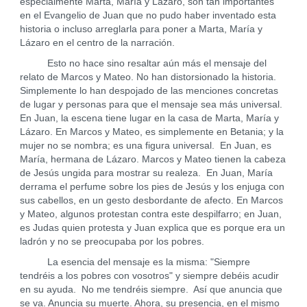
especialmente Marta, María y Lázaro, son tan importantes
en el Evangelio de Juan que no pudo haber inventado esta
historia o incluso arreglarla para poner a Marta, María y
Lázaro en el centro de la narración.
Esto no hace sino resaltar aún más el mensaje del
relato de Marcos y Mateo. No han distorsionado la historia.
Simplemente lo han despojado de las menciones concretas
de lugar y personas para que el mensaje sea más universal.
En Juan, la escena tiene lugar en la casa de Marta, María y
Lázaro. En Marcos y Mateo, es simplemente en Betania; y la
mujer no se nombra; es una figura universal. En Juan, es
María, hermana de Lázaro. Marcos y Mateo tienen la cabeza
de Jesús ungida para mostrar su realeza. En Juan, María
derrama el perfume sobre los pies de Jesús y los enjuga con
sus cabellos, en un gesto desbordante de afecto. En Marcos
y Mateo, algunos protestan contra este despilfarro; en Juan,
es Judas quien protesta y Juan explica que es porque era un
ladrón y no se preocupaba por los pobres.
La esencia del mensaje es la misma: "Siempre
tendréis a los pobres con vosotros" y siempre debéis acudir
en su ayuda. No me tendréis siempre. Así que anuncia que
se va. Anuncia su muerte. Ahora, su presencia, en el mismo