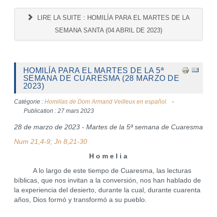
LIRE LA SUITE : HOMILÍA PARA EL MARTES DE LA
SEMANA SANTA (04 ABRIL DE 2023)
HOMILÍA PARA EL MARTES DE LA 5ª
SEMANA DE CUARESMA (28 MARZO DE
2023)
Catégorie :
Homilías de Dom Armand Veilleux en español.
Publication : 27 mars 2023
28 de marzo de 2023 - Martes de la 5ª semana de Cuaresma
Num 21,4-9; Jn 8,21-30
H o m e l i a
A lo largo de este tiempo de Cuaresma, las lecturas
bíblicas, que nos invitan a la conversión, nos han hablado de
la experiencia del desierto, durante la cual, durante cuarenta
años, Dios formó y transformó a su pueblo.