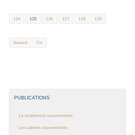
124
125
126
127
128
129
Suivant
Fin
PUBLICATIONS
Le scriptorium scourmontois
Les cahiers scourmontois