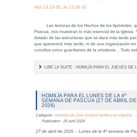
Hch 13,13-25; Jn 13,16-20
Las lecturas de los Hechos de los Apóstoles, que 
Pascua, nos muestran lo más esencial de la Iglesia
dotado de las estructuras que se dará más tarde par
que aparecerá más tarde, ni de una organización en d
concilios como guardianes de la ortodoxia... Todo e
LIRE LA SUITE : HOMILÍA PARA EL JUEVES DE L
HOMILÍA PARA EL LUNES DE LA 4ª
SEMANA DE PASCUA (27 DE ABRIL DE
2026)
Catégorie :
Homilías de Dom Armand Veilleux en español.
Publication : 26 avril 2026
27 de abril de 2026 -- Lunes de la 4ª semana de P