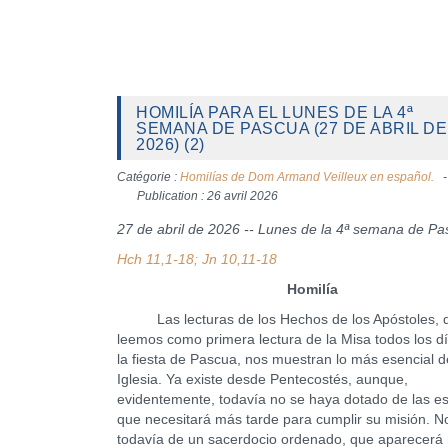
HOMILÍA PARA EL LUNES DE LA 4ª
SEMANA DE PASCUA (27 DE ABRIL DE
2026) (2)
Catégorie :
Homilías de Dom Armand Veilleux en español.
Publication : 26 avril 2026
27 de abril de 2026 -- Lunes de la 4ª semana de P
Hch 11,1-18; Jn 10,11-18
Homilía
Las lecturas de los Hechos de los Apóstoles, 
leemos como primera lectura de la Misa todos los d
la fiesta de Pascua, nos muestran lo más esencial d
Iglesia. Ya existe desde Pentecostés, aunque,
evidentemente, todavía no se haya dotado de las es
que necesitará más tarde para cumplir su misión. No
todavía de un sacerdocio ordenado, que aparecerá