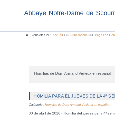
Abbaye Notre-Dame de Scour
Vous êtes ici :
Accueil
>>>
Publications
>>>
Pages de Dom
Homilías de Dom Armand Veilleux en español.
HOMILÍA PARA EL JUEVES DE LA 4ª SE
Catégorie :
Homilías de Dom Armand Veilleux en español.
30 de abril de 2026 - Homilía del jueves de la 4ª s