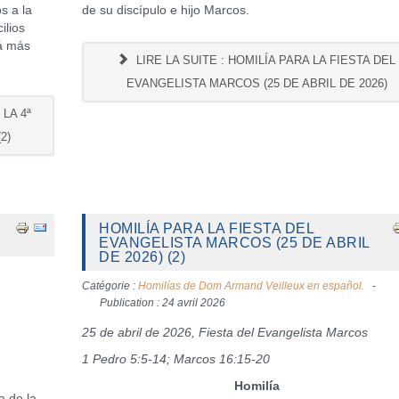
s a la
de su discípulo e hijo Marcos.
ilios
rá más
LIRE LA SUITE : HOMILÍA PARA LA FIESTA DEL
EVANGELISTA MARCOS (25 DE ABRIL DE 2026)
LA 4ª
2)
HOMILÍA PARA LA FIESTA DEL
EVANGELISTA MARCOS (25 DE ABRIL
DE 2026) (2)
Catégorie :
Homilías de Dom Armand Veilleux en español.
Publication : 24 avril 2026
25 de abril de 2026, Fiesta del Evangelista Marcos
1 Pedro 5:5-14; Marcos 16:15-20
Homilía
 de la