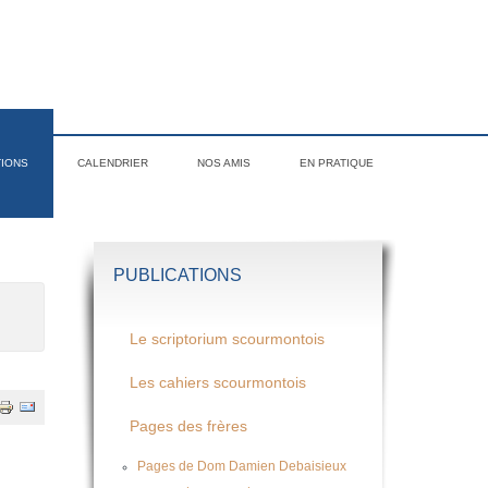
TIONS
CALENDRIER
NOS AMIS
EN PRATIQUE
PUBLICATIONS
Le scriptorium scourmontois
Les cahiers scourmontois
Pages des frères
Pages de Dom Damien Debaisieux