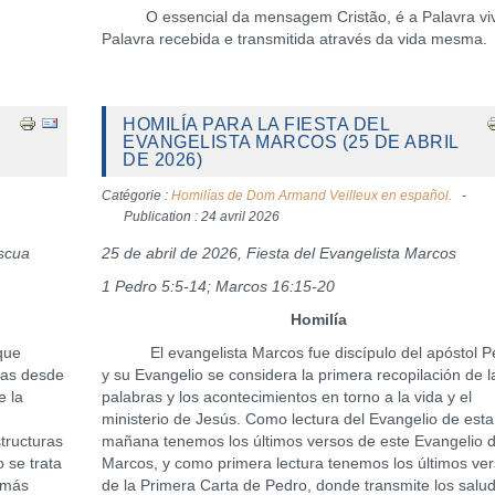
O essencial da mensagem Cristão, é a Palavra viv
Palavra recebida e transmitida através da vida mesma.
HOMILÍA PARA LA FIESTA DEL
EVANGELISTA MARCOS (25 DE ABRIL
DE 2026)
Catégorie :
Homilías de Dom Armand Veilleux en español.
Publication : 24 avril 2026
ascua
25 de abril de 2026, Fiesta del Evangelista Marcos
1 Pedro 5:5-14; Marcos 16:15-20
Homilía
que
El evangelista Marcos fue discípulo del apóstol P
ías desde
y su Evangelio se considera la primera recopilación de l
e la
palabras y los acontecimientos en torno a la vida y el
ministerio de Jesús. Como lectura del Evangelio de esta
tructuras
mañana tenemos los últimos versos de este Evangelio 
 se trata
Marcos, y como primera lectura tenemos los últimos ve
 más
de la Primera Carta de Pedro, donde transmite los salu