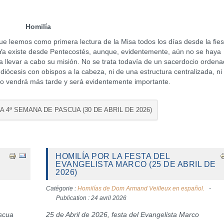
Homilía
leemos como primera lectura de la Misa todos los días desde la fies
. Ya existe desde Pentecostés, aunque, evidentemente, aún no se haya
a llevar a cabo su misión. No se trata todavía de un sacerdocio ordena
iócesis con obispos a la cabeza, ni de una estructura centralizada, ni
sto vendrá más tarde y será evidentemente importante.
A 4ª SEMANA DE PASCUA (30 DE ABRIL DE 2026)
HOMILÍA POR LA FESTA DEL
EVANGELISTA MARCO (25 DE ABRIL DE
2026)
Catégorie :
Homilías de Dom Armand Veilleux en español.
Publication : 24 avril 2026
ascua
25 de Abril de 2026, festa del Evangelista Marco