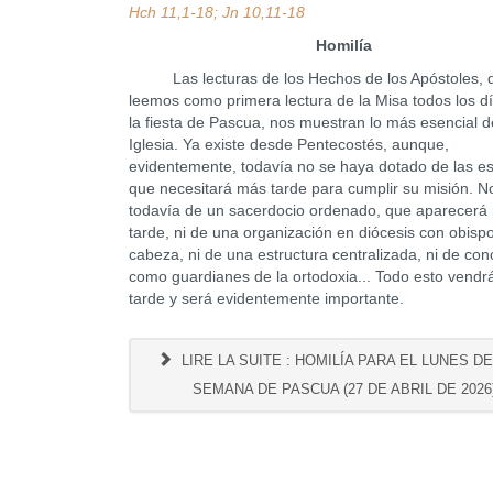
Hch 11,1-18; Jn 10,11-18
Homilía
Las lecturas de los Hechos de los Apóstoles, 
leemos como primera lectura de la Misa todos los d
la fiesta de Pascua, nos muestran lo más esencial d
Iglesia. Ya existe desde Pentecostés, aunque,
evidentemente, todavía no se haya dotado de las es
que necesitará más tarde para cumplir su misión. No
todavía de un sacerdocio ordenado, que aparecerá
tarde, ni de una organización en diócesis con obispo
cabeza, ni de una estructura centralizada, ni de conc
como guardianes de la ortodoxia... Todo esto vend
tarde y será evidentemente importante.
LIRE LA SUITE : HOMILÍA PARA EL LUNES DE 
SEMANA DE PASCUA (27 DE ABRIL DE 2026