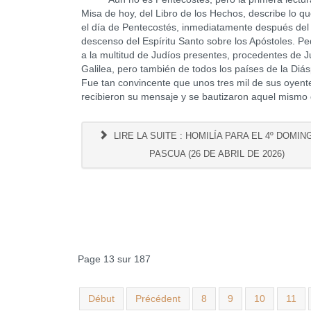
Misa de hoy, del Libro de los Hechos, describe lo q
el día de Pentecostés, inmediatamente después del
descenso del Espíritu Santo sobre los Apóstoles. Pe
a la multitud de Judíos presentes, procedentes de 
Galilea, pero también de todos los países de la Diá
Fue tan convincente que unos tres mil de sus oyent
recibieron su mensaje y se bautizaron aquel mismo 
LIRE LA SUITE : HOMILÍA PARA EL 4º DOMIN
PASCUA (26 DE ABRIL DE 2026)
Page 13 sur 187
Début
Précédent
8
9
10
11