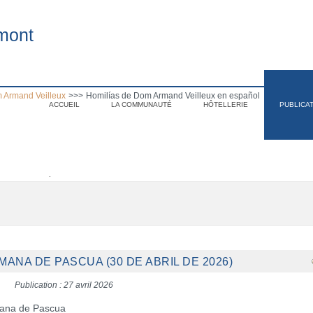
mont
 Armand Veilleux
>>>
Homilías de Dom Armand Veilleux en español
ACCUEIL
LA COMMUNAUTÉ
HÔTELLERIE
PUBLICA
.
MANA DE PASCUA (30 DE ABRIL DE 2026)
Publication : 27 avril 2026
emana de Pascua