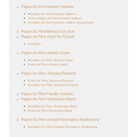
Pages de Dom Armand Veilleux
Homélies de Dom Armand Veilleux
Autres pages de Dom Armand veilleux
Homélies de Dom Armand veilleux (Scourmont)
Pages de Père Bernard De Give
Pages du Père Omer De Ruyver
Homélies
Pages du Père Gérard Joyau
Homélies du Père Gérard Joyau
Ecrits du Père Gérard Joyau
Pages du Père Jacques Pineault
Ecrits du Père Jacques Pineault
Homélies du Père Jacques Pineault
Pages du Père Faustin Dusabe
Pages du Père Dominique-Marie
Homélies du Père Dominique-Marie
Ecrits du Père Dominique-Marie
Pages du Père Oswald Nyamigezy Nsabimana
Homélies du Père Oswald Nyamigezy Nsabimana