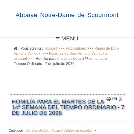
Abbaye Notre-Dame de Scourmont
MENU
Vous êtes ici :
Accueil
>>>
Publications
>>>
Pages de Dom
Armand Veilleux
>>>
Homilías de Dom Armand Veilleux en
español
>>>
Homilía para el martes de la 14ª semana del
Tiempo Ordinario - 7 de julio de 2026
HOMILÍA PARA EL MARTES DE LA
14ª SEMANA DEL TIEMPO ORDINARIO - 7
DE JULIO DE 2026
Catégorie :
Homilías de Dom Armand Veilleux en español.