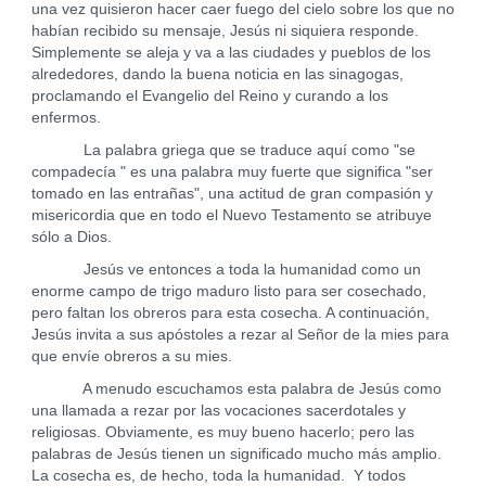
una vez quisieron hacer caer fuego del cielo sobre los que no
habían recibido su mensaje, Jesús ni siquiera responde.
Simplemente se aleja y va a las ciudades y pueblos de los
alrededores, dando la buena noticia en las sinagogas,
proclamando el Evangelio del Reino y curando a los
enfermos.
La palabra griega que se traduce aquí como "se
compadecía " es una palabra muy fuerte que significa "ser
tomado en las entrañas", una actitud de gran compasión y
misericordia que en todo el Nuevo Testamento se atribuye
sólo a Dios.
Jesús ve entonces a toda la humanidad como un
enorme campo de trigo maduro listo para ser cosechado,
pero faltan los obreros para esta cosecha. A continuación,
Jesús invita a sus apóstoles a rezar al Señor de la mies para
que envíe obreros a su mies.
A menudo escuchamos esta palabra de Jesús como
una llamada a rezar por las vocaciones sacerdotales y
religiosas. Obviamente, es muy bueno hacerlo; pero las
palabras de Jesús tienen un significado mucho más amplio.
La cosecha es, de hecho, toda la humanidad. Y todos