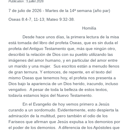
Publication : 5 juillet 2026
7 de julio de 2026 - Martes de la 14ª semana (año par)
Oseas 8:4-7, 11-13; Mateo 9:32-38.
Homilía
Desde hace unos días, la primera lectura de la misa
está tomada del libro del profeta Oseas, que es sin duda el
profeta del Antiguo Testamento que, más que ningún otro,
describió la relación de Dios con su pueblo utilizando las
imágenes del amor humano, y en particular del amor entre
un marido y una mujer. Sus escritos están a menudo llenos
de gran ternura. Y entonces, de repente, en el texto del
mismo Oseas que tenemos hoy, el profeta nos presenta a
Dios bajo la apariencia de un Dios herido, iracundo, incluso
vengativo. A pesar de toda la belleza de estos textos,
todavía estamos lejos del Nuevo Testamento.
En el Evangelio de hoy vemos primero a Jesús
curando a un sordomudo. Evidentemente, esto despierta la
admiración de la multitud, pero también el odio de los
Fariseos que afirman que Jesús expulsa a los demonios por
el poder de los demonios. A diferencia de los Apóstoles que